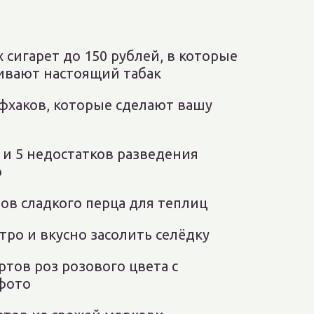
 сигарет до 150 рублей, в которые
бивают настоящий табак
фхаков, которые сделают вашу
 и 5 недостатков разведения
о
ов сладкого перца для теплиц
тро и вкусно засолить селёдку
ртов роз розового цвета с
фото