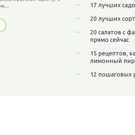
17 лучших сад
я....
20 лучших сор
20 салатов с ф
прямо сейчас
15 рецептов, 
лимонный пир
12 пошаговых 