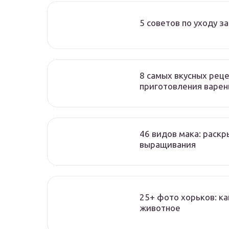
5 советов по уходу з
8 самых вкусных рец
приготовления варен
46 видов мака: раск
выращивания
25+ фото хорьков: ка
животное