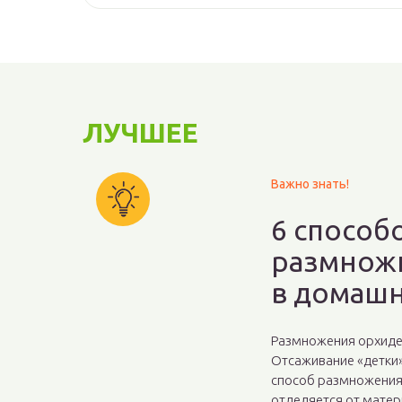
ЛУЧШЕЕ
Важно знать!
6 способ
размнож
в домашн
Размножения орхиде
Отсаживание «детки
способ размножения
отделяется от матер