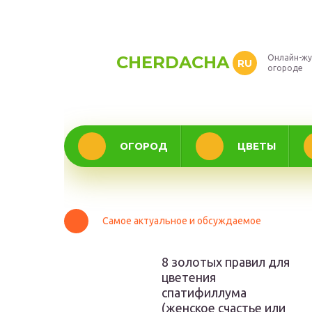
CHERDACHA
Онлайн-жу
RU
огороде
ОГОРОД
ЦВЕТЫ
Самое актуальное и обсуждаемое
8 золотых правил для
цветения
спатифиллума
(женское счастье или