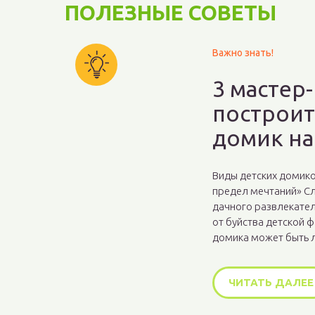
ПОЛЕЗНЫЕ СОВЕТЫ
Важно знать!
3 мастер-
построит
домик на
Виды детских домико
предел мечтаний» Сл
дачного развлекател
от буйства детской 
домика может быть л
ЧИТАТЬ ДАЛЕЕ