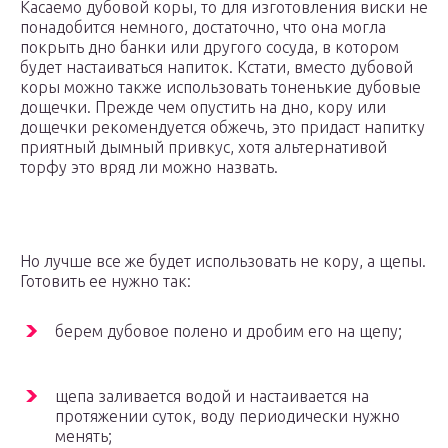
Касаемо дубовой коры, то для изготовления виски не
понадобится немного, достаточно, что она могла
покрыть дно банки или другого сосуда, в котором
будет настаиваться напиток. Кстати, вместо дубовой
коры можно также использовать тоненькие дубовые
дощечки. Прежде чем опустить на дно, кору или
дощечки рекомендуется обжечь, это придаст напитку
приятный дымный привкус, хотя альтернативой
торфу это вряд ли можно назвать.
Но лучше все же будет использовать не кору, а щепы.
Готовить ее нужно так:
берем дубовое полено и дробим его на щепу;
щепа заливается водой и настаивается на
протяжении суток, воду периодически нужно
менять;