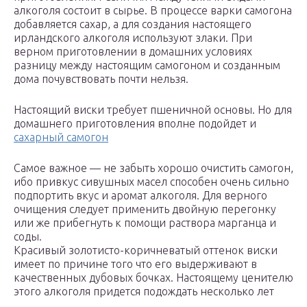
алкоголя состоит в сырье. В процессе варки самогона
добавляется сахар, а для создания настоящего
ирландского алкоголя используют злаки. При
верном приготовлении в домашних условиях
разницу между настоящим самогоном и созданным
дома почувствовать почти нельзя.
Настоящий виски требует пшеничной основы. Но для
домашнего приготовления вполне подойдет и
сахарный самогон
Самое важное — не забыть хорошо очистить самогон,
ибо привкус сивушных масел способен очень сильно
подпортить вкус и аромат алкоголя. Для верного
очищения следует применить двойную перегонку
или же прибегнуть к помощи раствора марганца и
соды.
Красивый золотисто-коричневатый оттенок виски
имеет по причине того что его выдерживают в
качественных дубовых бочках. Настоящему ценителю
этого алкоголя придется подождать несколько лет