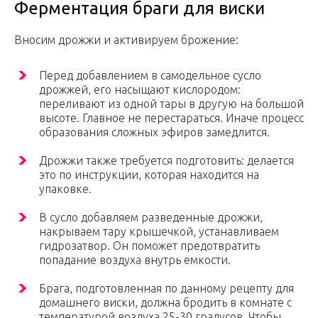
Ферментация браги для виски
Вносим дрожжи и активируем брожение:
Перед добавлением в самодельное сусло
дрожжей, его насыщают кислородом:
переливают из одной тары в другую на большой
высоте. Главное не перестараться. Иначе процесс
образования сложных эфиров замедлится.
Дрожжи также требуется подготовить: делается
это по инструкции, которая находится на
упаковке.
В сусло добавляем разведенные дрожжи,
накрываем тару крышечкой, устанавливаем
гидрозатвор. Он поможет предотвратить
попадание воздуха внутрь емкости.
Брага, подготовленная по данному рецепту для
домашнего виски, должна бродить в комнате с
температурой воздуха 25-30 градусов. Чтобы