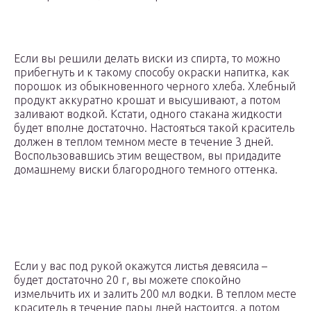
Если вы решили делать виски из спирта, то можно
прибегнуть и к такому способу окраски напитка, как
порошок из обыкновенного черного хлеба. Хлебный
продукт аккуратно крошат и высушивают, а потом
заливают водкой. Кстати, одного стакана жидкости
будет вполне достаточно. Настояться такой краситель
должен в теплом темном месте в течение 3 дней.
Воспользовавшись этим веществом, вы придадите
домашнему виски благородного темного оттенка.
Если у вас под рукой окажутся листья девясила –
будет достаточно 20 г, вы можете спокойно
измельчить их и залить 200 мл водки. В теплом месте
краситель в течение пары дней настоится, а потом