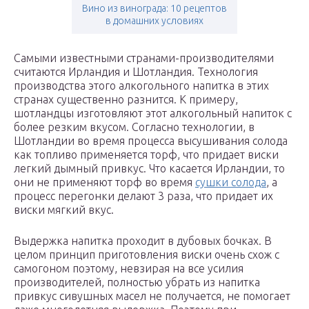
Вино из винограда: 10 рецептов
в домашних условиях
Самыми известными странами-производителями
считаются Ирландия и Шотландия. Технология
производства этого алкогольного напитка в этих
странах существенно разнится. К примеру,
шотландцы изготовляют этот алкогольный напиток с
более резким вкусом. Согласно технологии, в
Шотландии во время процесса высушивания солода
как топливо применяется торф, что придает виски
легкий дымный привкус. Что касается Ирландии, то
они не применяют торф во время
сушки солода
, а
процесс перегонки делают 3 раза, что придает их
виски мягкий вкус.
Выдержка напитка проходит в дубовых бочках. В
целом принцип приготовления виски очень схож с
самогоном поэтому, невзирая на все усилия
производителей, полностью убрать из напитка
привкус сивушных масел не получается, не помогает