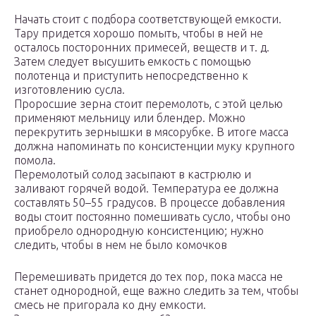
Начать стоит с подбора соответствующей емкости.
Тару придется хорошо помыть, чтобы в ней не
осталось посторонних примесей, веществ и т. д.
Затем следует высушить емкость с помощью
полотенца и приступить непосредственно к
изготовлению сусла.
Проросшие зерна стоит перемолоть, с этой целью
применяют мельницу или блендер. Можно
перекрутить зернышки в мясорубке. В итоге масса
должна напоминать по консистенции муку крупного
помола.
Перемолотый солод засыпают в кастрюлю и
заливают горячей водой. Температура ее должна
составлять 50–55 градусов. В процессе добавления
воды стоит постоянно помешивать сусло, чтобы оно
приобрело однородную консистенцию; нужно
следить, чтобы в нем не было комочков
Перемешивать придется до тех пор, пока масса не
станет однородной, еще важно следить за тем, чтобы
смесь не пригорала ко дну емкости.