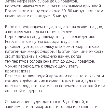
Затем нагреваем сырье до 63 градусов,
перемешиваем его еще раз и закрываем крышкой.
Потом варим кашу еще около 60–80 минут, при этом
помешиваем ее каждые 15 минут
Варить прекращаем тогда, когда каша осядет на дно,
а верхняя часть сусла станет светлее.
Переходим к следующему этапу — охлаждению.
Естественным путем охлаждать сусло не
рекомендуется, поскольку оно может «заразиться»
патогенной микрофлорой. По этой причине емкость
стоит погрузить в холодную ванну, когда
температура солода снизится до 23–25 градусов,
можно переходить к следующему этапу
производства.
Развести теплой водой дрожжи и после того, как они
«оживут» добавить их в емкость для браги, туда же
внести солод, все тщательно перемешать ложкой или
лопаткой из дерева.
Сбраживание будет длиться от 5 до 7 дней, в
зависимости от сахаристости солода и активности