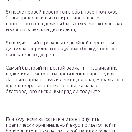
8) после первой перегонки в обыкновенном кубе
брага превращается в спирт-сырец, после
повторного гона должны быть отделены «головная»
и «хвостовая» части дистиллята;
9) полученный в результате двойной перегонки
дистиллят переливают в дубовую бочку, чтобы он
окончательно дозрел.
Самый быстрый и простой вариант – настаивание
водки или самогона на протяжении пары недель.
Данный вариант самый легкий, однако, морального
удовлетворения от такого напитка, как от
благородного виски, вы вряд ли получите.
Поэтому, если вы хотите в итоге получить
практически оригинальный вкус, придется пойти
более длительным путем. Такой напиток будет и