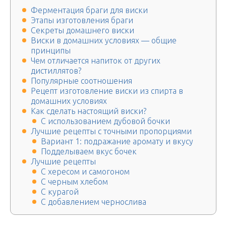
Ферментация браги для виски
Этапы изготовления браги
Секреты домашнего виски
Виски в домашних условиях — общие
принципы
Чем отличается напиток от других
дистиллятов?
Популярные соотношения
Рецепт изготовление виски из спирта в
домашних условиях
Как сделать настоящий виски?
С использованием дубовой бочки
Лучшие рецепты с точными пропорциями
Вариант 1: подражание аромату и вкусу
Подделываем вкус бочек
Лучшие рецепты
С хересом и самогоном
С черным хлебом
С курагой
С добавлением чернослива