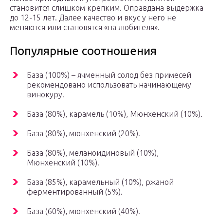
становится слишком крепким. Оправдана выдержка
до 12-15 лет. Далее качество и вкус у него не
меняются или становятся «на любителя».
Популярные соотношения
База (100%) – ячменный солод без примесей
рекомендовано использовать начинающему
винокуру.
База (80%), карамель (10%), Мюнхенский (10%).
База (80%), мюнхенский (20%).
База (80%), меланоидиновый (10%),
Мюнхенский (10%).
База (85%), карамельный (10%), ржаной
ферментированный (5%).
База (60%), мюнхенский (40%).