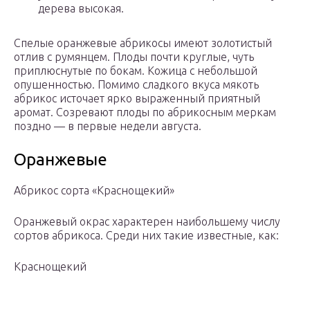
дерева высокая.
Спелые оранжевые абрикосы имеют золотистый
отлив с румянцем. Плоды почти круглые, чуть
приплюснутые по бокам. Кожица с небольшой
опушенностью. Помимо сладкого вкуса мякоть
абрикос источает ярко выраженный приятный
аромат. Созревают плоды по абрикосным меркам
поздно — в первые недели августа.
Оранжевые
Абрикос сорта «Краснощекий»
Оранжевый окрас характерен наибольшему числу
сортов абрикоса. Среди них такие известные, как:
Краснощекий