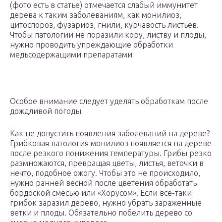
(фото есть в статье) отмечается слабый иммунитет
дерева к таким заболеваниям, как монилиоз,
цитоспороз, фузариоз, гнили, курчавость листьев.
Чтобы патологии не поразили кору, листву и плоды,
нужно проводить упреждающие обработки
медьсодержащими препаратами
Особое внимание следует уделять обработкам после
дождливой погоды
Как не допустить появления заболеваний на дереве?
Грибковая патология монилиоз появляется на дереве
после резкого понижения температуры. Грибы резко
размножаются, превращая цветы, листья, веточки в
нечто, подобное ожогу. Чтобы это не происходило,
нужно ранней весной после цветения обработать
бордоской смесью или «Хорусом». Если все-таки
грибок заразил дерево, нужно убрать зараженные
ветки и плоды. Обязательно побелить дерево со