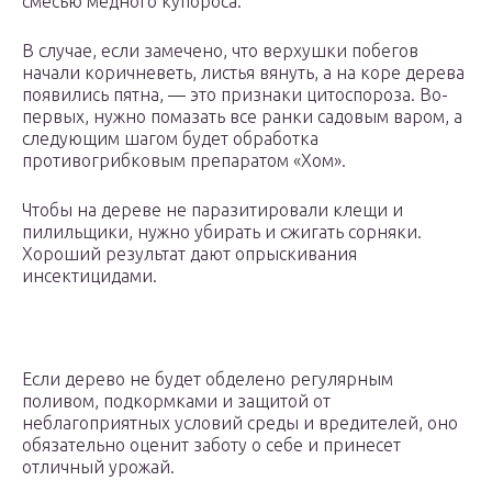
смесью медного купороса.
В случае, если замечено, что верхушки побегов
начали коричневеть, листья вянуть, а на коре дерева
появились пятна, — это признаки цитоспороза. Во-
первых, нужно помазать все ранки садовым варом, а
следующим шагом будет обработка
противогрибковым препаратом «Хом».
Чтобы на дереве не паразитировали клещи и
пилильщики, нужно убирать и сжигать сорняки.
Хороший результат дают опрыскивания
инсектицидами.
Если дерево не будет обделено регулярным
поливом, подкормками и защитой от
неблагоприятных условий среды и вредителей, оно
обязательно оценит заботу о себе и принесет
отличный урожай.