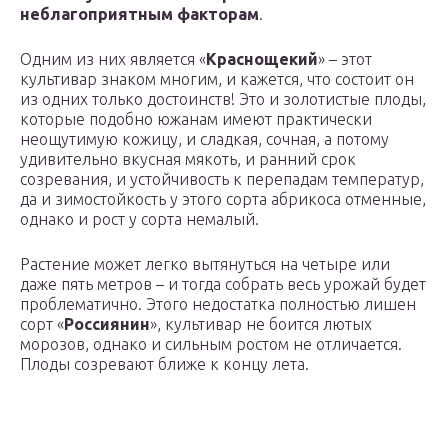
неблагоприятным факторам
.
Одним из них является «
Краснощекий
» – этот
культивар знаком многим, и кажется, что состоит он
из одних только достоинств! Это и золотистые плоды,
которые подобно южанам имеют практически
неощутимую кожицу, и сладкая, сочная, а потому
удивительно вкусная мякоть, и ранний срок
созревания, и устойчивость к перепадам температур,
да и зимостойкость у этого сорта абрикоса отменные,
однако и рост у сорта немалый.
Растение может легко вытянуться на четыре или
даже пять метров – и тогда собрать весь урожай будет
проблематично. Этого недостатка полностью лишен
сорт «
Россиянин
», культивар не боится лютых
морозов, однако и сильным ростом не отличается.
Плоды созревают ближе к концу лета.