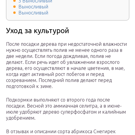
3 Выносливый
Выносливый
Выносливый
Уход за культурой
После посадки дерева при недостаточной влажности
нужно осуществлять полив не менее одного раза в
две недели. Если погода дождливая, полив не
делают. Если речь идет об увлажнении взрослого
дерева, его осуществляют в начале цветения, в мае,
когда идет активный рост побегов и перед
созреванием. Последний полив делают перед
подготовкой к зиме.
Подкормки выполняют со второго года после
посадки. Весной это аммиачная селитра, а в июне-
июле удобряют дерево суперфосфатом и калийным
удобрением.
В отзывах и описании сорта абрикоса Снегирек