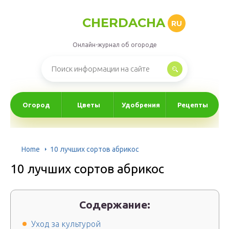
CHERDACHA
RU
Онлайн-журнал об огороде
Огород
Цветы
Удобрения
Рецепты
Home
10 лучших сортов абрикос
10 лучших сортов абрикос
Содержание:
Уход за культурой