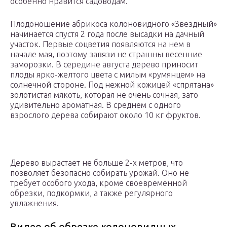
особенно нравится садоводам.
Плодоношение абрикоса колоновидного «Звездный»
начинается спустя 2 года после высадки на дачный
участок. Первые соцветия появляются на нем в
начале мая, поэтому завязи не страшны весенние
заморозки. В середине августа дерево приносит
плоды ярко-желтого цвета с милым «румянцем» на
солнечной стороне. Под нежной кожицей «спрятана»
золотистая мякоть, которая не очень сочная, зато
удивительно ароматная. В среднем с одного
взрослого дерева собирают около 10 кг фруктов.
Дерево вырастает не больше 2-х метров, что
позволяет безопасно собирать урожай. Оно не
требует особого ухода, кроме своевременной
обрезки, подкормки, а также регулярного
увлажнения.
Видео об обрезке колоновидных