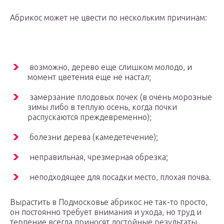
Абрикос может не цвести по нескольким причинам:
возможно, дерево еще слишком молодо, и
момент цветения еще не настал;
замерзание плодовых почек (в очень морозные
зимы либо в теплую осень, когда почки
распускаются преждевременно);
болезни дерева (камедетечение);
неправильная, чрезмерная обрезка;
неподходящее для посадки место, плохая почва.
Вырастить в Подмосковье абрикос не так-то просто,
он постоянно требует внимания и ухода, но труд и
терпение всегда приносят достойные результаты.