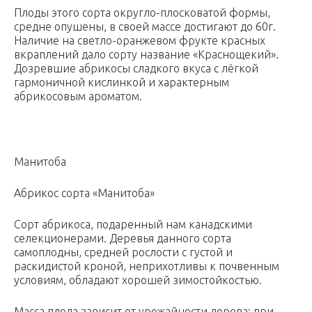
Плоды этого сорта округло-плосковатой формы,
средне опушены, в своей массе достигают до 60г.
Наличие на светло-оранжевом фрукте красных
вкраплений дало сорту название «Краснощекий».
Дозревшие абрикосы сладкого вкуса с лёгкой
гармоничной кислинкой и характерным
абрикосовым ароматом.
Манитоба
Абрикос сорта «Манитоба»
Сорт абрикоса, подаренный нам канадскими
селекционерами. Деревья данного сорта
самоплодны, средней рослости с густой и
раскидистой кроной, неприхотливы к почвенным
условиям, обладают хорошей зимостойкостью.
Масса плода зависит от урожайности дерева: при