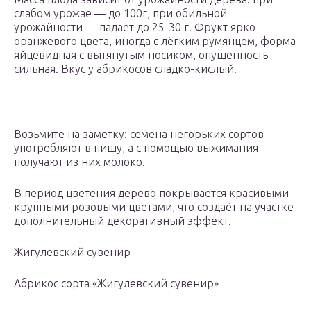
слабом урожае — до 100г, при обильной
урожайности — падает до 25-30 г. Фрукт ярко-
оранжевого цвета, иногда с лёгким румянцем, форма
яйцевидная с вытянутым носиком, опушенность
сильная. Вкус у абрикосов сладко-кислый.
Возьмите на заметку: семена негорьких сортов
употребляют в пишу, а с помощью выжимания
получают из них молоко.
В период цветения дерево покрывается красивыми
крупными розовыми цветами, что создаёт на участке
дополнительный декоративный эффект.
Жигулевский сувенир
Абрикос сорта «Жигулевский сувенир»