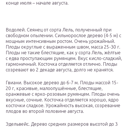
конце июля – начале августа.
Водолей. Сеянец от сорта Лель, полученный при
свободном опылении. Сильнорослое дерево (4-5 м) с
мощным интенсивным ростом. Очень урожайный.
Плоды округлые с выраженным швом, масса 25-30 г.
Плоды не такие блестящие, как у сорта Лель, жёлтые
с едва проступающим румянцем. Вкус кисло-сладкий,
гармоничный. Косточка отделяется отлично. Плоды
созревают во 2 декаде августа, долго не хранятся.
Гвиани. Высокое дерево до 6-7 м. Плоды массой 15-
20 г, красивые, малоопушённые, блестящие,
оранжевые с ярко-розовым румянцем. Плоды очень
вкусные, сочные. Косточка отделяется хорошо, ядро
косточки сладкое. Урожайность высокая, созревание
плодов во второй половине августа.
Эдельвейс. Дерево средних размеров высотой до 3