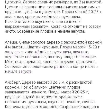
Царский. Дерево средних размеров, до 3 м высотой.
Цветки по сравнению с остальными сортами самые
крупные – до 4 см в диаметре. Плоды массой 20-25 г,
овальные, красивые жёлтые с румянцем.
Исключительно вкусные, очень сочные, с
выраженным ароматом. Косточка отходит не совсем
чисто. Созревание плодов в начале августа.
Алёша. Сильнорослое дерево с раскидистой кроной
4 м высоты. Цветки крупные. Плоды массой 15-20 г
округлые, ярко-жёлтые с румянцем, вкусные,
опушение небольшое, поэтому плоды блестящие.
Мякоть хрящеватая, косточка отделяется отлично.
Созревание плодов самое раннее: в конце июля –
начале августа.
Айсберг. Дерево высотой до 3 м, с раскидистой
кроной. При обильном цветении плодов
завязывается немного. Плоды массой 20-25 г,
круглые, опушённые, жёлто-оранжевые с
небольшим румянцем, вкусные, нежные, сочные.
Косточка отделяется хорошо. Созревание плодов в