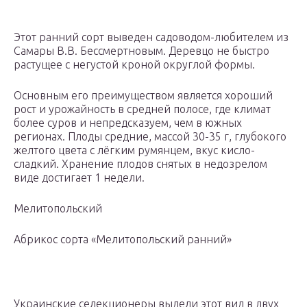
Этот ранний сорт выведен садоводом-любителем из
Самары В.В. Бессмертновым. Деревцо не быстро
растущее с негустой кроной округлой формы.
Основным его преимуществом является хороший
рост и урожайность в средней полосе, где климат
более суров и непредсказуем, чем в южных
регионах. Плоды средние, массой 30-35 г, глубокого
желтого цвета с лёгким румянцем, вкус кисло-
сладкий. Хранение плодов снятых в недозрелом
виде достигает 1 недели.
Мелитопольский
Абрикос сорта «Мелитопольский ранний»
Украинские селекционеры выдели этот вид в двух