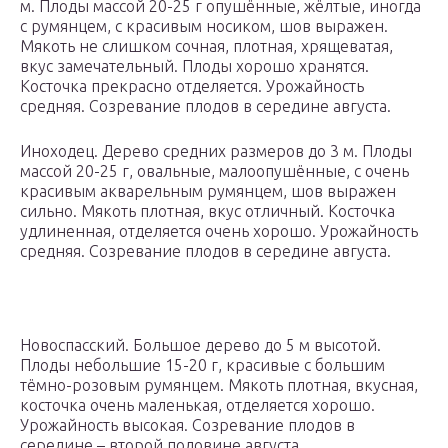
м. Плоды массой 20-25 г опушённые, жёлтые, иногда
с румянцем, с красивым носиком, шов выражен.
Мякоть не слишком сочная, плотная, хрящеватая,
вкус замечательный. Плоды хорошо хранятся.
Косточка прекрасно отделяется. Урожайность
средняя. Созревание плодов в середине августа.
Иноходец. Дерево средних размеров до 3 м. Плоды
массой 20-25 г, овальные, малоопушённые, с очень
красивым акварельным румянцем, шов выражен
сильно. Мякоть плотная, вкус отличный. Косточка
удлиненная, отделяется очень хорошо. Урожайность
средняя. Созревание плодов в середине августа.
Новоспасский. Большое дерево до 5 м высотой.
Плоды небольшие 15-20 г, красивые с большим
тёмно-розовым румянцем. Мякоть плотная, вкусная,
косточка очень маленькая, отделяется хорошо.
Урожайность высокая. Созревание плодов в
середине – второй половине августа.