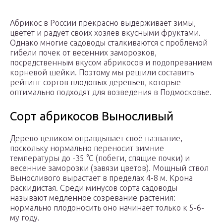
Абрикос в России прекрасно выдерживает зимы,
цветет и радует своих хозяев вкусными фруктами.
Однако многие садоводы сталкиваются с проблемой
гибели почек от весенних заморозков,
посредственным вкусом абрикосов и подопреванием
корневой шейки. Поэтому мы решили составить
рейтинг сортов плодовых деревьев, которые
оптимально подходят для возведения в Подмосковье.
Сорт абрикосов Выносливый
Дерево целиком оправдывает своё название,
поскольку нормально переносит зимние
температуры до -35 °C (побеги, спящие почки) и
весенние заморозки (завязи цветов). Мощный ствол
Выносливого вырастает в пределах 4-8 м. Крона
раскидистая. Среди минусов сорта садоводы
называют медленное созревание растения:
нормально плодоносить оно начинает только к 5-6-
му году.