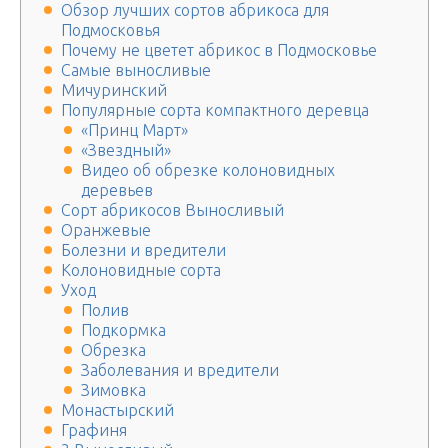
Обзор лучших сортов абрикоса для
Подмосковья
Почему не цветет абрикос в Подмосковье
Самые выносливые
Мичуринский
Популярные сорта компактного деревца
«Принц Март»
«Звездный»
Видео об обрезке колоновидных
деревьев
Сорт абрикосов Выносливый
Оранжевые
Болезни и вредители
Колоновидные сорта
Уход
Полив
Подкормка
Обрезка
Заболевания и вредители
Зимовка
Монастырский
Графиня