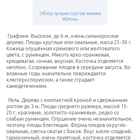
Обзор лучших сортов зимних
яблонь
Графиня. Высокое, до 6 м, очень сильнорослое
дерево. Плоды круглые или овальные, масса 25-30 г.
Кожица опушённая кремового или желтоватого
цвета, с румянцем. Мякоть ярко-оранжевая,
хрящеватая, сочная, вкусная. Косточка отделяется
неплохо. Созревание плодов в середине августа. Во
влажные годы значительно повреждается
клястероспориозом, а также страдает
камедетечением.
Лель. Дерево с компактной кроной и сдержанным
ростом до 3 м. Плоды среднего размера, массой 15-
20 г, красивые, золотисто-оранжевые, редко со
слабым румянцем. Опушение очень незначительное,
поэтому плоды блестящие. Форма плодов округло-
овальная, слегка сжатая с боков. Вкус кисло-сладкий,
гармоничный, очень приятный, косточка отделяется