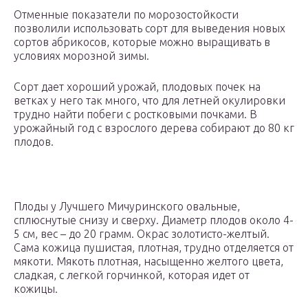
Отменные показатели по морозостойкости
позволили использовать сорт для выведения новых
сортов абрикосов, которые можно выращивать в
условиях морозной зимы.
Сорт дает хороший урожай, плодовых почек на
ветках у него так много, что для летней окулировки
трудно найти побеги с ростковыми почками. В
урожайный год с взрослого дерева собирают до 80 кг
плодов.
Плоды у Лучшего Мичуринского овальные,
сплюснутые снизу и сверху. Диаметр плодов около 4-
5 см, вес – до 20 грамм. Окрас золотисто-желтый.
Сама кожица пушистая, плотная, трудно отделяется от
мякоти. Мякоть плотная, насыщенно желтого цвета,
сладкая, с легкой горчинкой, которая идет от
кожицы.