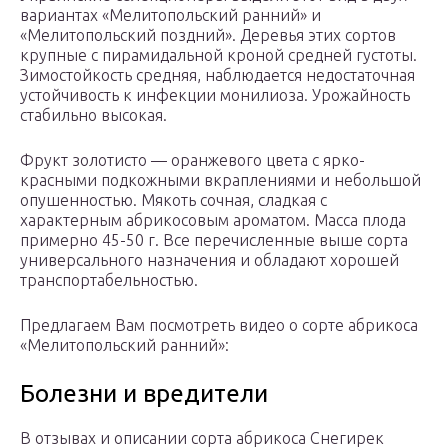
вариантах «Мелитопольский ранний» и
«Мелитопольский поздний». Деревья этих сортов
крупные с пирамидальной кроной средней густоты.
Зимостойкость средняя, наблюдается недостаточная
устойчивость к инфекции монилиоза. Урожайность
стабильно высокая.
Фрукт золотисто — оранжевого цвета с ярко-
красными подкожными вкраплениями и небольшой
опушенностью. Мякоть сочная, сладкая с
характерным абрикосовым ароматом. Масса плода
примерно 45-50 г. Все перечисленные выше сорта
универсального назначения и обладают хорошей
транспортабельностью.
Предлагаем Вам посмотреть видео о сорте абрикоса
«Мелитопольский ранний»:
Болезни и вредители
В отзывах и описании сорта абрикоса Снегирек