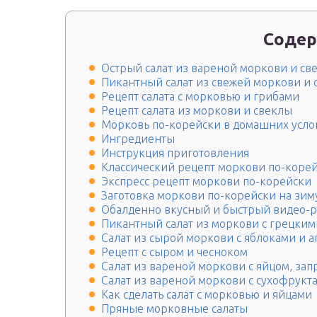
Содер
Острый салат из вареной моркови и св
Пикантный салат из свежей моркови и о
Рецепт салата с морковью и грибами
Рецепт салата из моркови и свеклы
Морковь по-корейски в домашних услов
Ингредиенты
Инструкция приготовления
Классический рецепт моркови по-коре
Экспресс рецепт моркови по-корейски
Заготовка моркови по-корейски на зим
Обалденно вкусный и быстрый видео-р
Пикантный салат из моркови с грецким
Салат из сырой моркови с яблоками и 
Рецепт с сыром и чесноком
Салат из вареной моркови с яйцом, з
Салат из вареной моркови с сухофрукт
Как сделать салат с морковью и яйцами
Пряные морковные салаты