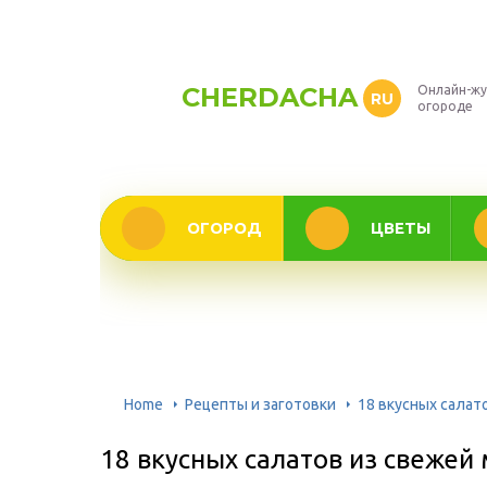
CHERDACHA
Онлайн-жу
RU
огороде
ОГОРОД
ЦВЕТЫ
Home
Рецепты и заготовки
18 вкусных салат
18 вкусных салатов из свежей