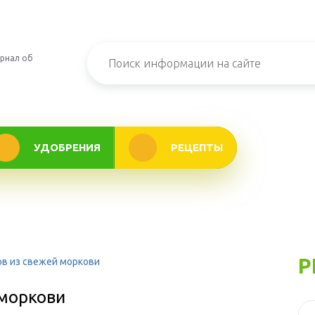
рнал об
УДОБРЕНИЯ
РЕЦЕПТЫ
Р
ов из свежей моркови
 моркови