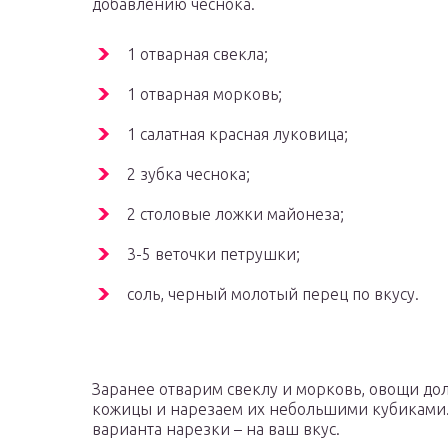
добавлению чеснока.
1 отварная свекла;
1 отварная морковь;
1 салатная красная луковица;
2 зубка чеснока;
2 столовые ложки майонеза;
3-5 веточки петрушки;
соль, черный молотый перец по вкусу.
Заранее отварим свеклу и морковь, овощи до
кожицы и нарезаем их небольшими кубиками
варианта нарезки – на ваш вкус.