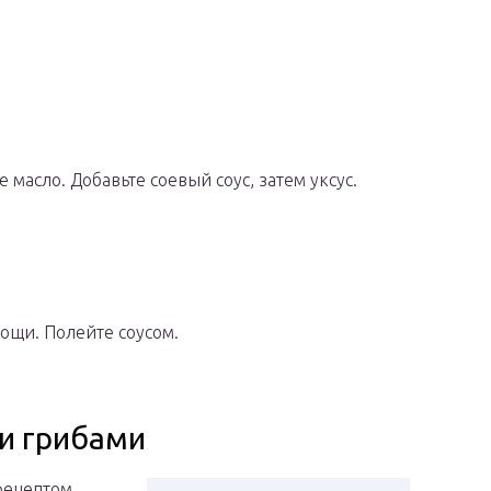
 масло. Добавьте соевый соус, затем уксус.
ощи. Полейте соусом.
 и грибами
рецептом,