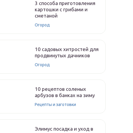
3 способа приготовления
картошки с грибами и
сметаной
Огород
10 садовых хитростей для
продвинутых дачников
Огород
10 рецептов соленых
арбузов в банках на зиму
Рецепты и заготовки
Элимус посадка и уход в