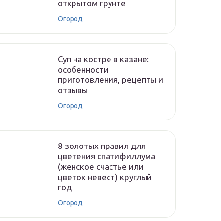
открытом грунте
Огород
Суп на костре в казане:
особенности
приготовления, рецепты и
отзывы
Огород
8 золотых правил для
цветения спатифиллума
(женское счастье или
цветок невест) круглый
год
Огород