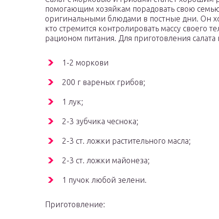
помогающим хозяйкам порадовать свою семь
оригинальными блюдами в постные дни. Он хо
кто стремится контролировать массу своего тел
рационом питания. Для приготовления салата 
1-2 моркови
200 г вареных грибов;
1 лук;
2-3 зубчика чеснока;
2-3 ст. ложки растительного масла;
2-3 ст. ложки майонеза;
1 пучок любой зелени.
Приготовление: