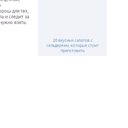
ю
рош для тех,
а и следит за
нужно взять:
20 вкусных салатов с
сельдереем, которые стоит
приготовить