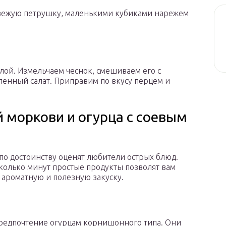
свежую петрушку, маленькими кубиками нарежем
лой. Измельчаем чеснок, смешиваем его с
ленный салат. Приправим по вкусу перцем и
й моркови и огурца с соевым
 по достоинству оценят любители острых блюд.
сколько минут простые продукты позволят вам
 ароматную и полезную закуску.
редпочтение огурцам корнишонного типа. Они