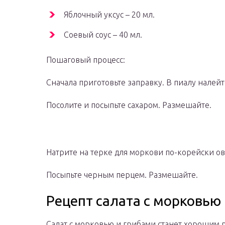
Яблочный уксус – 20 мл.
Соевый соус – 40 мл.
Пошаговый процесс:
Сначала приготовьте заправку. В пиалу налейте
Посолите и посыпьте сахаром. Размешайте.
Натрите на терке для моркови по-корейски ов
Посыпьте черным перцем. Размешайте.
Рецепт салата с морковью
Салат с морковью и грибами станет хорошим 