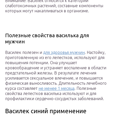
Внимание! Василек относится к категории
слаботоксичных растений, составные компоненты
которых могут накапливаться в организме.
Полезные свойства василька для
мужчин
Василек полезен и
для здоровья мужчин
. Настойку,
приготовленную из его лепестков, используют для
повышения потенции. Она улучшает
кровообращение и устраняет воспаление в области
предстательной железы. В результате лечения
усиливается сексуальное влечение, и повышается
физическая выносливость. Длительность лечебного
курса составляет
не менее 1 месяца
. Полезные
свойства лепестков василька используют и для
профилактики сердечно-сосудистых заболеваний.
Василек синий применение