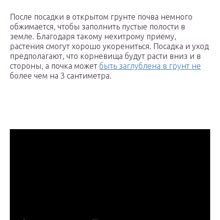
После посадки в открытом грунте почва немного
обжимается, чтобы заполнить пустые полости в
земле. Благодаря такому нехитрому приему,
растения смогут хорошо укорениться. Посадка и уход
предполагают, что корневища будут расти вниз и в
стороны, а почка может
быть заглублена в грунт не
более чем на 3 сантиметра.