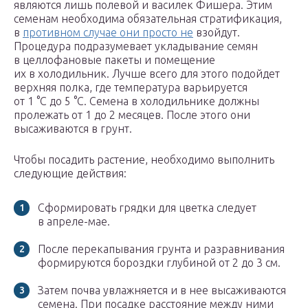
являются лишь полевой и василек Фишера. Этим
семенам необходима обязательная стратификация,
в
противном случае они просто не
взойдут.
Процедура подразумевает укладывание семян
в целлофановые пакеты и помещение
их в холодильник. Лучше всего для этого подойдет
верхняя полка, где температура варьируется
от 1 °С до 5 °С. Семена в холодильнике должны
пролежать от 1 до 2 месяцев. После этого они
высаживаются в грунт.
Чтобы посадить растение, необходимо выполнить
следующие действия:
Сформировать грядки для цветка следует
в апреле-мае.
После перекапывания грунта и разравнивания
формируются бороздки глубиной от 2 до 3 см.
Затем почва увлажняется и в нее высаживаются
семена. При посадке расстояние между ними