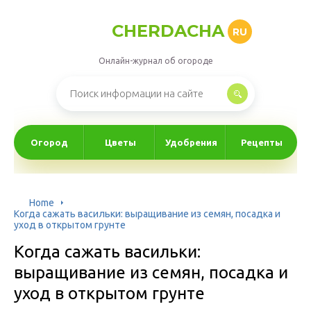
CHERDACHA
RU
Онлайн-журнал об огороде
Огород
Цветы
Удобрения
Рецепты
Home
Когда сажать васильки: выращивание из семян, посадка и
уход в открытом грунте
Когда сажать васильки:
выращивание из семян, посадка и
уход в открытом грунте