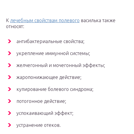
К
лечебным свойствам полевого
василька также
относят:
антибактериальные свойства;
укрепление иммунной системы;
желчегонный и мочегонный эффекты;
жаропонижающее действие;
купирование болевого синдрома;
потогонное действие;
успокаивающий эффект;
устранение отеков.