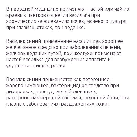
В народной медицине применяют настой или чай из
краевых цветков соцветия василька при
хронических заболеваниях почек, мочевого пузыря,
при спазмах, отеках, при водянке.
Василек синий применение находит как хорошее
желчегонное средство при заболеваниях печени,
желчевыводящих путей, при желтухе; применяют
настой василька для возбуждения аппетита и
улучшения пищеварения.
Василек синий применяется как потогонное,
жаропонижающее, бактерицидное средство при
лихорадках, простудных заболеваниях,
расстройствах нервной системы, головной боли, при
глазных заболеваниях, раздражениях кожи.