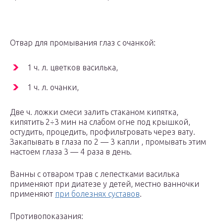
Отвар для промывания глаз с очанкой:
1 ч. л. цветков василька,
1 ч. л. очанки,
Две ч. ложки смеси залить стаканом кипятка,
кипятить 2÷3 мин на слабом огне под крышкой,
остудить, процедить, профильтровать через вату.
Закапывать в глаза по 2 — 3 капли , промывать этим
настоем глаза 3 — 4 раза в день.
Ванны с отваром трав с лепестками василька
применяют при диатезе у детей, местно ванночки
применяют
при болезнях суставов
.
Противопоказания: