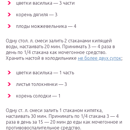
цветки василька — 3 части
корень дягиля — 3
плоды можжевельника — 4
Одну стол. л. смеси залить 2 стаканами кипящей
воды, настаивать 20 мин. Принимать 3 — 4 раза в
день по 1/4 стакана как мочегонное средство.
Хранить настой в холодильнике
не более двух суток
;
цветки василька — 1 часть
листья толокнянки — 3
корень солодки — 1
Одну ст. л. смеси залить 1 стаканом кипятка,
настаивать 30 мин. Принимать по 1/4 стакана 3 — 4
раза в день за 15 — 20 мин до еды как мочегонное и
противовоспалительное средство.