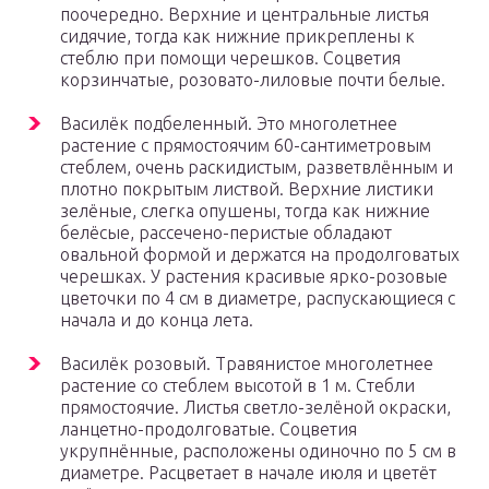
поочередно. Верхние и центральные листья
сидячие, тогда как нижние прикреплены к
стеблю при помощи черешков. Соцветия
корзинчатые, розовато-лиловые почти белые.
Василёк подбеленный. Это многолетнее
растение с прямостоячим 60-сантиметровым
стеблем, очень раскидистым, разветвлённым и
плотно покрытым листвой. Верхние листики
зелёные, слегка опушены, тогда как нижние
белёсые, рассечено-перистые обладают
овальной формой и держатся на продолговатых
черешках. У растения красивые ярко-розовые
цветочки по 4 см в диаметре, распускающиеся с
начала и до конца лета.
Василёк розовый. Травянистое многолетнее
растение со стеблем высотой в 1 м. Стебли
прямостоячие. Листья светло-зелёной окраски,
ланцетно-продолговатые. Соцветия
укрупнённые, расположены одиночно по 5 см в
диаметре. Расцветает в начале июля и цветёт