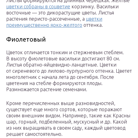
Листья формируются на длинных черешках. Желтые
цветки собраны в соцветие
корзинку. Васильки
восточные — это дикорастущие цветы. Листья
растения перисто-рассеченные, а
цветки
преимущественно ярко-желтого
оттенка.
Фиолетовый
Цветок отличается тонким и стержневым стеблем.
В высоту фиолетовые васильки достигают 80 см.
Листья обратно-яйцевидно-ланцетные. Цветки
от сиреневого до лилово-пурпурного оттенка. Цветет
многолетник с начала лета до сентября. После
цветения на стебле формируются плоды.
Размножается растение семенами.
Кроме перечисленных выше разновидностей,
существует еще много сортов, которые поражают
своим внешним видом. Например, такие как Красны
шар, горный, подбеленный, мускусный и др. Какой
из них выращивать в своем саду, каждый цветовод
решает самостоятельно.