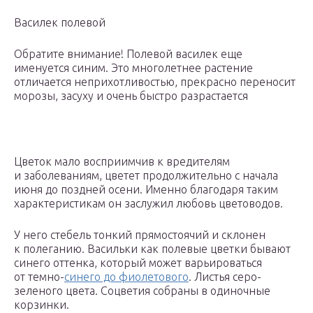
Василек полевой
Обратите внимание! Полевой василек еще
именуется синим. Это многолетнее растение
отличается неприхотливостью, прекрасно переносит
морозы, засуху и очень быстро разрастается
Цветок мало восприимчив к вредителям
и заболеваниям, цветет продолжительно с начала
июня до поздней осени. Именно благодаря таким
характеристикам он заслужил любовь цветоводов.
У него стебель тонкий прямостоячий и склонен
к полеганию. Васильки как полевые цветки бывают
синего оттенка, который может варьироваться
от темно-
синего до фиолетового
. Листья серо-
зеленого цвета. Соцветия собраны в одиночные
корзинки.