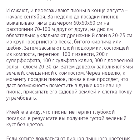
И сажают, и пересаживают пионы в конце августа –
начале сентября. За неделю до посадки пионов
выкапывают ямы размером 60х60х60 см на
расстоянии 70-100 м друг от друга, на дно ям
обязательно укладывают дренажный слой в 20-25 см
из крупнозернистого песка, битого кирпича или
щебня. Затем засыпают слой подкормки, состоящей
из компоста, перегноя, 100 г извести, 200 г
суперфосфата, 100 г сульфата калия, 300 г древесной
золы – слоем 20-30 см. Затем доверху заполняют ямы
землей, смешанной с компостом. Через неделю, к
моменту посадки пионов, почва в яме просядет, что
даст возможность поместить в лунке корневище
пиона, присыпать его садовой землей и слегка почву
утрамбовать.
Имейте в виду, что пионы не терпят глубокой
посадки: в результате вы получите густой зеленый
куст без цветов.
Если хотите дождаться от пионов пышного цветения,