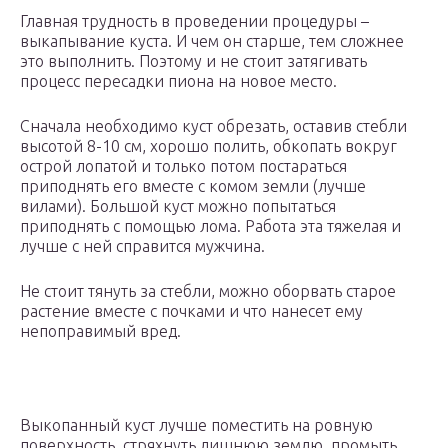
Главная трудность в проведении процедуры –
выкапывание куста. И чем он старше, тем сложнее
это выполнить. Поэтому и не стоит затягивать
процесс пересадки пиона на новое место.
Сначала необходимо куст обрезать, оставив стебли
высотой 8-10 см, хорошо полить, обкопать вокруг
острой лопатой и только потом постараться
приподнять его вместе с комом земли (лучше
вилами). Большой куст можно попытаться
приподнять с помощью лома. Работа эта тяжелая и
лучше с ней справится мужчина.
Не стоит тянуть за стебли, можно оборвать старое
растение вместе с почками и что нанесет ему
непоправимый вред.
Выкопанный куст лучше поместить на ровную
поверхность, стряхнуть лишнюю землю, промыть