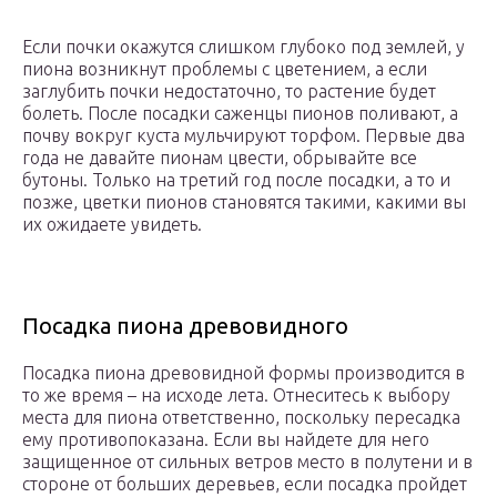
Если почки окажутся слишком глубоко под землей, у
пиона возникнут проблемы с цветением, а если
заглубить почки недостаточно, то растение будет
болеть. После посадки саженцы пионов поливают, а
почву вокруг куста мульчируют торфом. Первые два
года не давайте пионам цвести, обрывайте все
бутоны. Только на третий год после посадки, а то и
позже, цветки пионов становятся такими, какими вы
их ожидаете увидеть.
Посадка пиона древовидного
Посадка пиона древовидной формы производится в
то же время – на исходе лета. Отнеситесь к выбору
места для пиона ответственно, поскольку пересадка
ему противопоказана. Если вы найдете для него
защищенное от сильных ветров место в полутени и в
стороне от больших деревьев, если посадка пройдет