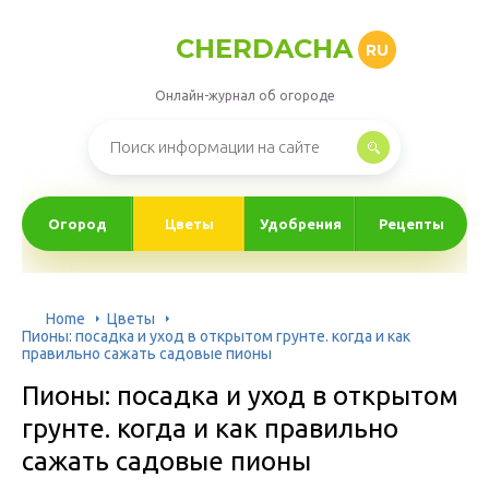
CHERDACHA
RU
Онлайн-журнал об огороде
Огород
Цветы
Удобрения
Рецепты
Home
Цветы
Пионы: посадка и уход в открытом грунте. когда и как
правильно сажать садовые пионы
Пионы: посадка и уход в открытом
грунте. когда и как правильно
сажать садовые пионы