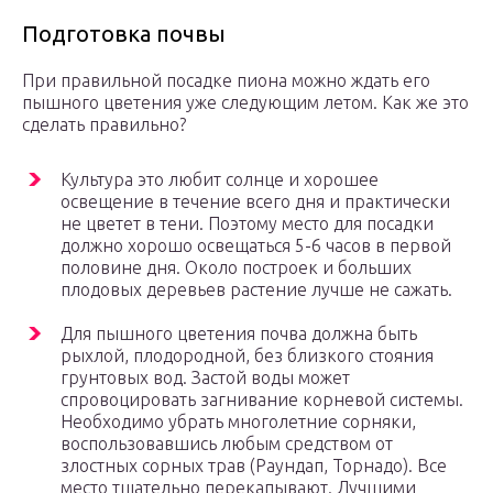
Подготовка почвы
При правильной посадке пиона можно ждать его
пышного цветения уже следующим летом. Как же это
сделать правильно?
Культура это любит солнце и хорошее
освещение в течение всего дня и практически
не цветет в тени. Поэтому место для посадки
должно хорошо освещаться 5-6 часов в первой
половине дня. Около построек и больших
плодовых деревьев растение лучше не сажать.
Для пышного цветения почва должна быть
рыхлой, плодородной, без близкого стояния
грунтовых вод. Застой воды может
спровоцировать загнивание корневой системы.
Необходимо убрать многолетние сорняки,
воспользовавшись любым средством от
злостных сорных трав (Раундап, Торнадо). Все
место тщательно перекапывают. Лучшими