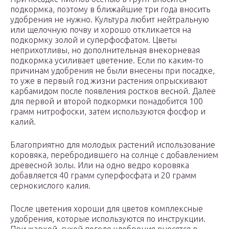
подкормка, поэтому в ближайшие три года вносить
удобрения не нужно. Культура любит нейтральную
или щелочную почву и хорошо откликается на
подкормку золой и суперфосфатом. Цветы
неприхотливы, но дополнительная внекорневая
подкормка усиливает цветение. Если по каким-то
причинам удобрения не были внесены при посадке,
то уже в первый год жизни растения опрыскивают
карбамидом после появления ростков весной. Далее
для первой и второй подкормки понадобится 100
грамм нитрофоски, затем используются фосфор и
калий.
Благоприятно для молодых растений использование
коровяка, перебродившего на солнце с добавлением
древесной золы. Или на одно ведро коровяка
добавляется 40 грамм суперфосфата и 20 грамм
сернокислого калия.
После цветения хороши для цветов комплексные
удобрения, которые используются по инструкции.