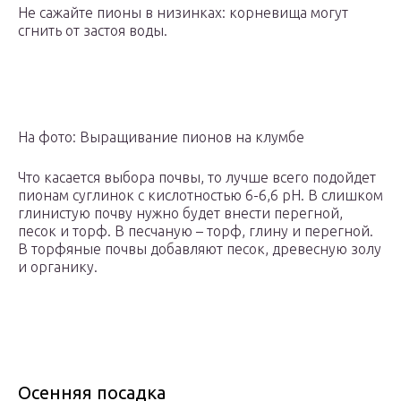
Не сажайте пионы в низинках: корневища могут
сгнить от застоя воды.
На фото: Выращивание пионов на клумбе
Что касается выбора почвы, то лучше всего подойдет
пионам суглинок с кислотностью 6-6,6 pH. В слишком
глинистую почву нужно будет внести перегной,
песок и торф. В песчаную – торф, глину и перегной.
В торфяные почвы добавляют песок, древесную золу
и органику.
Осенняя посадка