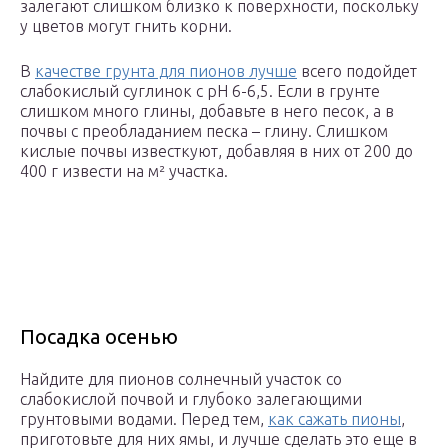
залегают слишком близко к поверхности, поскольку
у цветов могут гнить корни.
В
качестве грунта для пионов лучше
всего подойдет
слабокислый суглинок с pH 6-6,5. Если в грунте
слишком много глины, добавьте в него песок, а в
почвы с преобладанием песка – глину. Слишком
кислые почвы известкуют, добавляя в них от 200 до
400 г извести на м² участка.
Посадка осенью
Найдите для пионов солнечный участок со
слабокислой почвой и глубоко залегающими
грунтовыми водами. Перед тем,
как сажать пионы
,
приготовьте для них ямы, и лучше сделать это еще в