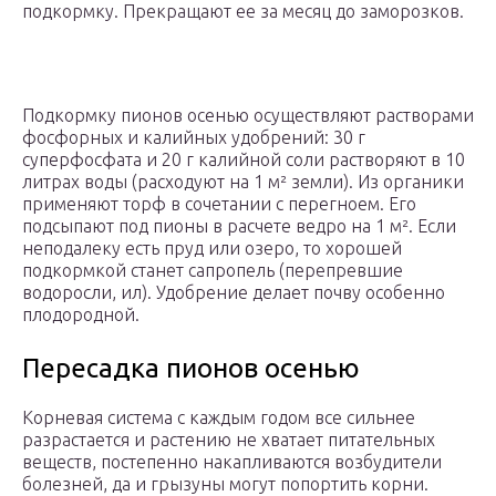
подкормку. Прекращают ее за месяц до заморозков.
Подкормку пионов осенью осуществляют растворами
фосфорных и калийных удобрений: 30 г
суперфосфата и 20 г калийной соли растворяют в 10
литрах воды (расходуют на 1 м² земли). Из органики
применяют торф в сочетании с перегноем. Его
подсыпают под пионы в расчете ведро на 1 м². Если
неподалеку есть пруд или озеро, то хорошей
подкормкой станет сапропель (перепревшие
водоросли, ил). Удобрение делает почву особенно
плодородной.
Пересадка пионов осенью
Корневая система с каждым годом все сильнее
разрастается и растению не хватает питательных
веществ, постепенно накапливаются возбудители
болезней, да и грызуны могут попортить корни.