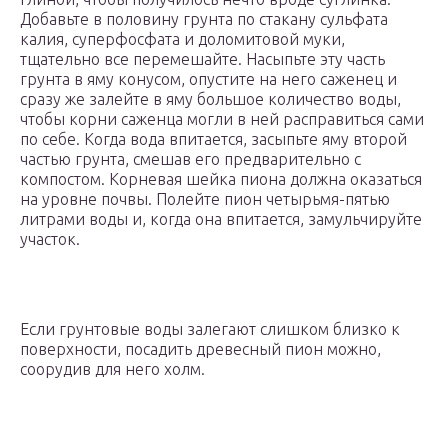
Добавьте в половину грунта по стакану сульфата
калия, суперфосфата и доломитовой муки,
тщательно все перемешайте. Насыпьте эту часть
грунта в яму конусом, опустите на него саженец и
сразу же залейте в яму большое количество воды,
чтобы корни саженца могли в ней расправиться сами
по себе. Когда вода впитается, засыпьте яму второй
частью грунта, смешав его предварительно с
компостом. Корневая шейка пиона должна оказаться
на уровне почвы. Полейте пион четырьмя-пятью
литрами воды и, когда она впитается, замульчируйте
участок.
Если грунтовые воды залегают слишком близко к
поверхности, посадить древесный пион можно,
соорудив для него холм.