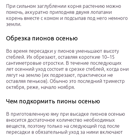
При сильном заглублении корня растению можно
помочь, аккуратно приподняв двумя лопатами
корень вместе с комом и подсыпав под него немного
земли.
Обрезка пионов осенью
Во время пересадки у пионов уменьшают высоту
стеблей. Их обрезают, оставляя короткие 10–15
сантиметровые отростки. В течение последующих
лет осенний уход состоит в срезке стеблей, когда они
лягут на землю (их подрезают, практически не
оставляя пеньков). Обычно это последний триместр
октября, реже, начало ноября.
Чем подкормить пионы осенью
В приготовленную яму при высадке пионов осенью
вносится достаточное количество необходимых
веществ, поэтому только на следующий год после
пересадки в обязательный уход за ними включают