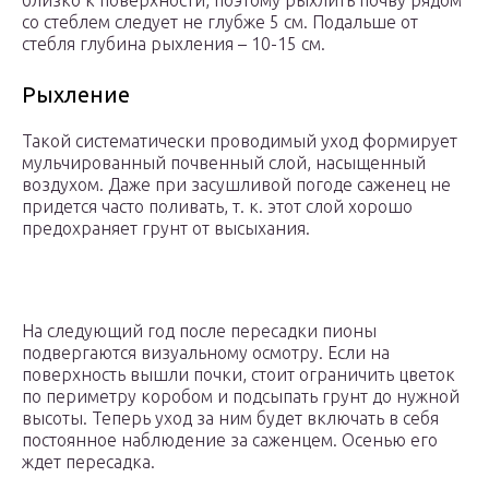
близко к поверхности, поэтому рыхлить почву рядом
со стеблем следует не глубже 5 см. Подальше от
стебля глубина рыхления – 10-15 см.
Рыхление
Такой систематически проводимый уход формирует
мульчированный почвенный слой, насыщенный
воздухом. Даже при засушливой погоде саженец не
придется часто поливать, т. к. этот слой хорошо
предохраняет грунт от высыхания.
На следующий год после пересадки пионы
подвергаются визуальному осмотру. Если на
поверхность вышли почки, стоит ограничить цветок
по периметру коробом и подсыпать грунт до нужной
высоты. Теперь уход за ним будет включать в себя
постоянное наблюдение за саженцем. Осенью его
ждет пересадка.