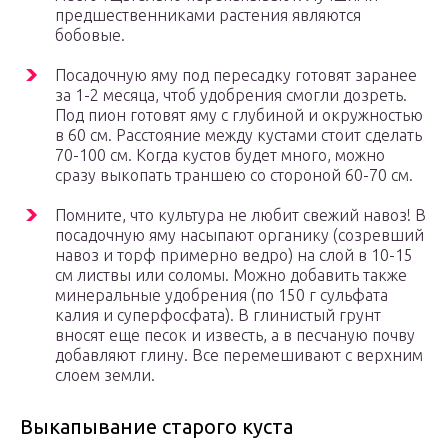
предшественниками растения являются
бобовые.
Посадочную яму под пересадку готовят заранее
за 1-2 месяца, чтоб удобрения смогли дозреть.
Под пион готовят яму с глубиной и окружностью
в 60 см. Расстояние между кустами стоит сделать
70-100 см. Когда кустов будет много, можно
сразу выкопать траншею со стороной 60-70 см.
Помните, что культура не любит свежий навоз! В
посадочную яму насыпают органику (созревший
навоз и торф примерно ведро) на слой в 10-15
см листвы или соломы. Можно добавить также
минеральные удобрения (по 150 г сульфата
калия и суперфосфата). В глинистый грунт
вносят еще песок и известь, а в песчаную почву
добавляют глину. Все перемешивают с верхним
слоем земли.
Выкапывание старого куста