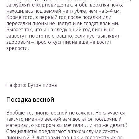
заглубляйте корневище так, чтобы верхняя почка
находилась под землей не глубже, чем на 3-4 см.
Кроме того, в первый год после посадки или
пересадки пионы не цветут и выглядят вялыми.
Бывает так, что и на следующий год пионы не
зацветут, но это не страшно, если куст выглядит
здоровым – просто куст пиона еще не достиг
зрелости.
На фото: Бутон пиона
Посадка весной
Вообще-то, пионы весной не сажают. Но случается
так, что именно весной вам достался посадочный
материал, о котором вы мечтали… и что же делать?
Специалисты предлагают в таком случае сажать
пионы в 2-3-литровый горшок и содержать их до