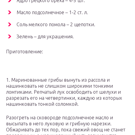
Ядро грецкого ореха – 4-5 шт.
Масло подсолнечное – 1-2 ст. л.
Соль мелкого помола – 2 щепотки.
Зелень – для украшения.
Приготовление:
1. Маринованные грибы вынуть из рассола и
нашинковать не слишком широкими тонкими
ломтиками. Репчатый лук освободить от шелухи и
разрезать его на четвертинки, каждую из которых
нашинковать тонкой соломкой.
Разогреть на сковороде подсолнечное масло и
высыпать в него луковую и грибную нарезки.
Обжаривать до тех пор, пока свежий овощ не станет