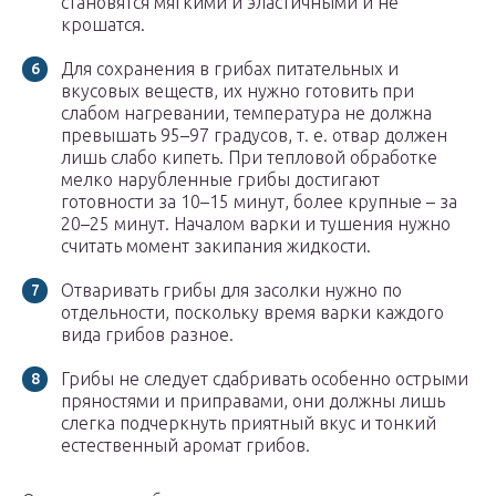
становятся мягкими и эластичными и не
крошатся.
Для сохранения в грибах питательных и
вкусовых веществ, их нужно готовить при
слабом нагревании, температура не должна
превышать 95–97 градусов, т. е. отвар должен
лишь слабо кипеть. При тепловой обработке
мелко нарубленные грибы достигают
готовности за 10–15 минут, более крупные – за
20–25 минут. Началом варки и тушения нужно
считать момент закипания жидкости.
Отваривать грибы для засолки нужно по
отдельности, поскольку время варки каждого
вида грибов разное.
Грибы не следует сдабривать особенно острыми
пряностями и приправами, они должны лишь
слегка подчеркнуть приятный вкус и тонкий
естественный аромат грибов.