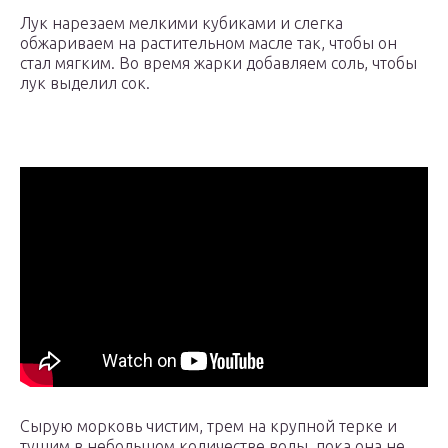
Лук нарезаем мелкими кубиками и слегка
обжариваем на растительном масле так, чтобы он
стал мягким. Во время жарки добавляем соль, чтобы
лук выделил сок.
Сырую морковь чистим, трем на крупной терке и
тушим в небольшом количестве воды, пока она не