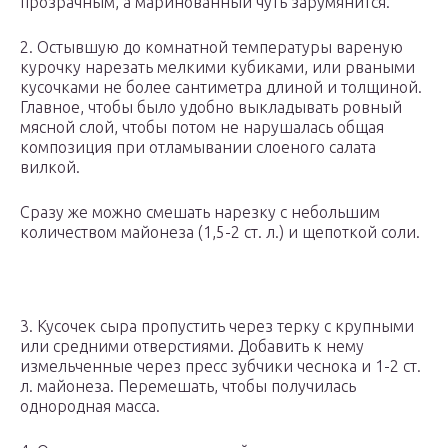
прозрачным, а маринованный чуть зарумянится.
2. Остывшую до комнатной температуры вареную
курочку нарезать мелкими кубиками, или рваными
кусочками не более сантиметра длиной и толщиной.
Главное, чтобы было удобно выкладывать ровный
мясной слой, чтобы потом не нарушалась общая
композиция при отламывании слоеного салата
вилкой.
Сразу же можно смешать нарезку с небольшим
количеством майонеза (1,5-2 ст. л.) и щепоткой соли.
3. Кусочек сыра пропустить через терку с крупными
или средними отверстиями. Добавить к нему
измельченные через пресс зубчики чеснока и 1-2 ст.
л. майонеза. Перемешать, чтобы получилась
однородная масса.