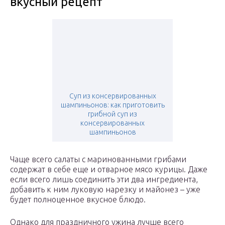
вкусный рецепт
Суп из консервированных
шампиньонов: как приготовить
грибной суп из
консервированных
шампиньонов
Чаще всего салаты с маринованными грибами
содержат в себе еще и отварное мясо курицы. Даже
если всего лишь соединить эти два ингредиента,
добавить к ним луковую нарезку и майонез – уже
будет полноценное вкусное блюдо.
Однако для праздничного ужина лучше всего