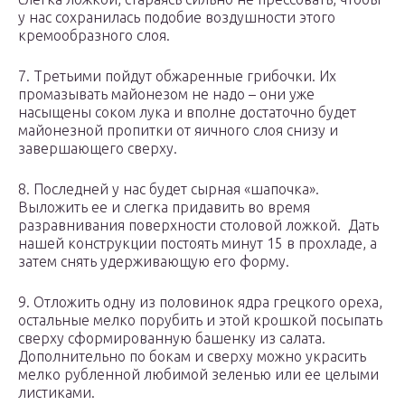
у нас сохранилась подобие воздушности этого
кремообразного слоя.
7. Третьими пойдут обжаренные грибочки. Их
промазывать майонезом не надо – они уже
насыщены соком лука и вполне достаточно будет
майонезной пропитки от яичного слоя снизу и
завершающего сверху.
8. Последней у нас будет сырная «шапочка».
Выложить ее и слегка придавить во время
разравнивания поверхности столовой ложкой. Дать
нашей конструкции постоять минут 15 в прохладе, а
затем снять удерживающую его форму.
9. Отложить одну из половинок ядра грецкого ореха,
остальные мелко порубить и этой крошкой посыпать
сверху сформированную башенку из салата.
Дополнительно по бокам и сверху можно украсить
мелко рубленной любимой зеленью или ее целыми
листиками.