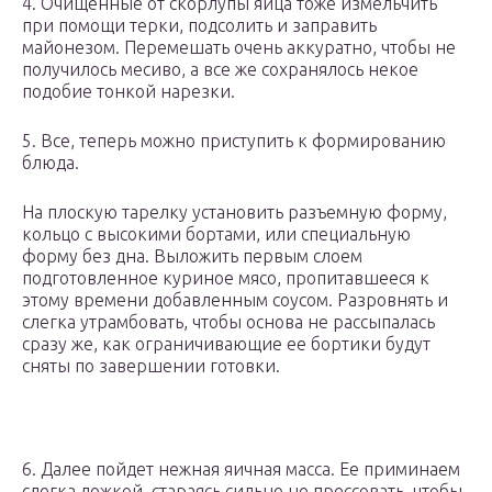
4. Очищенные от скорлупы яйца тоже измельчить
при помощи терки, подсолить и заправить
майонезом. Перемешать очень аккуратно, чтобы не
получилось месиво, а все же сохранялось некое
подобие тонкой нарезки.
5. Все, теперь можно приступить к формированию
блюда.
На плоскую тарелку установить разъемную форму,
кольцо с высокими бортами, или специальную
форму без дна. Выложить первым слоем
подготовленное куриное мясо, пропитавшееся к
этому времени добавленным соусом. Разровнять и
слегка утрамбовать, чтобы основа не рассыпалась
сразу же, как ограничивающие ее бортики будут
сняты по завершении готовки.
6. Далее пойдет нежная яичная масса. Ее приминаем
слегка ложкой, стараясь сильно не прессовать, чтобы