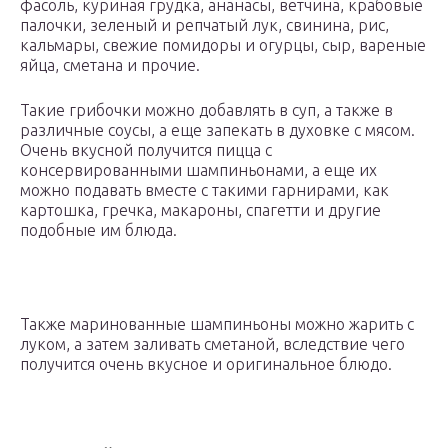
фасоль, куриная грудка, ананасы, ветчина, крабовые
палочки, зеленый и репчатый лук, свинина, рис,
кальмары, свежие помидоры и огурцы, сыр, вареные
яйца, сметана и прочие.
Такие грибочки можно добавлять в суп, а также в
различные соусы, а еще запекать в духовке с мясом.
Очень вкусной получится пицца с
консервированными шампиньонами, а еще их
можно подавать вместе с такими гарнирами, как
картошка, гречка, макароны, спагетти и другие
подобные им блюда.
Также маринованные шампиньоны можно жарить с
луком, а затем заливать сметаной, вследствие чего
получится очень вкусное и оригинальное блюдо.