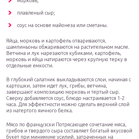
морковь;
плавленый сыр;
соус на основе майонеза или сметаны.
Яйца, морковь и картофель отвариваются,
шампиньоны обжариваются на растительном масле.
Ветчина и лук нарезаются кубиками, картофель,
морковь и яйца натираются через крупную терку в
отдельные емкости.
В глубокий салатник выкладываются слои, начиная с
картошки, затем идет лук, грибы, ветчина,
завершают композицию морковь и тертый сыр.
Сверху добавляется соус, блюдо настраивается 1-2
часа. Для эффектности можно сделать верхний слой
из натертого яичного белка.
Мясо по французски Потрясающее сочетание мяса,
грибов и твердого сыра составляет богатый вкусовой
букет при минимуме усилий, затраченных на