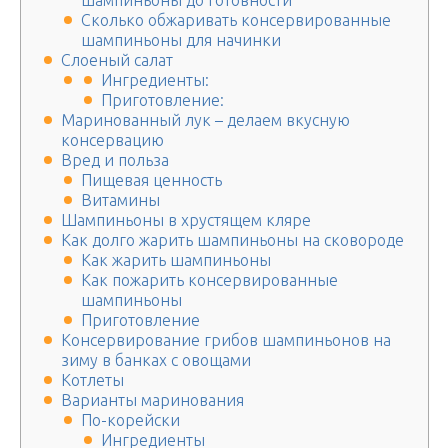
шампиньоны до готовности
Сколько обжаривать консервированные
шампиньоны для начинки
Слоеный салат
Ингредиенты:
Приготовление:
Маринованный лук – делаем вкусную
консервацию
Вред и польза
Пищевая ценность
Витамины
Шампиньоны в хрустящем кляре
Как долго жарить шампиньоны на сковороде
Как жарить шампиньоны
Как пожарить консервированные
шампиньоны
Приготовление
Консервирование грибов шампиньонов на
зиму в банках с овощами
Котлеты
Варианты маринования
По-корейски
Ингредиенты