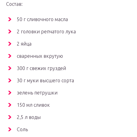
Состав:
50 г сливочного масла
2 головки репчатого лука
2 яйца
сваренных вкрутую
300 г свежих груздей
30 г муки высшего сорта
зелень петрушки
150 мл сливок
2,5 л воды
Соль