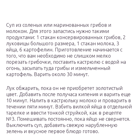
Суп из соленых или маринованных грибов и
молоком. Для этого запастись нужно такими
продуктами: 1 стакан консервированных грибов, 2
луковицы большого размера, 1 стакан молока, 3
яйца, 6 картофелин. Приготовление начинается с
того, что вам необходимо не слишком мелко
порезать грибочки, поставить кастрюлю с водой на
огонь, засыпать туда грибы и измельченный
картофель. Варить около 30 минут.
Лук обжарить, пока он не приобретет золотистый
цвет. Добавить после получаса кипения и варить еще
10 минут. Налить в кастрюльку молоко и проварить в
течении пяти минут. Взбить вилкой яйца в отдельной
тарелке и ввести тонкой струйкой, как в рецепте
№3. Помешивать постоянно, пока яйцо не свернется.
Выключить суп, добавить свежую нарубленную
зелень и вкусное первое блюдо готово.