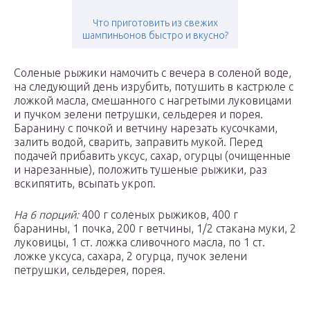
Что приготовить из свежих
шампиньонов быстро и вкусно?
Соленые рыжики намочить с вечера в соленой воде,
на следующий день изрубить, потушить в кастрюле с
ложкой масла, смешанного с нагретыми луковицами
и пучком зелени петрушки, сельдерея и порея.
Баранину с почкой и ветчину нарезать кусочками,
залить водой, сварить, заправить мукой. Перед
подачей прибавить уксус, сахар, огурцы (очищенные
и нарезанные), положить тушеные рыжики, раз
вскипятить, всыпать укроп.
На 6 порций:
400 г соленых рыжиков, 400 г
баранины, 1 почка, 200 г ветчины, 1/2 стакана муки, 2
луковицы, 1 ст. ложка сливочного масла, по 1 ст.
ложке уксуса, сахара, 2 огурца, пучок зелени
петрушки, сельдерея, порея.