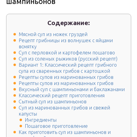
шампиньонов
Содержание:
Мясной суп из ножек груздей
Рецепт грибницы из волнушек с яйцами
всмятку
Суп с перловкой и картофелем пошагово
Суп из соленых рыжиков (русский рецепт)
Вариант 1: Классический рецепт грибного
супа из сваренных грибов с картошкой
Рецепты супов из маринованных грибов
Рецепты супов из маринованных грибов
Вкусный суп с шампиньонами и баклажанами
Классический рецепт приготовления
Сытный суп из шампиньонов
Суп из маринованных грибов и свежей
капусты
Ингредиенты
Пошаговое приготовление
Как приготовить суп из шампиньонов и