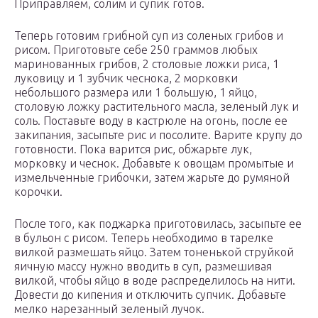
Приправляем, солим и супик готов.
Теперь готовим грибной суп из соленых грибов и
рисом. Приготовьте себе 250 граммов любых
маринованных грибов, 2 столовые ложки риса, 1
луковицу и 1 зубчик чеснока, 2 морковки
небольшого размера или 1 большую, 1 яйцо,
столовую ложку растительного масла, зеленый лук и
соль. Поставьте воду в кастрюле на огонь, после ее
закипания, засыпьте рис и посолите. Варите крупу до
готовности. Пока варится рис, обжарьте лук,
морковку и чеснок. Добавьте к овощам промытые и
измельченные грибочки, затем жарьте до румяной
корочки.
После того, как поджарка приготовилась, засыпьте ее
в бульон с рисом. Теперь необходимо в тарелке
вилкой размешать яйцо. Затем тоненькой струйкой
яичную массу нужно вводить в суп, размешивая
вилкой, чтобы яйцо в воде распределилось на нити.
Довести до кипения и отключить супчик. Добавьте
мелко нарезанный зеленый лучок.