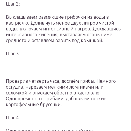
Шаг 2:
Выкладываем размякшие грибочки из воды в
кастрюлю. Долив чуть менее двух литров чистой
воды, включаем интенсивный нагрев. Дождавшись
интенсивного кипения, выставляем огонь ниже
среднего и оставляем варить под крышкой.
Шаг 3:
Проварив четверть часа, достаём грибы. Немного
остудив, нарезаем мелкими ломтиками или
соломкой и опускаем обратно в кастрюлю.
Одновременно с грибами, добавляем тонкие
картофельные брусочки.
Шаг 4:
Одновременно ставим на средний огонь