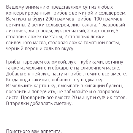
Вашему вниманию представляем суп из любых
консервированных грибов с ветчиной и сельдереем.
Вам нужны будут 200 граммов грибов, 100 граммов
ветчины, 2 ветки сельдерея, лист салата, 1 лавровый
листочек, литр воды, лук репчатый, 2 картошки, 5
столовых ложек сметаны, 2 столовых ложки
сливочного масла, столовая ложка томатной пасты,
черный перец и соль по вкусу.
Грибы нарезаем соломкой, лук – кубиками, ветчину
также измельчите и обжарьте на сливочном масле.
Добавьте к ней лук, пасту и грибы, томите все вместе.
Когда вода закипит, добавьте эту поджарку.
Измельчить картошку, высыпать в кипящий бульон,
посолить и поперчить, не забывайте и о лавровом
листе. Проварить все вместе 20 минут и супчик готов.
В тарелки добавлять сметану.
Приятного вам аппетита!