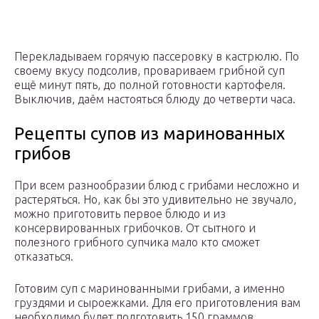
Перекладываем горячую пассеровку в кастрюлю. По
своему вкусу подсолив, провариваем грибной суп
ещё минут пять, до полной готовности картофеля.
Выключив, даём настояться блюду до четверти часа.
Рецепты супов из маринованных
грибов
При всем разнообразии блюд с грибами несложно и
растеряться. Но, как бы это удивительно не звучало,
можно приготовить первое блюдо и из
консервированных грибочков. От сытного и
полезного грибного супчика мало кто сможет
отказаться.
Готовим суп с маринованными грибами, а именно
груздями и сыроежками. Для его приготовления вам
необходимо будет подготовить 150 граммов