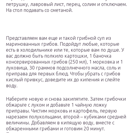
петрушку, лавровый лист, перец, солим и отключаем.
На стол подавать со сметаной.
Представляем вам еще и такой грибной суп из
маринованных грибов. Подойдут любые, которые
есть в холодильнике или те, которые вам по душе. У
вас должно быть полкило картошки, 1 баночка
консервированных грибов (250 мл), 1 морковка и 1
луковица, 30 граммов подсолнечного масла, соль и
приправа для первых блюд. Чтобы убрать с грибов
кислый привкус, доведите их до кипения и слейте
воду.
Наберите новую и снова закипятите. Затем грибочки
обжарьте с луком и добавьте 1 чайную ложку
приправы. Чистим морковь и картофель, первую
нарезаем полукольцами, второй – кубиками средней
величины. Добавляем в кипящую воду, вместе с
обжаренными грибами и готовим 20 минут.