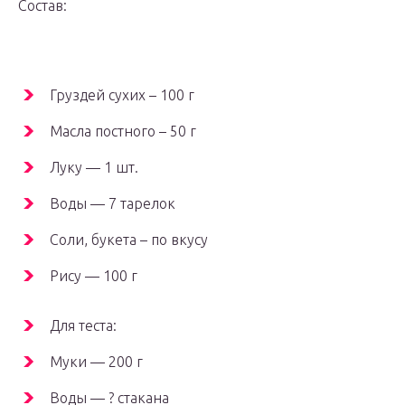
Состав:
Груздей сухих – 100 г
Масла постного – 50 г
Луку — 1 шт.
Воды — 7 тарелок
Соли, букета – по вкусу
Рису — 100 г
Для теста:
Муки — 200 г
Воды — ? стакана