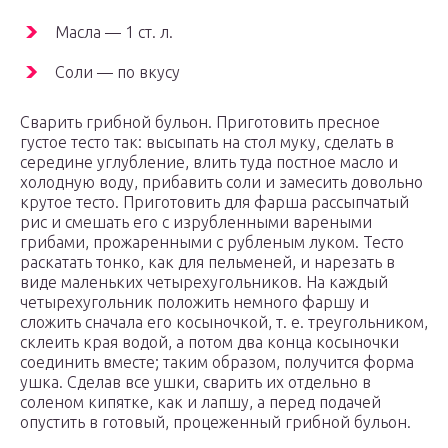
Масла — 1 ст. л.
Соли — по вкусу
Сварить грибной бульон. Приготовить пресное
густое тесто так: высыпать на стол муку, сделать в
середине углубление, влить туда постное масло и
холодную воду, прибавить соли и замесить довольно
крутое тесто. Приготовить для фарша рассыпчатый
рис и смешать его с изрубленными вареными
грибами, прожаренными с рубленым луком. Тесто
раскатать тонко, как для пельменей, и нарезать в
виде маленьких четырехугольников. На каждый
четырехугольник положить немного фаршу и
сложить сначала его косыночкой, т. е. треугольником,
склеить края водой, а потом два конца косыночки
соединить вместе; таким образом, получится форма
ушка. Сделав все ушки, сварить их отдельно в
соленом кипятке, как и лапшу, а перед подачей
опустить в готовый, процеженный грибной бульон.