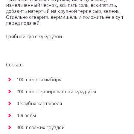
измельченный чеснок, всыпать соль, вскипятить,
добавить натертый на крупной терке сыр, зелень.
Отдельно отварить вермишель и положить ее в суп
перед подачей.
Грибной суп с кукурузой.
Состав:
100 г корня имбиря
200 г консервированной кукурузы
4 клубня картофеля
4 л воды
300 г свежих груздей