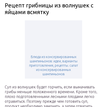
Рецепт грибницы из волнушек с
яйцами всмятку
Блюда из консервированных
шампиньонов: идеи, варианты
приготовления, рецепты. салат
из консервированных
шампиньонов
Суп из волнушек будет горчить, если вымачивать
грибы меньше положенного времени. Кроме того,
плохо подготовленными лесными плодами легко
отравиться. Поэтому прежде чем готовить суп,
продукт необходимо замочить, а затем отварить.