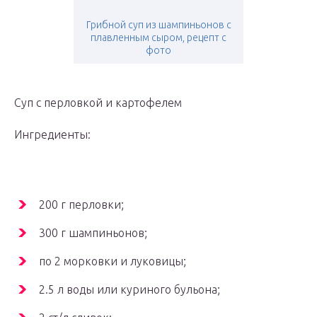
Грибной суп из шампиньонов с
плавленным сыром, рецепт с
фото
Суп с перловкой и картофелем
Ингредиенты:
200 г перловки;
300 г шампиньонов;
по 2 морковки и луковицы;
2.5 л воды или куриного бульона;