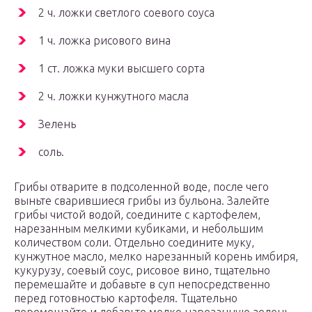
2 ч. ложки светлого соевого соуса
1 ч. ложка рисового вина
1 ст. ложка муки высшего сорта
2 ч. ложки кунжутного масла
Зелень
соль.
Грибы отварите в подсоленной воде, после чего
выньте сварившиеся грибы из бульона. Залейте
грибы чистой водой, соедините с картофелем,
нарезанным мелкими кубиками, и небольшим
количеством соли. Отдельно соедините муку,
кунжутное масло, мелко нарезанный корень имбиря,
кукурузу, соевый соус, рисовое вино, тщательно
перемешайте и добавьте в суп непосредственно
перед готовностью картофеля. Тщательно