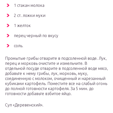
1 стакан молока
2 ст. ложки муки
1 желток
перец черный по вкусу
соль.
Промытые грибы отварите в подсоленной воде. Лук,
перец и морковь очистите и измельчите. В
отдельной посуде отварите в подсоленной воде мясо,
добавьте к нему грибы, лук, морковь, муку,
соединенную с молоком, очищенный и нарезанный
кубиками картофель. Поместите все на слабый огонь
до полной готовности картофеля. За 5 мин. до
готовности добавьте взбитое яйцо.
Суп «Деревенский».