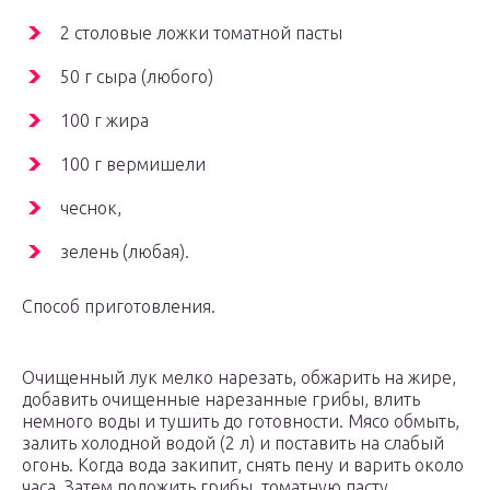
2 столовые ложки томатной пасты
50 г сыра (любого)
100 г жира
100 г вермишели
чеснок,
зелень (любая).
Способ приготовления.
Очищенный лук мелко нарезать, обжарить на жире,
добавить очищенные нарезанные грибы, влить
немного воды и тушить до готовности. Мясо обмыть,
залить холодной водой (2 л) и поставить на слабый
огонь. Когда вода закипит, снять пену и варить около
часа. Затем положить грибы, томатную пасту,