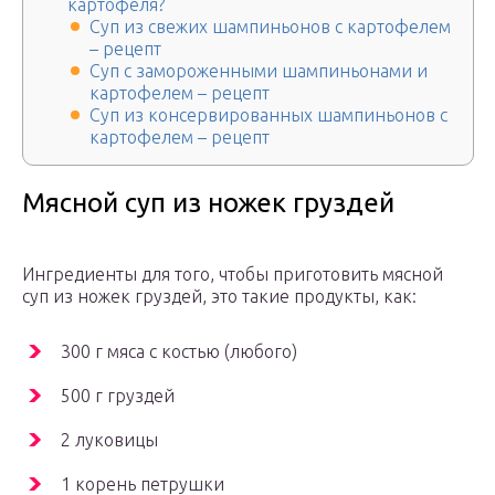
картофеля?
Суп из свежих шампиньонов с картофелем
– рецепт
Суп с замороженными шампиньонами и
картофелем – рецепт
Суп из консервированных шампиньонов с
картофелем – рецепт
Мясной суп из ножек груздей
Ингредиенты для того, чтобы приготовить мясной
суп из ножек груздей, это такие продукты, как:
300 г мяса с костью (любого)
500 г груздей
2 луковицы
1 корень петрушки