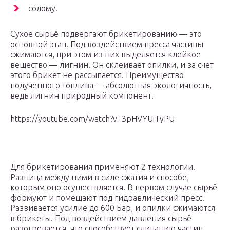
солому.
Сухое сырьё подвергают брикетированию — это
основной этап. Под воздействием пресса частицы
сжимаются, при этом из них выделяется клейкое
вещество — лигнин. Он склеивает опилки, и за счёт
этого брикет не рассыпается. Преимущество
полученного топлива — абсолютная экологичность,
ведь лигнин природный компонент.
https://youtube.com/watch?v=3pHVYUiTyPU
Для брикетирования применяют 2 технологии.
Разница между ними в силе сжатия и способе,
которым оно осуществляется. В первом случае сырьё
формуют и помещают под гидравлический пресс.
Развивается усилие до 600 Бар, и опилки сжимаются
в брикеты. Под воздействием давления сырьё
разогревается, что способствует слипанию частиц.