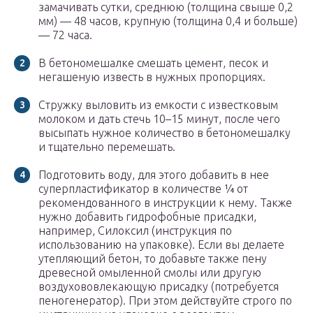
замачивать сутки, среднюю (толщина свыше 0,2
мм) — 48 часов, крупную (толщина 0,4 и больше)
— 72 часа.
В бетономешалке смешать цемент, песок и
негашеную известь в нужных пропорциях.
Стружку выловить из емкости с известковым
молоком и дать стечь 10–15 минут, после чего
высыпать нужное количество в бетономешалку
и тщательно перемешать.
Подготовить воду, для этого добавить в нее
суперпластификатор в количестве ¼ от
рекомендованного в инструкции к нему. Также
нужно добавить гидрофобные присадки,
например, Силоксил (инструкция по
использованию на упаковке). Если вы делаете
утепляющий бетон, то добавьте также пену
древесной омыленной смолы или другую
воздухововлекающую присадку (потребуется
пеногенератор). При этом действуйте строго по