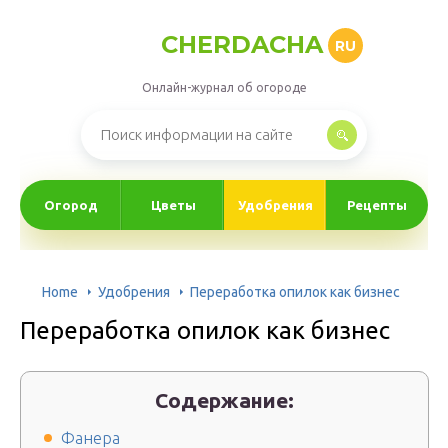
CHERDACHA
RU
Онлайн-журнал об огороде
Огород
Цветы
Удобрения
Рецепты
Home
Удобрения
Переработка опилок как бизнес
Переработка опилок как бизнес
Содержание:
Фанера