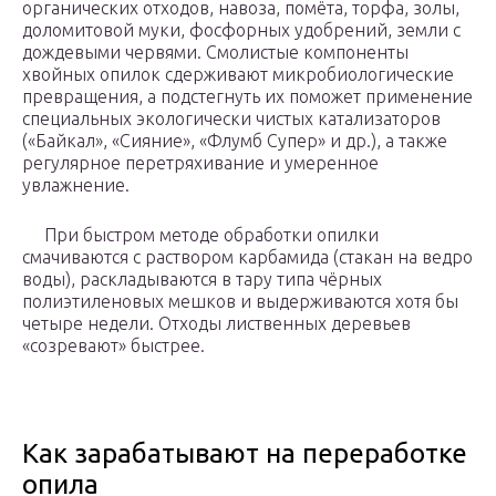
органических отходов, навоза, помёта, торфа, золы,
доломитовой муки, фосфорных удобрений, земли с
дождевыми червями. Смолистые компоненты
хвойных опилок сдерживают микробиологические
превращения, а подстегнуть их поможет применение
специальных экологически чистых катализаторов
(«Байкал», «Сияние», «Флумб Супер» и др.), а также
регулярное перетряхивание и умеренное
увлажнение.
При быстром методе обработки опилки
смачиваются с раствором карбамида (стакан на ведро
воды), раскладываются в тару типа чёрных
полиэтиленовых мешков и выдерживаются хотя бы
четыре недели. Отходы лиственных деревьев
«созревают» быстрее.
Как зарабатывают на переработке
опила