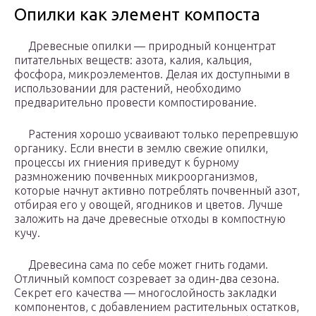
Опилки как элемент компоста
Древесные опилки — природный концентрат
питательных веществ: азота, калия, кальция,
фосфора, микроэлементов. Делая их доступными в
использовании для растений, необходимо
предварительно провести компостирование.
Растения хорошо усваивают только перепревшую
органику. Если внести в землю свежие опилки,
процессы их гниения приведут к бурному
размножению почвенных микроорганизмов,
которые начнут активно потреблять почвенный азот,
отбирая его у овощей, ягодников и цветов. Лучше
заложить на даче древесные отходы в компостную
кучу.
Древесина сама по себе может гнить годами.
Отличный компост созревает за один-два сезона.
Секрет его качества — многослойность закладки
компонентов, с добавлением растительных остатков,