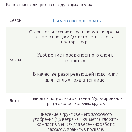
Копост используют в следующих целях:
Сезон
Для чего использовать
Сплошное внесение в грунт, норма 1 ведро на 1
кв. метр площади Для истощенных почв –
полтора ведра.
Удобрение поверхностного слоя в
Весна
теплицах.
В качестве разогревающей подстилки
для теплых гряд в теплице.
Плановые подкормки растений. Мульчирование
Лето
гряд и околоствольных кругов.
Внесение в грунт свежего здорового
удобрения (1,5 ведра на 1 кв. метр). Уложить
компост в мешках для весенних работ с
рассадой. Хранить в подвале.