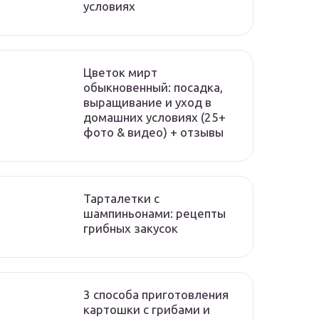
условиях
Цветок мирт
обыкновенный: посадка,
выращивание и уход в
домашних условиях (25+
фото & видео) + отзывы
Тарталетки с
шампиньонами: рецепты
грибных закусок
3 способа приготовления
картошки с грибами и