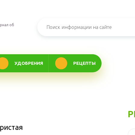
рнал об
УДОБРЕНИЯ
РЕЦЕПТЫ
Р
ристая