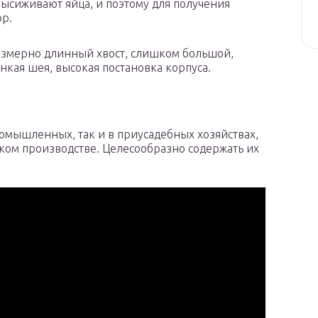
высиживают яйца, и поэтому для получения
ор.
азмерно длинный хвост, слишком большой,
нкая шея, высокая постановка корпуса.
ромышленных, так и в приусадебных хозяйствах,
ком производстве. Целесообразно содержать их