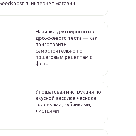
Seedspost ru интернет магазин
Начинка для пирогов из
дрожжевого теста — как
приготовить
самостоятельно по
пошаговым рецептам с
фото
? пошаговая инструкция по
вкусной засолке чеснока:
головками, зубчиками,
листьями