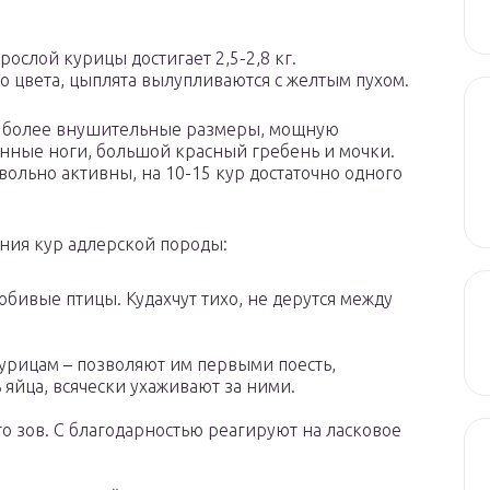
рослой курицы достигает 2,5-2,8 кг.
о цвета, цыплята вылупливаются с желтым пухом.
но более внушительные размеры, мощную
инные ноги, большой красный гребень и мочки.
овольно активны, на 10-15 кур достаточно одного
ния кур адлерской породы:
бивые птицы. Кудахчут тихо, не дерутся между
урицам – позволяют им первыми поесть,
 яйца, всячески ухаживают за ними.
о зов. С благодарностью реагируют на ласковое