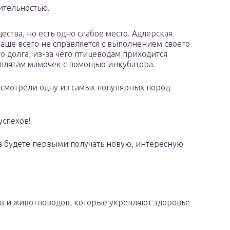
тельностью.
ства, но есть одно слабое место. Адлерская
чаще всего не справляется с выполнением своего
о долга, из-за чего птицеводам приходится
плятам мамочек с помощью инкубатора.
ссмотрели одну из самых популярных пород
успехов!
да будете первыми получать новую, интересную
в и животноводов, которые укрепляют здоровье