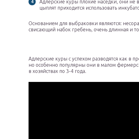
Адлерские куры плохие наседки, они не 
цыплят приходится использовать инкубат
Основанием для выбраковки являются: несор
свисающий набок гребень, очень длинная и то
Адлерские куры с успехом разводятся как в п
но особенно популярны они в малом фермерс
в хозяйствах по 3-4 года.