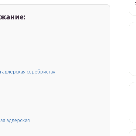
жание:
 адлерская серебристая
ая адлерская