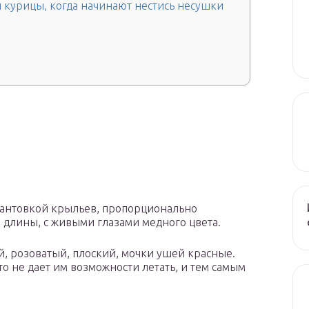
 курицы, когда начинают нестись несушки
кантовкой крыльев, пропорционально
 длины, с живыми глазами медного цвета.
й, розоватый, плоский, мочки ушей красные.
о не дает им возможности летать, и тем самым