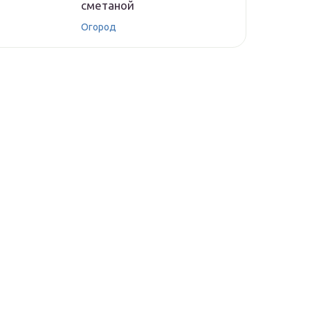
сметаной
Огород