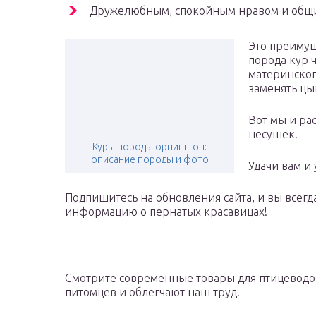
Дружелюбным, спокойным нравом и общи
Это преимуще
порода кур 
материнског
заменять цы
Вот мы и ра
несушек.
Куры породы орпингтон:
описание породы и фото
Удачи вам и 
Подпишитесь на обновления сайта, и вы всег
информацию о пернатых красавицах!
Смотрите современные товары для птицеводо
питомцев и облегчают наш труд.