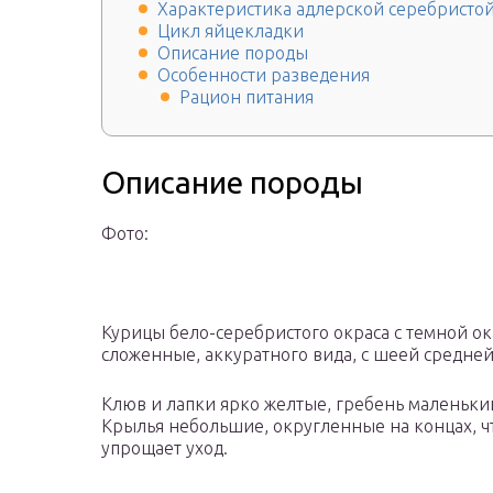
Характеристика адлерской серебристой
Цикл яйцекладки
Описание породы
Особенности разведения
Рацион питания
Описание породы
Фото:
Курицы бело-серебристого окраса с темной о
сложенные, аккуратного вида, с шеей средней
Клюв и лапки ярко желтые, гребень маленьки
Крылья небольшие, округленные на концах, чт
упрощает уход.