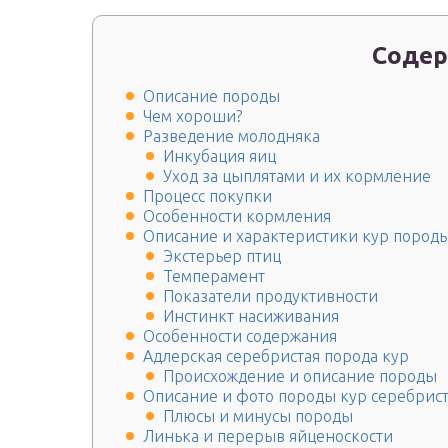
Содер
Описание породы
Чем хороши?
Разведение молодняка
Инкубация яиц
Уход за цыплятами и их кормление
Процесс покупки
Особенности кормления
Описание и характеристики кур породы
Экстерьер птиц
Темперамент
Показатели продуктивности
Инстинкт насиживания
Особенности содержания
Адлерская серебристая порода кур
Происхождение и описание породы
Описание и фото породы кур серебрист
Плюсы и минусы породы
Линька и перерыв яйценоскости