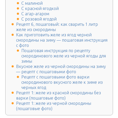
С малиной
С красной ягодкой
С агар-агаром
С розовой ягодой
Рецепт 6, пошаговый: как сварить 1 литр
желе из смородины
Как приготовить желе из ягод черной
смородины на зиму — пошаговая инструкция
с фото
Пошаговая инструкция по рецепту
смородинового желе из черной ягоды для
зимы
Вкусное желе из черной смородины на зиму
— рецепт с пошаговыми фото
Рецепт с пошаговыми фото варки
смородинового вкусного желе к зиме из
черных ягод
Рецепт 1: желе из красной смородины без
варки (пошаговые фото)
Рецепт 1: желе из черной смородины
(пошаговые фото)