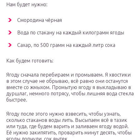
Нам будет нужно:
Смородина чёрная
Вода по стакану на каждый килограмм ягоды
Сахар, по 500 грамм на каждый литр сока
Как будем готовить:
Ягоду сначала перебираем и промываем. Я хвостики
в этом случае не обрываю, всё равно они останутся
вместе со жмыхом. Промытую ягоду я выкладываю в
дуршлаг, немного потрясу, чтобы лишняя вода стекла
быстрее.
Ягоду после этого нужно взвесить, чтобы узнать,
сколько стаканов воды лить. Высыпаем всё в тазик
или туда, где будем варить и заливаем ягоду водой.
Её нужно закипятить, проварить минут десять, чтобы
ягоды лопнули сок вытек.