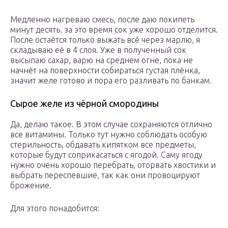
Медленно нагреваю смесь, после даю покипеть
минут десять. за это время сок уже хорошо отделится.
После остаётся только выжать всё через марлю, я
складываю её в 4 слоя. Уже в полученный сок
высыпаю сахар, варю на среднем огне, пока не
начнёт на поверхности собираться густая плёнка,
значит желе готово и пора его разливать по банкам.
Сырое желе из чёрной смородины
Да, делаю такое. В этом случае сохраняются отлично
все витамины. Только тут нужно соблюдать особую
стерильность, обдавать кипятком все предметы,
которые будут соприкасаться с ягодой. Саму ягоду
нужно очень хорошо перебрать, оторвать хвостики и
выбрать переспевшие, так как они провоцируют
брожение.
Для этого понадобится: