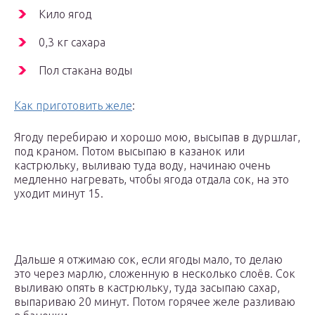
Кило ягод
0,3 кг сахара
Пол стакана воды
Как приготовить желе
:
Ягоду перебираю и хорошо мою, высыпав в дуршлаг,
под краном. Потом высыпаю в казанок или
кастрюльку, выливаю туда воду, начинаю очень
медленно нагревать, чтобы ягода отдала сок, на это
уходит минут 15.
Дальше я отжимаю сок, если ягоды мало, то делаю
это через марлю, сложенную в несколько слоёв. Сок
выливаю опять в кастрюльку, туда засыпаю сахар,
выпариваю 20 минут. Потом горячее желе разливаю