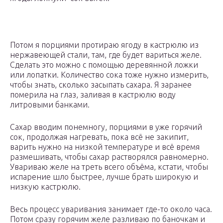
Потом я порциями протираю ягоду в кастрюлю из
нержавеющей стали, там, где будет вариться желе.
Сделать это можно с помощью деревянной ложки
или лопатки. Количество сока тоже нужно измерить,
чтобы знать, сколько засыпать сахара. Я заранее
померила на глаз, заливая в кастрюлю воду
литровыми банками.
Сахар вводим понемногу, порциями в уже горячий
сок, продолжая нагревать, пока всё не закипит,
варить нужно на низкой температуре и всё время
размешивать, чтобы сахар растворялся равномерно.
Увариваю желе на треть всего объёма, кстати, чтобы
испарение шло быстрее, лучше брать широкую и
низкую кастрюлю.
Весь процесс уваривания занимает где-то около часа.
Потом сразу горячим желе разливаю по баночкам и