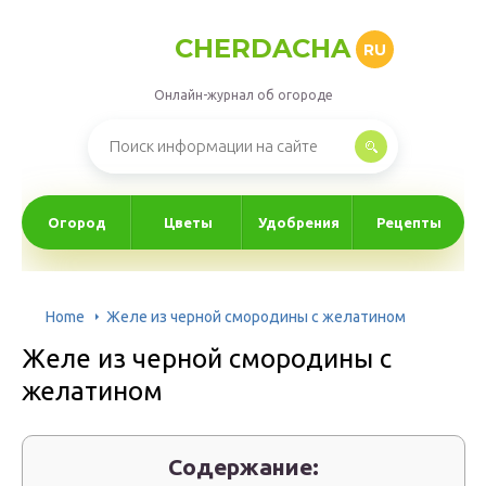
CHERDACHA
RU
Онлайн-журнал об огороде
Огород
Цветы
Удобрения
Рецепты
Home
Желе из черной смородины с желатином
Желе из черной смородины с
желатином
Содержание: