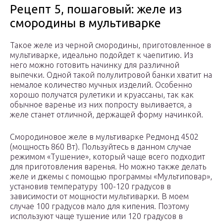
Рецепт 5, пошаговый: желе из
смородины в мультиварке
Такое желе из черной смородины, приготовленное в
мультиварке, идеально подойдет к чаепитию. Из
него можно готовить начинку для различной
выпечки. Одной такой полулитровой банки хватит на
немалое количество мучных изделий. Особенно
хорошо получатся рулетики и круассаны, так как
обычное варенье из них попросту выливается, а
желе станет отличной, держащей форму начинкой.
Смородиновое желе в мультиварке Редмонд 4502
(мощность 860 Вт). Пользуйтесь в данном случае
режимом «Тушение», который чаще всего подходит
для приготовления варенья. Но можно также делать
желе и джемы с помощью программы «Мультиповар»,
установив температуру 100-120 градусов в
зависимости от мощности мультиварки. В моем
случае 100 градусов мало для кипения. Поэтому
используют чаще тушение или 120 градусов в