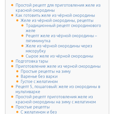
Простой рецепт для приготовления желе из
красной смородины
Как готовить желе из чёрной смородины
Желе из чёрной смородины, рецепты
Традиционный рецепт смородинового
желе
Рецепт желе из чёрной смородины –
пятиминутка
Желе из чёрной смородины через
мясорубку
Сырое желе из чёрной смородины
Подготовка тары
Приготовление желе из черной смородины
Простые рецепты на зиму
Варенье без варки
Густое с желатином
Рецепт 5, пошаговый: желе из смородины в
мультиварке
Простой рецепт приготовления желе из
красной смородины на зиму с желатином
Простые рецепты
С желатином и без