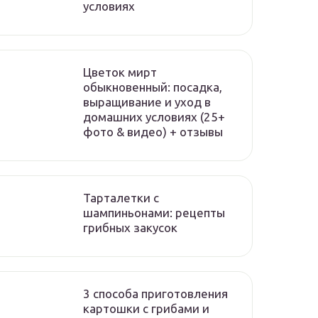
условиях
Цветок мирт
обыкновенный: посадка,
выращивание и уход в
домашних условиях (25+
фото & видео) + отзывы
Тарталетки с
шампиньонами: рецепты
грибных закусок
3 способа приготовления
картошки с грибами и