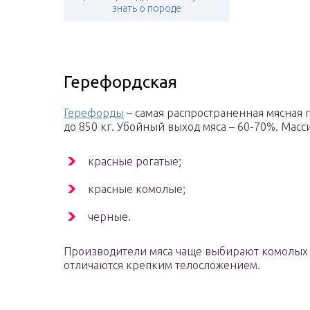
знать о породе
Герефордская
Герефорды
– самая распространенная мясная п
до 850 кг. Убойный выход мяса – 60-70%. Мас
красные рогатые;
красные комолые;
черные.
Производители мяса чаще выбирают комолых 
отличаются крепким телосложением.