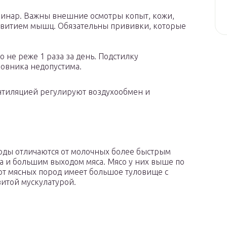
ринар. Важны внешние осмотры копыт, кожи,
азвитием мышц. Обязательны прививки, которые
 не реже 1 раза за день. Подстилку
ровника недопустима.
нтиляцией регулируют воздухообмен и
ды отличаются от молочных более быстрым
а и большим выходом мяса. Мясо у них выше по
кот мясных пород имеет большое туловище с
итой мускулатурой.