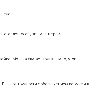
в еде;
зготовления обуви, галантереи.
ойке. Молока хватает только на то, чтобы
.
. Бывают трудности с обеспечением кормами в