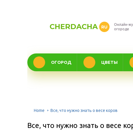
CHERDACHA
Онлайн-жу
RU
огороде
ОГОРОД
ЦВЕТЫ
Home
Все, что нужно знать о весе коров
Все, что нужно знать о весе ко