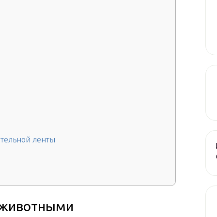
тельной ленты
а животными