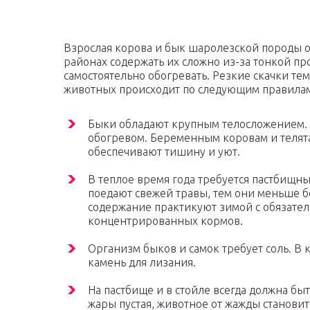
Взрослая корова и бык шаролезской породы о
районах содержать их сложно из-за тонкой пр
самостоятельно обогревать. Резкие скачки те
животных происходит по следующим правила
Быки обладают крупным телосложением. С
обогревом. Беременным коровам и телят
обеспечивают тишину и уют.
В теплое время года требуется пастбищн
поедают свежей травы, тем они меньше б
содержание практикуют зимой с обязател
концентрированных кормов.
Организм быков и самок требует соль. В 
камень для лизания.
На пастбище и в стойле всегда должна быт
жары пустая, животное от жажды становит