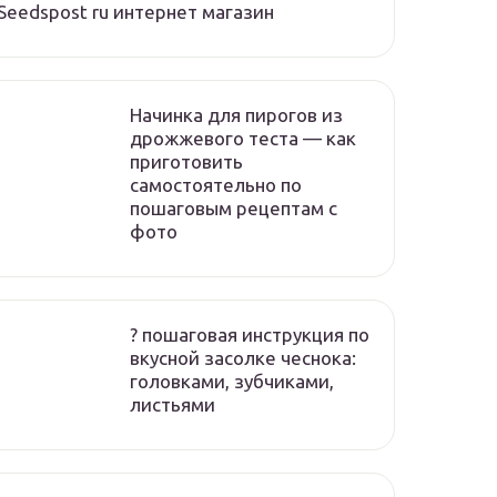
Seedspost ru интернет магазин
Начинка для пирогов из
дрожжевого теста — как
приготовить
самостоятельно по
пошаговым рецептам с
фото
? пошаговая инструкция по
вкусной засолке чеснока:
головками, зубчиками,
листьями