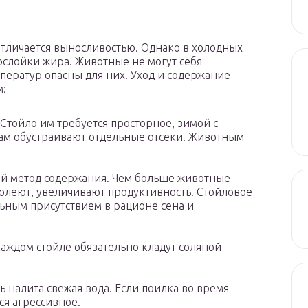
тличается выносливостью. Однако в холодных
ослойки жира. Животные не могут себя
мператур опасны для них. Уход и содержание
м:
тойло им требуется просторное, зимой с
ам обустраивают отдельные отсеки. Животным
ый метод содержания. Чем больше животные
олеют, увеличивают продуктивность. Стойловое
ьным присутствием в рационе сена и
каждом стойле обязательно кладут соляной
ь налита свежая вода. Если поилка во время
ся агрессивное.