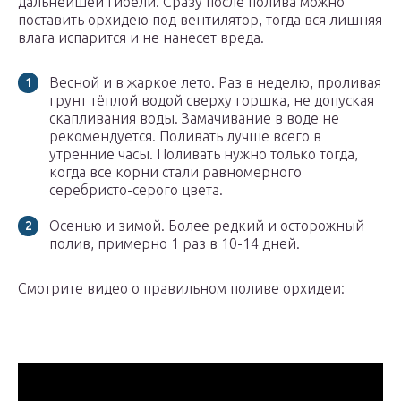
дальнейшей гибели. Сразу после полива можно
поставить орхидею под вентилятор, тогда вся лишняя
влага испарится и не нанесет вреда.
Весной и в жаркое лето. Раз в неделю, проливая
грунт тёплой водой сверху горшка, не допуская
скапливания воды. Замачивание в воде не
рекомендуется. Поливать лучше всего в
утренние часы. Поливать нужно только тогда,
когда все корни стали равномерного
серебристо-серого цвета.
Осенью и зимой. Более редкий и осторожный
полив, примерно 1 раз в 10-14 дней.
Смотрите видео о правильном поливе орхидеи: