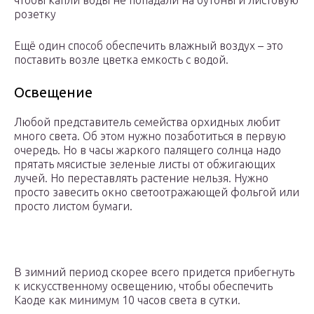
чтобы капли воды не попадали на бутоны и листовую
розетку
Ещё один способ обеспечить влажный воздух – это
поставить возле цветка емкость с водой.
Освещение
Любой представитель семейства орхидных любит
много света. Об этом нужно позаботиться в первую
очередь. Но в часы жаркого палящего солнца надо
прятать мясистые зеленые листы от обжигающих
лучей. Но переставлять растение нельзя. Нужно
просто завесить окно светоотражающей фольгой или
просто листом бумаги.
В зимний период скорее всего придется прибегнуть
к искусственному освещению, чтобы обеспечить
Каоде как минимум 10 часов света в сутки.