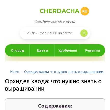
CHERDACHA
RU
Онлайн-журнал об огороде
Огород
Цветы
Удобрения
Рецепты
Home
Орхидея каода: что нужно знать о выращивании
Орхидея каода: что нужно знать о
выращивании
Содержание: