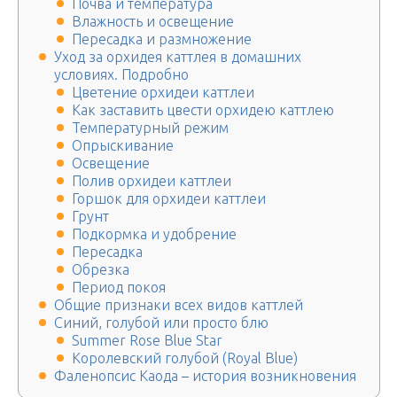
Почва и температура
Влажность и освещение
Пересадка и размножение
Уход за орхидея каттлея в домашних
условиях. Подробно
Цветение орхидеи каттлеи
Как заставить цвести орхидею каттлею
Температурный режим
Опрыскивание
Освещение
Полив орхидеи каттлеи
Горшок для орхидеи каттлеи
Грунт
Подкормка и удобрение
Пересадка
Обрезка
Период покоя
Общие признаки всех видов каттлей
Синий, голубой или просто блю
Summer Rose Blue Star
Королевский голубой (Royal Blue)
Фаленопсис Каода – история возникновения