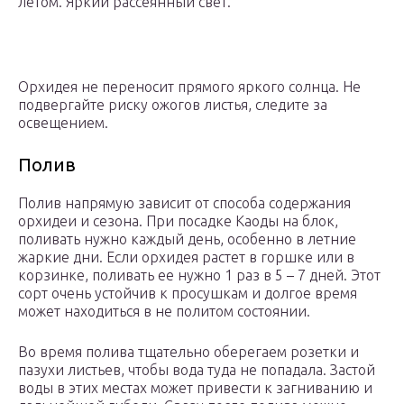
летом. Яркий рассеянный свет.
Орхидея не переносит прямого яркого солнца. Не
подвергайте риску ожогов листья, следите за
освещением.
Полив
Полив напрямую зависит от способа содержания
орхидеи и сезона. При посадке Каоды на блок,
поливать нужно каждый день, особенно в летние
жаркие дни. Если орхидея растет в горшке или в
корзинке, поливать ее нужно 1 раз в 5 – 7 дней. Этот
сорт очень устойчив к просушкам и долгое время
может находиться в не политом состоянии.
Во время полива тщательно оберегаем розетки и
пазухи листьев, чтобы вода туда не попадала. Застой
воды в этих местах может привести к загниванию и