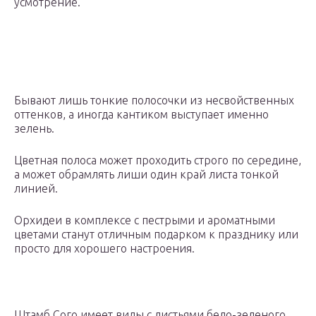
усмотрение.
Бывают лишь тонкие полосочки из несвойственных
оттенков, а иногда кантиком выступает именно
зелень.
Цветная полоса может проходить строго по середине,
а может обрамлять лиши один край листа тонкой
линией.
Орхидеи в комплексе с пестрыми и ароматными
цветами станут отличным подарком к празднику или
просто для хорошего настроения.
Штамб Сого имеет виды с листьями бело-зеленого