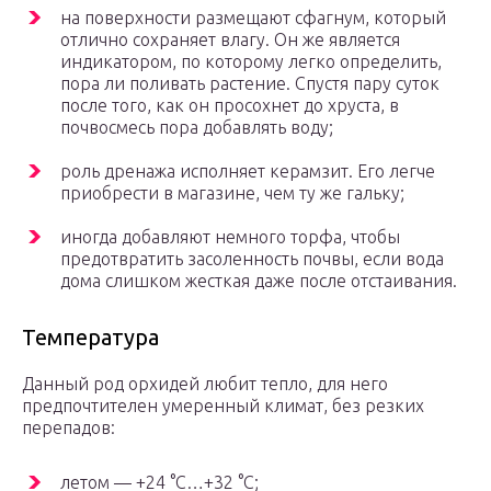
на поверхности размещают сфагнум, который
отлично сохраняет влагу. Он же является
индикатором, по которому легко определить,
пора ли поливать растение. Спустя пару суток
после того, как он просохнет до хруста, в
почвосмесь пора добавлять воду;
роль дренажа исполняет керамзит. Его легче
приобрести в магазине, чем ту же гальку;
иногда добавляют немного торфа, чтобы
предотвратить засоленность почвы, если вода
дома слишком жесткая даже после отстаивания.
Температура
Данный род орхидей любит тепло, для него
предпочтителен умеренный климат, без резких
перепадов:
летом — +24 °C…+32 °С;