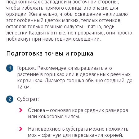
подоконниках с западной и восточной стороны,
чтобы избежать прямого солнца, это опасно для
орхидеи. Желательно, чтобы освещение не лишало
этот особенный цветок мягких, теплых оттенков,
оставляя только темные силуэты – пятна, ведь
лепестки Каоды плотные, не прозрачные, они просто
поблекнут при невыгодном освещении.
Подготовка почвы и горшка
Горшок. Рекомендуется выращивать это
растение в горшках или в деревянных реечных
корзинках. Диаметр горшка обычно средний, до
12 см.
Субстрат:
Основа – сосновая кора средних размеров
или кокосовые чипсы.
На поверхность субстрата можно положить
мох – сфагнум для пересыхания корней.