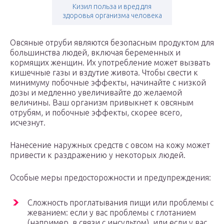
Кизил польза и вред для
здоровья организма человека
Овсяные отруби являются безопасным продуктом для
большинства людей, включая беременных и
кормящих женщин. Их употребление может вызвать
кишечные газы и вздутие живота. Чтобы свести к
минимуму побочные эффекты, начинайте с низкой
дозы и медленно увеличивайте до желаемой
величины. Ваш организм привыкнет к овсяным
отрубям, и побочные эффекты, скорее всего,
исчезнут.
Нанесение наружных средств с овсом на кожу может
привести к раздражению у некоторых людей.
Особые меры предосторожности и предупреждения:
Сложность проглатывания пищи или проблемы с
жеванием: если у вас проблемы с глотанием
(например, в связи с инсультом), или если у вас