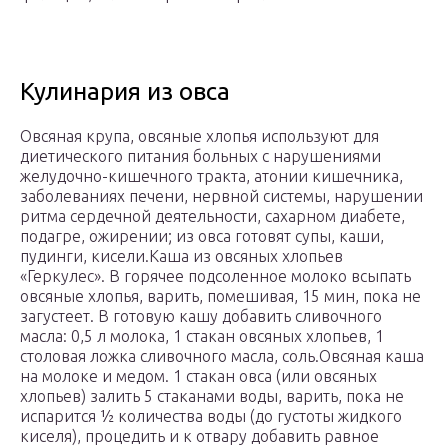
Кулинария из овса
Овсяная крупа, овсяные хлопья используют для
диетического питания больных с нарушениями
желудочно-кишечного тракта, атонии кишечника,
заболеваниях печени, нервной системы, нарушении
ритма сердечной деятельности, сахарном диабете,
подагре, ожирении; из овса готовят супы, каши,
пудинги, кисели.Каша из овсяных хлопьев
«Геркулес». В горячее подсоленное молоко всыпать
овсяные хлопья, варить, помешивая, 15 мин, пока не
загустеет. В готовую кашу добавить сливочного
масла: 0,5 л молока, 1 стакан овсяных хлопьев, 1
столовая ложка сливочного масла, соль.Овсяная каша
на молоке и медом. 1 стакан овса (или овсяных
хлопьев) залить 5 стаканами воды, варить, пока не
испарится ½ количества воды (до густоты жидкого
киселя), процедить и к отвару добавить равное