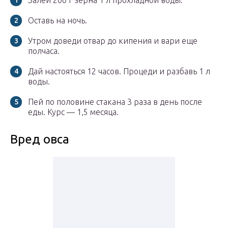
Залей 200 г зерна 1 л прохладной воды.
Оставь на ночь.
Утром доведи отвар до кипения и вари еще
полчаса.
Дай настояться 12 часов. Процеди и разбавь 1 л
воды.
Пей по половине стакана 3 раза в день после
еды. Курс — 1,5 месяца.
Вред овса