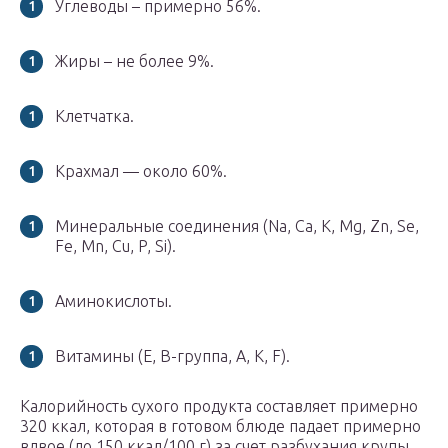
Углеводы – примерно 56%.
Жиры – не более 9%.
Клетчатка.
Крахмал — около 60%.
Минеральные соединения (Na, Ca, K, Mg, Zn, Se,
Fe, Mn, Cu, P, Si).
Аминокислоты.
Витамины (Е, В-группа, А, К, F).
Калорийность сухого продукта составляет примерно
320 ккал, которая в готовом блюде падает примерно
вдвое (до 150 ккал/100 г) за счет разбухания крупы.