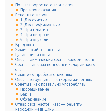
Польза проросшего зерна овса
Противопоказания
Рецепты отваров
1. Для очистки
2. Для профилактики
3. При гепатите
4. При циррозе
5. При опухоли
Вред овса
Химический состав овса
Кулинария из овса
Овёс — химический состав, калорийность
Состав, пищевая ценность и калорийность
овса
Симптомы проблем с печенью
Овес: инструкция для откорма животных
Советы и как правильно употреблять
Проращивание
Варка
Обжаривание
Отвар овса, настой, квас — рецепты
народной медицины