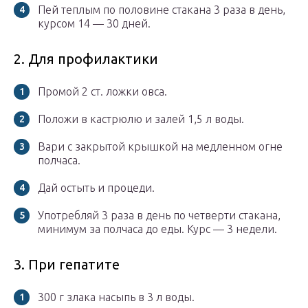
Пей теплым по половине стакана 3 раза в день,
курсом 14 — 30 дней.
2. Для профилактики
Промой 2 ст. ложки овса.
Положи в кастрюлю и залей 1,5 л воды.
Вари с закрытой крышкой на медленном огне
полчаса.
Дай остыть и процеди.
Употребляй 3 раза в день по четверти стакана,
минимум за полчаса до еды. Курс — 3 недели.
3. При гепатите
300 г злака насыпь в 3 л воды.