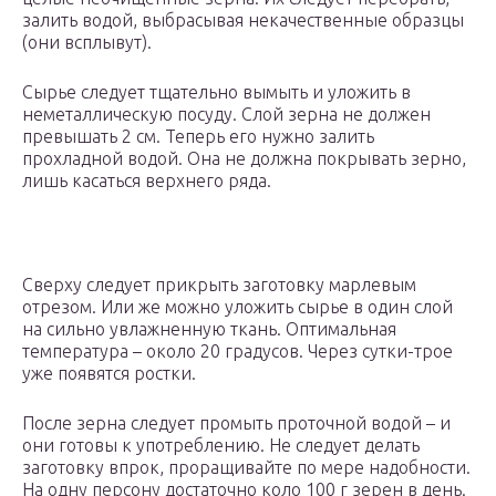
залить водой, выбрасывая некачественные образцы
(они всплывут).
Сырье следует тщательно вымыть и уложить в
неметаллическую посуду. Слой зерна не должен
превышать 2 см. Теперь его нужно залить
прохладной водой. Она не должна покрывать зерно,
лишь касаться верхнего ряда.
Сверху следует прикрыть заготовку марлевым
отрезом. Или же можно уложить сырье в один слой
на сильно увлажненную ткань. Оптимальная
температура – около 20 градусов. Через сутки-трое
уже появятся ростки.
После зерна следует промыть проточной водой – и
они готовы к употреблению. Не следует делать
заготовку впрок, проращивайте по мере надобности.
На одну персону достаточно коло 100 г зерен в день.