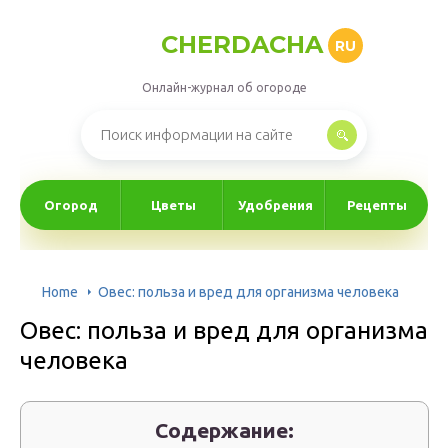
CHERDACHA
RU
Онлайн-журнал об огороде
Огород
Цветы
Удобрения
Рецепты
Home
Овес: польза и вред для организма человека
Овес: польза и вред для организма
человека
Содержание: