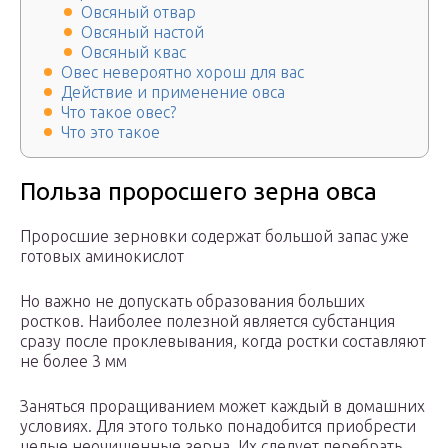
Овсяный отвар
Овсяный настой
Овсяный квас
Овес невероятно хорош для вас
Действие и применение овса
Что такое овес?
Что это такое
Польза проросшего зерна овса
Проросшие зерновки содержат большой запас уже
готовых аминокислот
Но важно не допускать образования больших
ростков. Наиболее полезной является субстанция
сразу после проклевывания, когда ростки составляют
не более 3 мм
Заняться проращиванием может каждый в домашних
условиях. Для этого только понадобится приобрести
целые неочищенные зерна. Их следует перебрать,