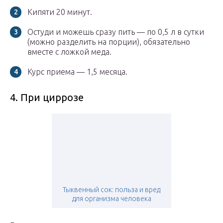
Кипяти 20 минут.
Остуди и можешь сразу пить — по 0,5 л в сутки
(можно разделить на порции), обязательно
вместе с ложкой меда.
Курс приема — 1,5 месяца.
4. При циррозе
Тыквенный сок: польза и вред
для организма человека