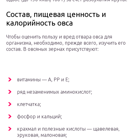
Состав, пищевая ценность и
калорийность овса
Чтобы оценить пользу и вред отвара овса для
организма, необходимо, прежде всего, изучить его
состав. В овсяных зернах присутствуют:
витамины — А, РР и Е;
ряд незаменимых аминокислот;
клетчатка;
фосфор и кальций;
крахмал и полезные кислоты — щавелевая,
эруковая, малоновая;