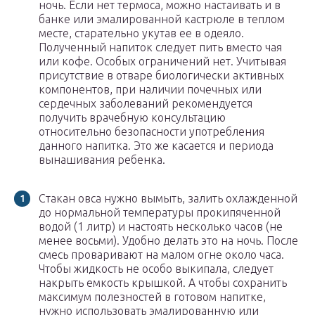
ночь. Если нет термоса, можно настаивать и в
банке или эмалированной кастрюле в теплом
месте, старательно укутав ее в одеяло.
Полученный напиток следует пить вместо чая
или кофе. Особых ограничений нет. Учитывая
присутствие в отваре биологически активных
компонентов, при наличии почечных или
сердечных заболеваний рекомендуется
получить врачебную консультацию
относительно безопасности употребления
данного напитка. Это же касается и периода
вынашивания ребенка.
Стакан овса нужно вымыть, залить охлажденной
до нормальной температуры прокипяченной
водой (1 литр) и настоять несколько часов (не
менее восьми). Удобно делать это на ночь. После
смесь проваривают на малом огне около часа.
Чтобы жидкость не особо выкипала, следует
накрыть емкость крышкой. А чтобы сохранить
максимум полезностей в готовом напитке,
нужно использовать эмалированную или