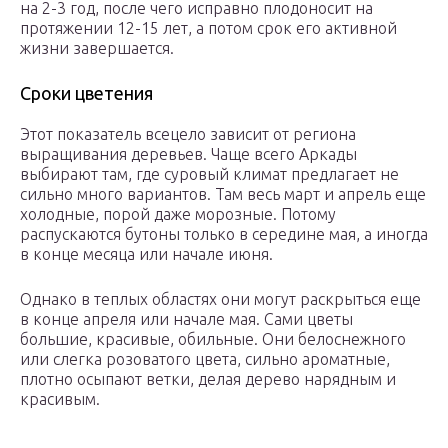
на 2-3 год, после чего исправно плодоносит на
протяжении 12-15 лет, а потом срок его активной
жизни завершается.
Сроки цветения
Этот показатель всецело зависит от региона
выращивания деревьев. Чаще всего Аркады
выбирают там, где суровый климат предлагает не
сильно много вариантов. Там весь март и апрель еще
холодные, порой даже морозные. Потому
распускаются бутоны только в середине мая, а иногда
в конце месяца или начале июня.
Однако в теплых областях они могут раскрыться еще
в конце апреля или начале мая. Сами цветы
большие, красивые, обильные. Они белоснежного
или слегка розоватого цвета, сильно ароматные,
плотно осыпают ветки, делая дерево нарядным и
красивым.