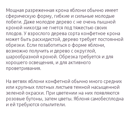
Мощная разреженная крона яблони обычно имеет
сферическую форму, гибкие и сильные молодые
побеги. Даже молодое дерево с не очень пышной
кроной никогда не гнется под тяжестью своих
плодов. У взрослого дерева сорта конфетное крона
может быть раскидистой, дерево требует постоянной
обрезки. Если позаботиться о форме яблони,
возможно получить и дерево с округлой,
шарообразной кроной. Обрезка требуется и для
хорошего освещения, и для активного
проветривания.
На ветвях яблони конфетной обычно много средних
или крупных плотных листьев темной насыщенной
зеленой окраски. При цветении на них появляются
розовые бутоны, затем цветы. Яблоня самобесплодна
и ей требуются опылители.