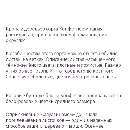
Крона у деревьев сорта Конфетное мощная,
раскидистая, при правильном формировании —
округлая
К особенностям этого сорта можно отнести обилие
листвы на ветках. Описание: листья насыщенного
тёмно-зелёного цвета, плотные и кожистые. Размер
у них бывает разный — от среднего до крупного.
Соцветия небольшие, цветки бело-розового цвета.
Розовые бутоны яблони Конфетное превращаются в
бело-розовые цветки среднего размера
Опрыскивание «Флуазинамом» до начала
проклевывания листочков — один из надежных
способов защиты дерева от парши. Осеннее