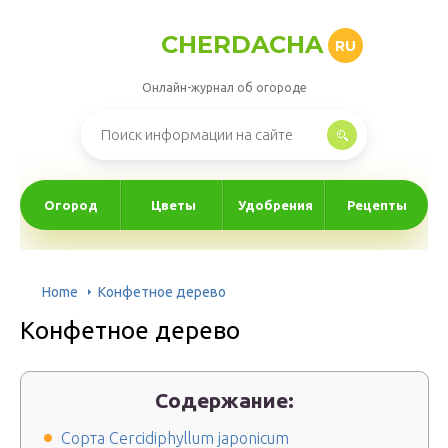
CHERDACHA
RU
Онлайн-журнал об огороде
Огород
Цветы
Удобрения
Рецепты
Home
Конфетное дерево
Конфетное дерево
Содержание:
Сорта Cercidiphyllum japonicum