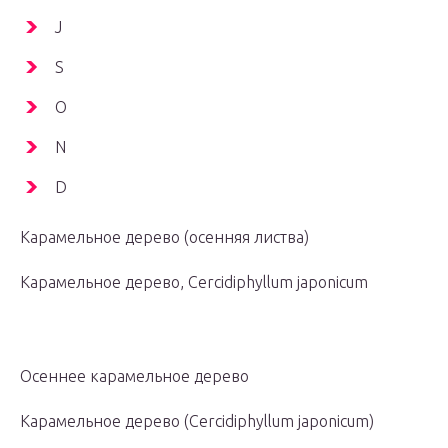
J
S
О
N
D
Карамельное дерево (осенняя листва)
Карамельное дерево, Cercidiphyllum japonicum
Осеннее карамельное дерево
Карамельное дерево (Cercidiphyllum japonicum)