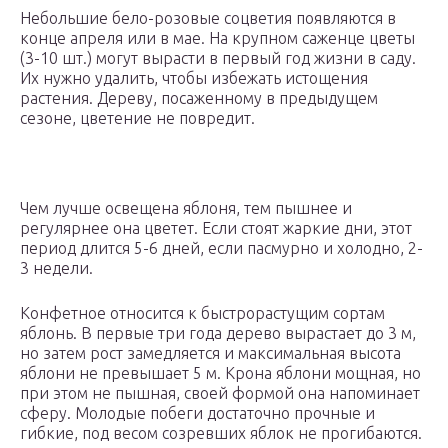
Небольшие бело-розовые соцветия появляются в
конце апреля или в мае. На крупном саженце цветы
(3-10 шт.) могут вырасти в первый год жизни в саду.
Их нужно удалить, чтобы избежать истощения
растения. Дереву, посаженному в предыдущем
сезоне, цветение не повредит.
Чем лучше освещена яблоня, тем пышнее и
регулярнее она цветет. Если стоят жаркие дни, этот
период длится 5-6 дней, если пасмурно и холодно, 2-
3 недели.
Конфетное относится к быстрорастущим сортам
яблонь. В первые три года дерево вырастает до 3 м,
но затем рост замедляется и максимальная высота
яблони не превышает 5 м. Крона яблони мощная, но
при этом не пышная, своей формой она напоминает
сферу. Молодые побеги достаточно прочные и
гибкие, под весом созревших яблок не прогибаются.