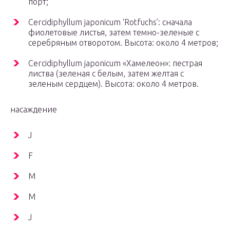
порт;
Cercidiphyllum japonicum ‘Rotfuchs’: сначала
фиолетовые листья, затем темно-зеленые с
серебряным отворотом. Высота: около 4 метров;
Cercidiphyllum japonicum «Хамелеон»: пестрая
листва (зеленая с белым, затем желтая с
зеленым сердцем). Высота: около 4 метров.
насаждение
J
F
M
M
J