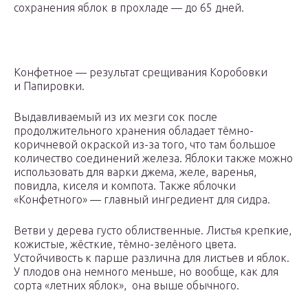
сохранения яблок в прохладе — до 65 дней.
Конфетное — результат срещивания Коробовки
и Папировки.
Выдавливаемый из их мезги сок после
продолжительного хранения обладает тёмно-
коричневой окраской из-за того, что там большое
количество соединений железа. Яблоки также можно
использовать для варки джема, желе, варенья,
повидла, киселя и компота. Также яблочки
«Конфетного» — главный ингредиент для сидра.
Ветви у дерева густо облиственные. Листья крепкие,
кожистые, жёсткие, тёмно-зелёного цвета.
Устойчивость к парше различна для листьев и яблок.
У плодов она немного меньше, но вообще, как для
сорта «летних яблок», она выше обычного.