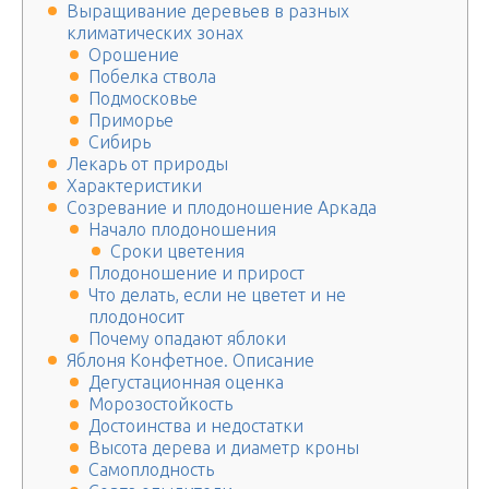
Выращивание деревьев в разных
климатических зонах
Орошение
Побелка ствола
Подмосковье
Приморье
Сибирь
Лекарь от природы
Характеристики
Созревание и плодоношение Аркада
Начало плодоношения
Сроки цветения
Плодоношение и прирост
Что делать, если не цветет и не
плодоносит
Почему опадают яблоки
Яблоня Конфетное. Описание
Дегустационная оценка
Морозостойкость
Достоинства и недостатки
Высота дерева и диаметр кроны
Самоплодность