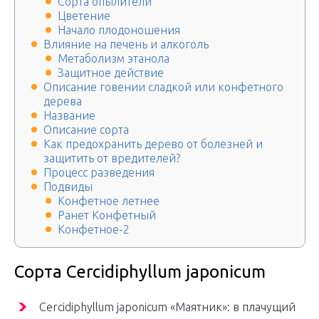
Сорта опылители
Цветение
Начало плодоношения
Влияние на печень и алкоголь
Метаболизм этанола
Защитное действие
Описание говении сладкой или конфетного
дерева
Название
Описание сорта
Как предохранить дерево от болезней и
защитить от вредителей?
Процесс разведения
Подвиды
Конфетное летнее
Ранет Конфетный
Конфетное-2
Сорта Cercidiphyllum japonicum
Cercidiphyllum japonicum «Маятник»: в плачущий