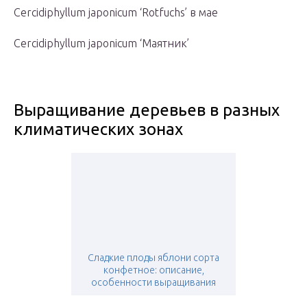
Cercidiphyllum japonicum ‘Rotfuchs’ в мае
Cercidiphyllum japonicum ‘Маятник’
Выращивание деревьев в разных
климатических зонах
Сладкие плоды яблони сорта
конфетное: описание,
особенности выращивания