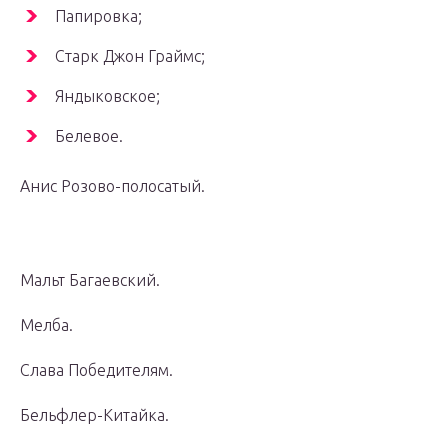
Папировка;
Старк Джон Граймс;
Яндыковское;
Белевое.
Анис Розово-полосатый.
Мальт Багаевский.
Мелба.
Слава Победителям.
Бельфлер-Китайка.