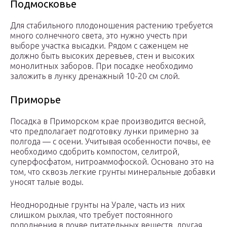
Подмосковье
Для стабильного плодоношения растению требуется
много солнечного света, это нужно учесть при
выборе участка высадки. Рядом с саженцем не
должно быть высоких деревьев, стен и высоких
монолитных заборов. При посадке необходимо
заложить в лунку дренажный 10-20 см слой.
Приморье
Посадка в Приморском крае производится весной,
что предполагает подготовку лунки примерно за
полгода — с осени. Учитывая особенности почвы, ее
необходимо сдобрить компостом, селитрой,
суперфосфатом, нитроаммофоской. Основано это на
том, что сквозь легкие грунты минеральные добавки
уносят талые воды.
Неоднородные грунты на Урале, часть из них
слишком рыхлая, что требует постоянного
пополнения в почве питательных веществ, другая