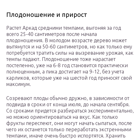
Плодоношение и прирост
Растет Аркад средними темпами, выгоняя за год
всего 25-40 сантиметров после начала
плодоношения. В молодом возрасте дерево может
вытянутся и на 50-60 сантиметров, но как только ему
потребуется тратить силы на вызревание урожая, как
темпы падают. Плодоношение тоже нарастает
постепенно, уже на 6-8 год становится практически
полноценным, а пика достигает на 9-12, без учета
карликов, которые уже на шестой год приносят свой
максимум.
Созревают плоды обычно дружно, в зависимости от
подвида в сроки от конца июля, до начала сентября.
Со сроками придется разбираться экспериментально,
но можно ориентироваться на вкус. Как только
фрукты переспеют, они могут начать сыпаться, после
чего их останется только переработать экстренными
темпами, иначе очень быстро испортятся. Хранить