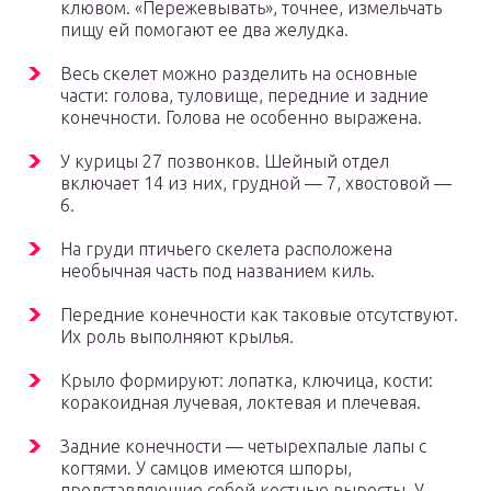
клювом. «Пережевывать», точнее, измельчать
пищу ей помогают ее два желудка.
Весь скелет можно разделить на основные
части: голова, туловище, передние и задние
конечности. Голова не особенно выражена.
У курицы 27 позвонков. Шейный отдел
включает 14 из них, грудной — 7, хвостовой —
6.
На груди птичьего скелета расположена
необычная часть под названием киль.
Передние конечности как таковые отсутствуют.
Их роль выполняют крылья.
Крыло формируют: лопатка, ключица, кости:
коракоидная лучевая, локтевая и плечевая.
Задние конечности — четырехпалые лапы с
когтями. У самцов имеются шпоры,
представляющие собой костные выросты. У