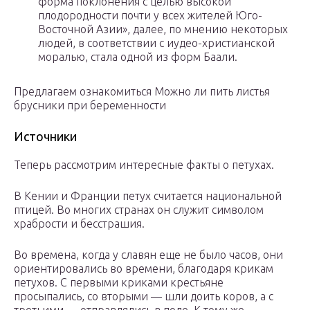
форма поклонения с целью высокой
плодородности почти у всех жителей Юго-
Восточной Азии», далее, по мнению некоторых
людей, в соответствии с иудео-христианской
моралью, стала одной из форм Баали.
Предлагаем ознакомиться Можно ли пить листья
брусники при беременности
Источники
Теперь рассмотрим интересные факты о петухах.
В Кении и Франции петух считается национальной
птицей. Во многих странах он служит символом
храбрости и бесстрашия.
Во времена, когда у славян еще не было часов, они
ориентировались во времени, благодаря крикам
петухов. С первыми криками крестьяне
просыпались, со вторыми — шли доить коров, а с