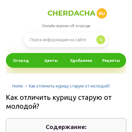
CHERDACHA
RU
Онлайн-журнал об огороде
Огород
Цветы
Удобрения
Рецепты
Home
Как отличить курицу старую от молодой?
Как отличить курицу старую от
молодой?
Содержание: