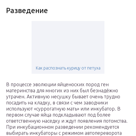
Разведение
Как распознать курицу от петуха
В процессе эволюции яйценоских пород ген
материнства для многих из них был безнадёжно
утрачен. Активную несушку бывает очень трудно
посадить на кладку, в связи с чем заводчики
используют «суррогатную мать» или инкубатор. В
первом случае яйца подкладывают под более
ответственную наседку и ждут появления потомства.
При инкубационном разведении рекомендуется
выбирать инкубаторы с режимом автопереворота