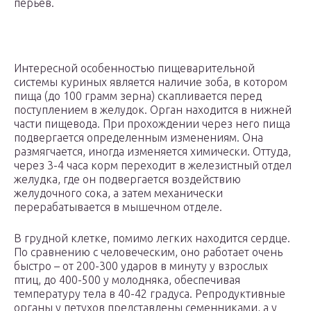
перьев.
Интересной особенностью пищеварительной
системы куриных является наличие зоба, в котором
пища (до 100 грамм зерна) скапливается перед
поступлением в желудок. Орган находится в нижней
части пищевода. При прохождении через него пища
подвергается определенным изменениям. Она
размягчается, иногда изменяется химически. Оттуда,
через 3-4 часа корм переходит в железистный отдел
желудка, где он подвергается воздействию
желудочного сока, а затем механически
перерабатывается в мышечном отделе.
В грудной клетке, помимо легких находится сердце.
По сравнению с человеческим, оно работает очень
быстро – от 200-300 ударов в минуту у взрослых
птиц, до 400-500 у молодняка, обеспечивая
температуру тела в 40-42 градуса. Репродуктивные
органы у петухов представлены семенниками, а у