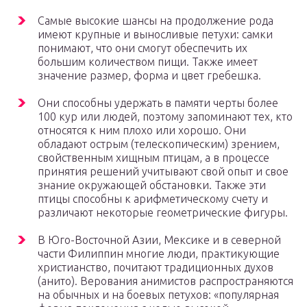
Самые высокие шансы на продолжение рода
имеют крупные и выносливые петухи: самки
понимают, что они смогут обеспечить их
большим количеством пищи. Также имеет
значение размер, форма и цвет гребешка.
Они способны удержать в памяти черты более
100 кур или людей, поэтому запоминают тех, кто
относятся к ним плохо или хорошо. Они
обладают острым (телескопическим) зрением,
свойственным хищным птицам, а в процессе
принятия решений учитывают свой опыт и свое
знание окружающей обстановки. Также эти
птицы способны к арифметическому счету и
различают некоторые геометрические фигуры.
В Юго-Восточной Азии, Мексике и в северной
части Филиппин многие люди, практикующие
христианство, почитают традиционных духов
(анито). Верования анимистов распространяются
на обычных и на боевых петухов: «популярная