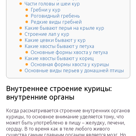
Части головы и шеи кур
Гребни у кур
Роговидный гребень
Редкие виды гребней
Какие бывают перья на крыле кур
Строение лап у кур
Какие цевки бывают у кур
Какие хвосты бывают у петуха
Основные формы хвоста у петуха
Какие хвосты бывают у кориц
Основная формы хвоста у курицы
Основные виды перьев у домашней птицы
Внутреннее строение курицы:
внутренние органы
Когда рассматривается строение внутренних органов
курицы, то основное внимание уделяется тому, что
может быть употреблено в пищу – желудку, печени,
сердцу. В то время как в теле любого живого
существа самым главным органом является мозг. Но