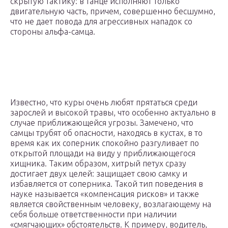
скрытую тактику: в танце исполняют только
двигательную часть, причем, совершенно бесшумно,
что не дает повода для агрессивных нападок со
стороны альфа-самца.
Известно, что куры очень любят прятаться среди
зарослей и высокой травы, что особенно актуально в
случае приближающейся угрозы. Замечено, что
самцы трубят об опасности, находясь в кустах, в то
время как их соперник спокойно разгуливает по
открытой площади на виду у приближающегося
хищника. Таким образом, хитрый петух сразу
достигает двух целей: защищает свою самку и
избавляется от соперника. Такой тип поведения в
науке называется «компенсация рисков» и также
является свойственным человеку, возлагающему на
себя больше ответственности при наличии
«смягчающих» обстоятельств. К примеру, водитель,