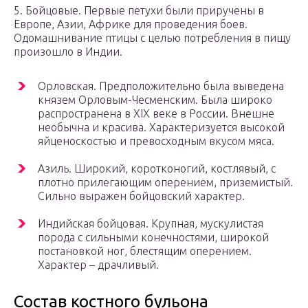
5. Бойцовые. Первые петухи были приручены в
Европе, Азии, Африке для проведения боев.
Одомашнивание птицы с целью потребления в пищу
произошло в Индии.
Орловская. Предположительно была выведена
князем Орловым-Чесменским. Была широко
распространена в XIX веке в России. Внешне
необычна и красива. Характеризуется высокой
яйценоскостью и превосходным вкусом мяса.
Азиль. Широкий, коротконогий, костлявый, с
плотно прилегающим оперением, приземистый.
Сильно выражен бойцовский характер.
Индийская бойцовая. Крупная, мускулистая
порода с сильными конечностями, широкой
постановкой ног, блестящим оперением.
Характер – драчливый.
Состав костного бульона