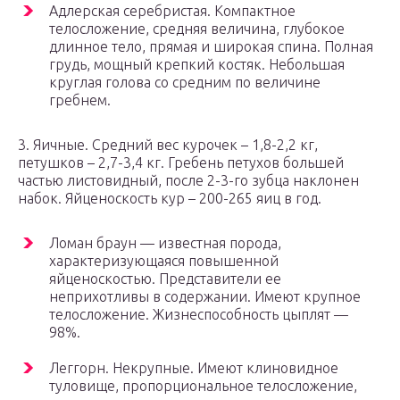
Адлерская серебристая. Компактное
телосложение, средняя величина, глубокое
длинное тело, прямая и широкая спина. Полная
грудь, мощный крепкий костяк. Небольшая
круглая голова со средним по величине
гребнем.
3. Яичные. Средний вес курочек – 1,8-2,2 кг,
петушков – 2,7-3,4 кг. Гребень петухов большей
частью листовидный, после 2-3-го зубца наклонен
набок. Яйценоскость кур – 200-265 яиц в год.
Ломан браун — известная порода,
характеризующаяся повышенной
яйценоскостью. Представители ее
неприхотливы в содержании. Имеют крупное
телосложение. Жизнеспособность цыплят —
98%.
Леггорн. Некрупные. Имеют клиновидное
туловище, пропорциональное телосложение,