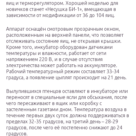
яиц и терморегулятором. Хорошей моделью для
новичков станет «Несушка БИ-1», вмещающая в
зависимости от модификации от 36 до 104 яиц.
Аппарат оснащён смотровым прозрачным окном,
расположенным на верхней панели, что позволяет
отслеживать состояние яиц, не открывая крышки.
Кроме того, инкубатор оборудован датчиками
температуры и влажности, работает от сети
напряжением 220 В, и в случае отсутствия
электричества может работать на аккумуляторе.
Рабочий температурный режим составляет 33-34
градуса, а появление цыплят происходит на 21 день.
Вылупившихся птенцов оставляют в инкубаторе или
переносят в специальные ясли для обсыхания, после
чего пересаживают в ящик или коробку с
застеленным газетами дном. Температура воздуха в
течение первых двух суток должна поддерживаться в
пределах 32-35 градусов, на третий день – 28-29
градусов, после чего её постепенно снижают до 24
градусов.