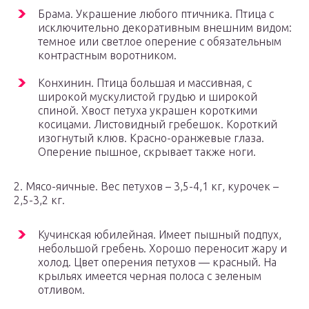
Брама. Украшение любого птичника. Птица с
исключительно декоративным внешним видом:
темное или светлое оперение с обязательным
контрастным воротником.
Конхинин. Птица большая и массивная, с
широкой мускулистой грудью и широкой
спиной. Хвост петуха украшен короткими
косицами. Листовидный гребешок. Короткий
изогнутый клюв. Красно-оранжевые глаза.
Оперение пышное, скрывает также ноги.
2. Мясо-яичные. Вес петухов – 3,5-4,1 кг, курочек –
2,5-3,2 кг.
Кучинская юбилейная. Имеет пышный подпух,
небольшой гребень. Хорошо переносит жару и
холод. Цвет оперения петухов — красный. На
крыльях имеется черная полоса с зеленым
отливом.