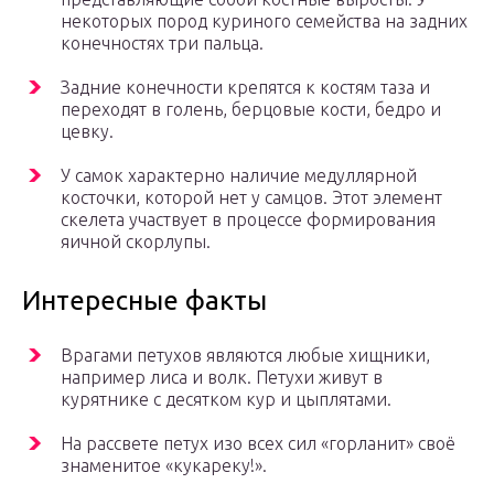
некоторых пород куриного семейства на задних
конечностях три пальца.
Задние конечности крепятся к костям таза и
переходят в голень, берцовые кости, бедро и
цевку.
У самок характерно наличие медуллярной
косточки, которой нет у самцов. Этот элемент
скелета участвует в процессе формирования
яичной скорлупы.
Интересные факты
Врагами петухов являются любые хищники,
например лиса и волк. Петухи живут в
курятнике с десятком кур и цыплятами.
На рассвете петух изо всех сил «горланит» своё
знаменитое «кукареку!».