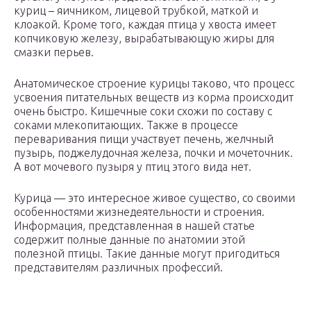
куриц – яичником, лицевой трубкой, маткой и
клоакой. Кроме того, каждая птица у хвоста имеет
копчиковую железу, вырабатывающую жиры для
смазки перьев.
Анатомическое строение курицы таково, что процесс
усвоения питательных веществ из корма происходит
очень быстро. Кишечные соки схожи по составу с
соками млекопитающих. Также в процессе
переваривания пищи участвует печень, желчный
пузырь, поджелудочная железа, почки и мочеточник.
А вот мочевого пузыря у птиц этого вида нет.
Курица — это интересное живое существо, со своими
особенностями жизнедеятельности и строения.
Информация, представленная в нашей статье
содержит полные данные по анатомии этой
полезной птицы. Такие данные могут пригодиться
представителям различных профессий.