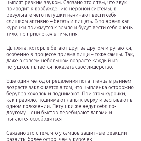
цыплят резким звуком. Связано это с тем, что звук
приводит к возбуждению нервной системы, в
результате чего петушки начинают вести себя
слишком активно – бегать и пищать. В то время как
курочки прижмутся к земле и будут вести себя очень
тихо, не привлекая внимания.
Цыплята, которые бегают друг за другом и ругаются,
особенно в процессе приема пищи – тоже самцы. Так,
даже в совсем небольшом возрасте каждый из
петушков пытается показать свое лидерство.
Еще один метод определения пола птенца в раннем
возрасте заключается в том, что цыпленка осторожно
берут за хохолок и поднимают. При этом курочки,
как правило, поднимают лапы к верху и застывают в
одном положении. Петушки же ведут себя по-
другому – они быстро перебирают лапами и
пытаются освободиться
Связано это с тем, что у самцов защитные реакции
развиты более остро, чем у курочек