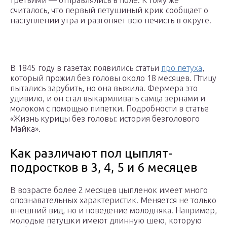
третьими — отправлялись в поле. К тому же
считалось, что первый петушиный крик сообщает о
наступлении утра и разгоняет всю нечисть в округе.
В 1845 году в газетах появились статьи
про петуха
,
который прожил без головы около 18 месяцев. Птицу
пытались зарубить, но она выжила. Фермера это
удивило, и он стал выкармливать самца зернами и
молоком с помощью пипетки. Подробности в статье
«Жизнь курицы без головы: история безголового
Майка».
Как различают пол цыплят-
подростков в 3, 4, 5 и 6 месяцев
В возрасте более 2 месяцев цыпленок имеет много
опознавательных характеристик. Меняется не только
внешний вид, но и поведение молодняка. Например,
молодые петушки имеют длинную шею, которую