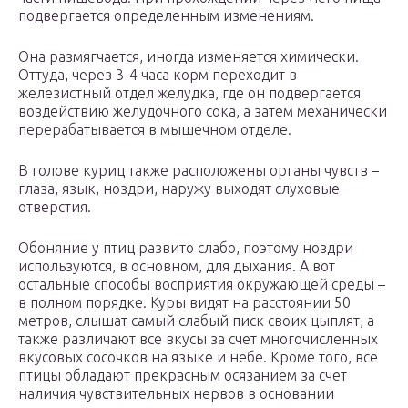
подвергается определенным изменениям.
Она размягчается, иногда изменяется химически.
Оттуда, через 3-4 часа корм переходит в
железистный отдел желудка, где он подвергается
воздействию желудочного сока, а затем механически
перерабатывается в мышечном отделе.
В голове куриц также расположены органы чувств –
глаза, язык, ноздри, наружу выходят слуховые
отверстия.
Обоняние у птиц развито слабо, поэтому ноздри
используются, в основном, для дыхания. А вот
остальные способы восприятия окружающей среды –
в полном порядке. Куры видят на расстоянии 50
метров, слышат самый слабый писк своих цыплят, а
также различают все вкусы за счет многочисленных
вкусовых сосочков на языке и небе. Кроме того, все
птицы обладают прекрасным осязанием за счет
наличия чувствительных нервов в основании