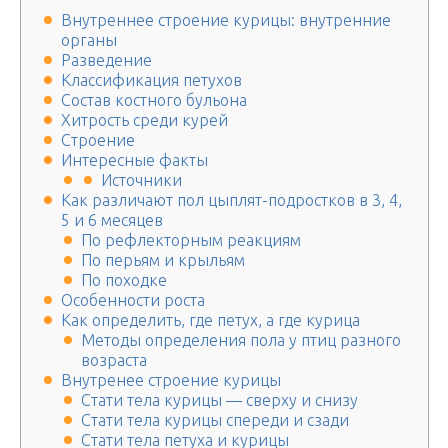
Внутреннее строение курицы: внутренние
органы
Разведение
Классификация петухов
Состав костного бульона
Хитрость среди курей
Строение
Интересные факты
Источники
Как различают пол цыплят-подростков в 3, 4,
5 и 6 месяцев
По рефлекторным реакциям
По перьям и крыльям
По походке
Особенности роста
Как определить, где петух, а где курица
Методы определения пола у птиц разного
возраста
Внутренее строение курицы
Стати тела курицы — сверху и снизу
Стати тела курицы спереди и сзади
Стати тела петуха и курицы