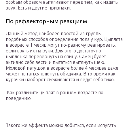
особым образом вытягивают перед тем, как издать
звук. Есть и другие признаки.
По рефлекторным реакциям
Данный метод наиболее простой из группы
подобных способов определения пола у кур. Цыплята
в возрасте 1 месяц могут по-разному реагировать,
если взять их на руки. Для этого достаточно
цыпленка перевернуть на спину. Самец будет
активно себя вести и пытаться вытянуть шею.
Молодой петушок в возрасте более 4 месяцев даже
может пытаться клюнуть обидчика. В то время как
курочки наоборот съёживаются и ведут себя тихо.
Как различить цыплят в раннем возрасте по
поведению
Такого же эффекта можно добиться, если испугать