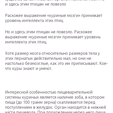
и здесь этим птицам не повезло
Расхожее выражение «куриные мозги» принижает
уровень интеллекта этих птиц
Но и здесь этим птицам не повезло. Расхожее
выражение «куриные мозги» принижает уровень
интеллекта этих птиц.
Хотя размер мозга относительно размеров тела у
этих пернатых действительно мал, но они не
настолько безмозглые, как это им приписывают. Кое-
что куры знают и умеют.
Интересной особенностью пищеварительной
системы куриных является наличие зоба, в котором
пища (до 100 грамм зерна) скапливается перед
поступлением в желудок. Орган находится в нижней
части пищевода. При прохождении через него пища