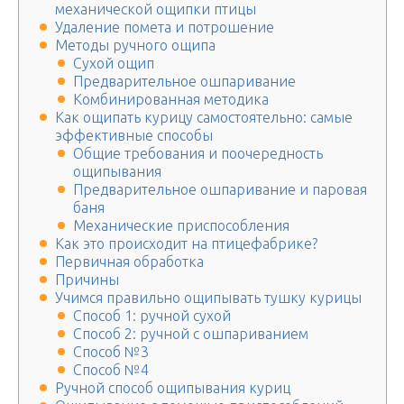
механической ощипки птицы
Удаление помета и потрошение
Методы ручного ощипа
Сухой ощип
Предварительное ошпаривание
Комбинированная методика
Как ощипать курицу самостоятельно: самые
эффективные способы
Общие требования и поочередность
ощипывания
Предварительное ошпаривание и паровая
баня
Механические приспособления
Как это происходит на птицефабрике?
Первичная обработка
Причины
Учимся правильно ощипывать тушку курицы
Способ 1: ручной сухой
Способ 2: ручной с ошпариванием
Способ №3
Способ №4
Ручной способ ощипывания куриц