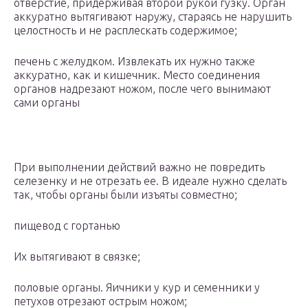
отверстие, придерживая второй рукой гузку. Орган
аккуратно вытягивают наружу, стараясь не нарушить
целостность и не расплескать содержимое;
печень с желудком. Извлекать их нужно также
аккуратно, как и кишечник. Место соединения
органов надрезают ножом, после чего вынимают
сами органы
При выполнении действий важно не повредить
селезенку и не отрезать ее. В идеале нужно сделать
так, чтобы органы были изъяты совместно;
пищевод с гортанью
Их вытягивают в связке;
половые органы. Яичники у кур и семенники у
петухов отрезают острым ножом;