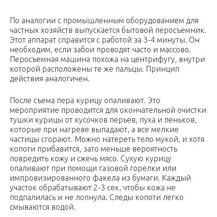
По аналогии с промышленным оборудованием для
частных хозяйств выпускается бытовой перосъемник.
Этот аппарат справится с работой за 3-4 минуты. Он
необходим, если забои проводят часто и массово.
Перосъемная машина похожа на центрифугу, внутри
которой расположены те же пальцы. Принцип
действия аналогичен.
После съема пера курицу опаливают. Это
мероприятие проводится для окончательной очистки
тушки курицы от кусочков перьев, пуха и пеньков,
которые при нагреве выпадают, а все мелкие
частицы сгорают. Можно натереть тело мукой, и хотя
копоти прибавится, зато меньше вероятность
повредить кожу и сжечь мясо. Сухую курицу
опаливают при помощи газовой горелки или
импровизированного факела из бумаги. Каждый
участок обрабатывают 2-3 сек, чтобы кожа не
подпалилась и не лопнула. Следы копоти легко
смываются водой.