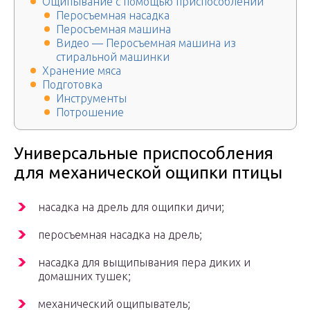
Ощипывание с помощью приспособлений
Перосъемная насадка
Перосъемная машина
Видео — Перосъемная машина из
стиральной машинки
Хранение мяса
Подготовка
Инструменты
Потрошение
Универсальные приспособления
для механической ощипки птицы
насадка на дрель для ощипки дичи;
перосъемная насадка на дрель;
насадка для выщипывания пера диких и
домашних тушек;
механический ощипыватель;