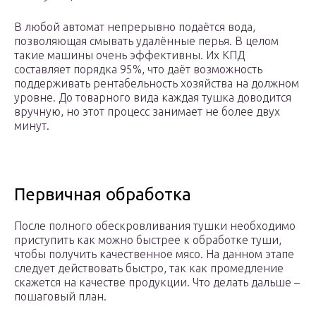
В любой автомат непрерывно подаётся вода,
позволяющая смывать удалённые перья. В целом
такие машины очень эффективны. Их КПД
составляет порядка 95%, что даёт возможность
поддерживать рентабельность хозяйства на должном
уровне. До товарного вида каждая тушка доводится
вручную, но этот процесс занимает не более двух
минут.
Первичная обработка
После полного обескровливания тушки необходимо
приступить как можно быстрее к обработке туши,
чтобы получить качественное мясо. На данном этапе
следует действовать быстро, так как промедление
скажется на качестве продукции. Что делать дальше –
пошаговый план.