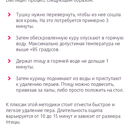
Выглядит процесс следующим образом:
Тушку нужно перевернуть, чтобы из нее сошла
вся кровь. На это потребуется примерно 3
минуты.
Затем обескровленную куру опускают в горячую
воду. Максимально допустимая температура не
выше +85 градусов.
Держат птицу в горячей воде не дольше 1
минуты.
Затем курицу поднимают из воды и приступают
к удалению перьев. Птицу можно подвесить,
привязав за лапы, либо просто положить на стол.
К плюсам этой методики стоит отнести быстрое и
легкое удаление пера. Длительность ощипа
варьируется от 10 до 15 минут и зависит от размера
птицы.