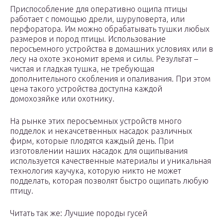
Приспособление для оперативно ощипа птицы
работает с помощью дрели, шуруповерта, или
перфоратора. Им можно обрабатывать тушки любых
размеров и пород птицы. Использование
перосъемного устройства в домашних условиях или в
лесу на охоте экономит время и силы. Результат –
чистая и гладкая тушка, не требующая
дополнительного скобления и опаливания. При этом
цена такого устройства доступна каждой
домохозяйке или охотнику.
На рынке этих перосъемных устройств много
подделок и некачсетвенных насадок различных
фирм, которые плодятся каждый день. При
изготовлении наших насадок для ощипывания
используется качественные материалы и уникальная
технология каучука, которую никто не может
подделать, которая позволят быстро ощипать любую
птицу.
Читать так же: Лучшие породы гусей