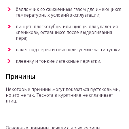
баллончик со сжиженным газом для имеющихся
температурных условий эксплуатации;
пинцет, плоскогубцы или щипцы для удаления
«пеньков», оставшихся после выдергивания
пера;
пакет под перья и неиспользуемые части тушки;
клеенку и тонкие латексные перчатки.
Причины
Некоторые причины могут показаться пустяковыми,
но это не так. Теснота в курятнике не сплачивает
птиц.
Основные причины почему старые курицы