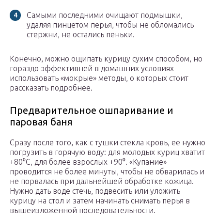
Самыми последними очищают подмышки,
удаляя пинцетом перья, чтобы не обломались
стержни, не остались пеньки.
Конечно, можно ощипать курицу сухим способом, но
гораздо эффективней в домашних условиях
использовать «мокрые» методы, о которых стоит
рассказать подробнее.
Предварительное ошпаривание и
паровая баня
Сразу после того, как с тушки стекла кровь, ее нужно
погрузить в горячую воду: для молодых куриц хватит
+80⁰С, для более взрослых +90⁰. «Купание»
проводится не более минуты, чтобы не обварилась и
не порвалась при дальнейшей обработке кожица.
Нужно дать воде стечь, подвесить или уложить
курицу на стол и затем начинать снимать перья в
вышеизложенной последовательности.