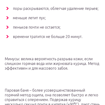
поры раскрываются, облегчая удаление перьев;
меньше летит пух;
пеньков почти не остается;
времени тратится не больше 20 минут.
Минусы: велика вероятность разрыва кожи, если
слишком горячая вода или жирновата курица. Метод
эффективен и для массового забоя.
Паровая баня – более усовершенствованный
горячий метод ощипа, она позволяет быстро и легко
справиться с оперением. Подержав курицу
несколько секунд почти в кипятке (+90⁰С), дают стечь