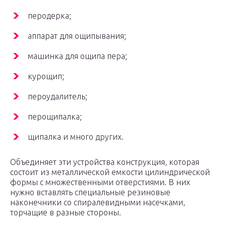
перодерка;
аппарат для ощипывания;
машинка для ощипа пера;
курощип;
пероудалитель;
перощипалка;
щипалка и много других.
Объединяет эти устройства конструкция, которая
состоит из металлической емкости цилиндрической
формы с множественными отверстиями. В них
нужно вставлять специальные резиновые
наконечники со спиралевидными насечками,
торчащие в разные стороны.