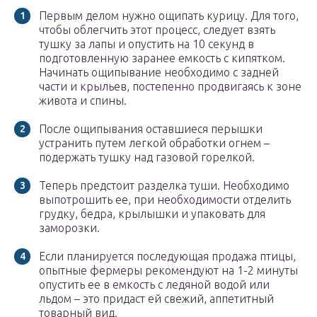
Первым делом нужно ощипать курицу. Для того,
чтобы облегчить этот процесс, следует взять
тушку за лапы и опустить на 10 секунд в
подготовленную заранее емкость с кипятком.
Начинать ощипывание необходимо с задней
части и крыльев, постепенно продвигаясь к зоне
живота и спины.
После ощипывания оставшиеся перышки
устранить путем легкой обработки огнем –
подержать тушку над газовой горелкой.
Теперь предстоит разделка туши. Необходимо
выпотрошить ее, при необходимости отделить
грудку, бедра, крылышки и упаковать для
заморозки.
Если планируется последующая продажа птицы,
опытные фермеры рекомендуют на 1-2 минуты
опустить ее в емкость с ледяной водой или
льдом – это придаст ей свежий, аппетитный
товарный вид.