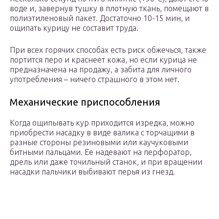
воде и, завернув тушку в плотную ткань, помещают в
полиэтиленовый пакет. Достаточно 10-15 мин, и
ощипать курицу не составит труда.
При всех горячих способах есть риск обжечься, также
портится перо и краснеет кожа, но если курица не
предназначена на продажу, а забита для личного
употребления – ничего страшного в этом нет.
Механические приспособления
Когда ощипывать кур приходится изредка, можно
приобрести насадку в виде валика с торчащими в
разные стороны резиновыми или каучуковыми
битными пальцами. Ее надевают на перфоратор,
дрель или даже точильный станок, и при вращении
насадки пальчики выбивают перья из гнезд.