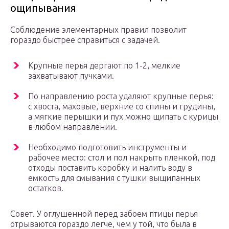
ощипывания
Соблюдение элементарных правил позволит
гораздо быстрее справиться с задачей.
Крупные перья дергают по 1-2, мелкие
захватывают пучками.
По направлению роста удаляют крупные перья:
с хвоста, маховые, верхние со спины и грудины,
а мягкие перышки и пух можно щипать с курицы
в любом направлении.
Необходимо подготовить инструменты и
рабочее место: стол и пол накрыть пленкой, под
отходы поставить коробку и налить воду в
емкость для смывания с тушки выщипанных
остатков.
Совет. У оглушенной перед забоем птицы перья
отрываются гораздо легче, чем у той, что была в