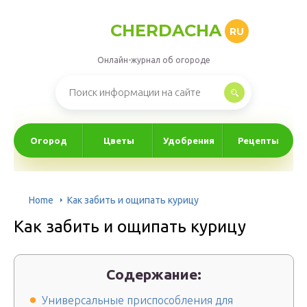
CHERDACHA
RU
Онлайн-журнал об огороде
Огород
Цветы
Удобрения
Рецепты
Home
Как забить и ощипать курицу
Как забить и ощипать курицу
Содержание:
Универсальные приспособления для