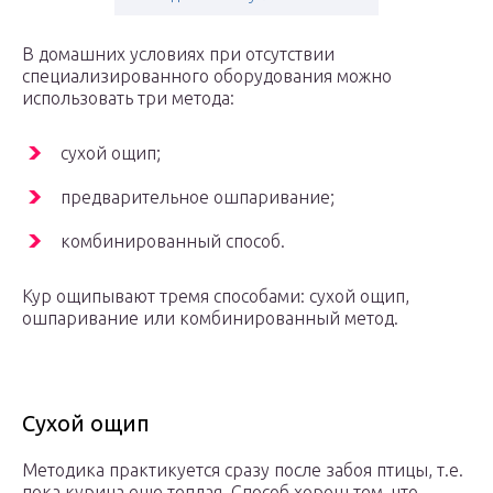
В домашних условиях при отсутствии
специализированного оборудования можно
использовать три метода:
сухой ощип;
предварительное ошпаривание;
комбинированный способ.
Кур ощипывают тремя способами: сухой ощип,
ошпаривание или комбинированный метод.
Сухой ощип
Методика практикуется сразу после забоя птицы, т.е.
пока курица еще теплая. Способ хорош тем, что