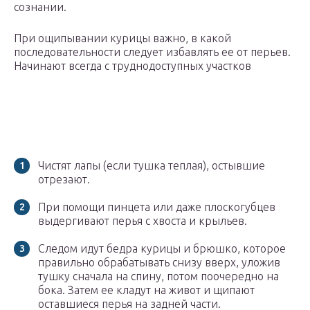
сознании.
При ощипывании курицы важно, в какой
последовательности следует избавлять ее от перьев.
Начинают всегда с труднодоступных участков
Чистят лапы (если тушка теплая), остывшие
отрезают.
При помощи пинцета или даже плоскогубцев
выдергивают перья с хвоста и крыльев.
Следом идут бедра курицы и брюшко, которое
правильно обрабатывать снизу вверх, уложив
тушку сначала на спину, потом поочередно на
бока. Затем ее кладут на живот и щипают
оставшиеся перья на задней части.