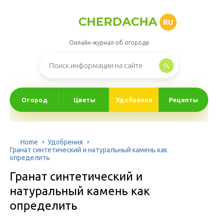
CHERDACHA
RU
Онлайн-журнал об огороде
Огород
Цветы
Удобрения
Рецепты
Home
Удобрения
Гранат синтетический и натуральный камень как
определить
Гранат синтетический и
натуральный камень как
определить