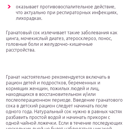
оказывает противовоспалительное действие,
что актуально при респираторных инфекциях,
лихорадках.
Гранатовый сок излечивает такие заболевания как
цинга, мочекислый диатез, атеросклероз, понос,
головные боли и желудочно-кишечные
расстройства.
Гранат настоятельно рекомендуется включать в
рацион детей и подростков, беременных и
кормящих женщин, пожилых людей и лиц,
находящихся в восстановительном и/или
послеоперационном периоде. Введение гранатового
сока в детский рацион следует начинать после
одного года. Натуральный сок нужно в равных частях
разбавить простой водой и начинать прикорм с
одной чайной ложечки. Если в течение последующих
нескольких дней не будет наблюдаться никакой