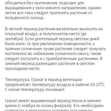
обходиться без притенения, подходит для
выращивания у окон южного направления, однако
летом все-таки следует притенять растение от
полуденного солнца.
В летний период растения желательно выносить на
открытый воздух, в полутенистое место (до
сентября). Если длительный период светлых дней
было мало, то при увеличении освещенности, к
прямым солнечным лучам растение следует приучать
постепенно во избежание солнечного ожога, также
следует поступить и с приобретенным растением. В
зимний период размещают растение в светлом
прохладном месте.
Температура. Гранат в период вегетации
предпочитает температуру воздуха в районе 20-25°C.
С осени температуру понижают.
Гранат имеет выраженный период покоя в зимнее
время (с ноября по конец февраля). Его необходимо
содержать в прохладных условиях при редком