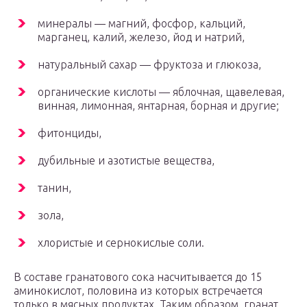
минералы — магний, фосфор, кальций,
марганец, калий, железо, йод и натрий,
натуральный сахар — фруктоза и глюкоза,
органические кислоты — яблочная, щавелевая,
винная, лимонная, янтарная, борная и другие;
фитонциды,
дубильные и азотистые вещества,
танин,
зола,
хлористые и сернокислые соли.
В составе гранатового сока насчитывается до 15
аминокислот, половина из которых встречается
только в мясных продуктах. Таким образом, гранат