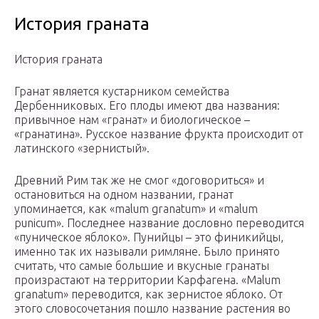
История граната
История граната
Гранат является кустарником семейства
Дербенниковых. Его плоды имеют два названия:
привычное нам «гранат» и биологическое –
«гранатина». Русское название фрукта происходит от
латинского «зернистый».
Древний Рим так же не смог «договориться» и
остановиться на одном названии, гранат
упоминается, как «malum granatum» и «malum
punicum». Последнее название дословно переводится
«пуническое яблоко». Пунийцы – это финикийцы,
именно так их называли римляне. Было принято
считать, что самые большие и вкусные гранаты
произрастают на территории Карфагена. «Malum
granatum» переводится, как зернистое яблоко. От
этого словосочетания пошло название растения во