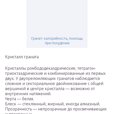
Гранат: калорийность, помощь
при похудении
Кристалл граната
Кристаллы ромбододекаэдрические, тетрагон-
триоктаэдрические и комбинированные из первых
двух. У двупреломляющих гранатов наблюдается
сложное и секториальное двойникование с общей
вершиной в центре кристалла — возможно от
внутренних натяжений.
Черта — белая.
Блеск — стеклянный, жирный, иногда алмазный.
Прозрачность — непрозрачные до просвечивающих