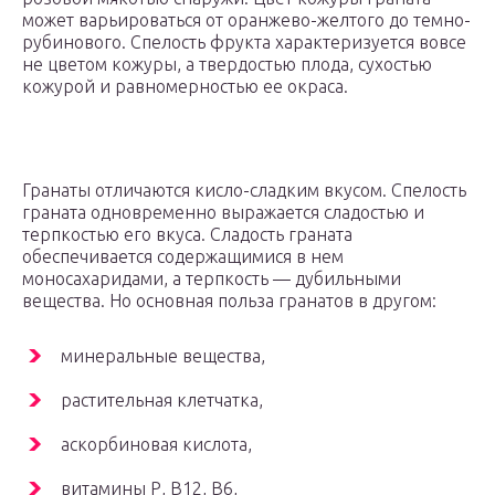
может варьироваться от оранжево-желтого до темно-
рубинового. Спелость фрукта характеризуется вовсе
не цветом кожуры, а твердостью плода, сухостью
кожурой и равномерностью ее окраса.
Гранаты отличаются кисло-сладким вкусом. Спелость
граната одновременно выражается сладостью и
терпкостью его вкуса. Сладость граната
обеспечивается содержащимися в нем
моносахаридами, а терпкость — дубильными
вещества. Но основная польза гранатов в другом:
минеральные вещества,
растительная клетчатка,
аскорбиновая кислота,
витамины Р, В12, В6,