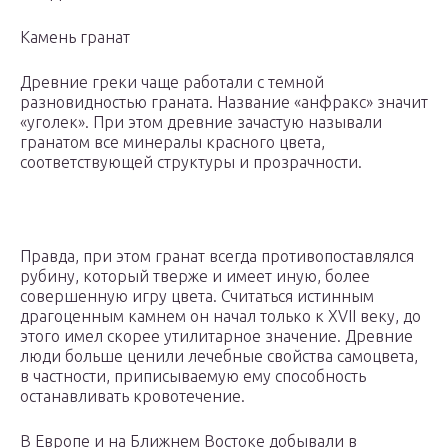
Камень гранат
Древние греки чаще работали с темной
разновидностью граната. Название «анфракс» значит
«уголек». При этом древние зачастую называли
гранатом все минералы красного цвета,
соответствующей структуры и прозрачности.
Правда, при этом гранат всегда противопоставлялся
рубину, который тверже и имеет иную, более
совершенную игру цвета. Считаться истинным
драгоценным камнем он начал только к XVII веку, до
этого имел скорее утилитарное значение. Древние
люди больше ценили лечебные свойства самоцвета,
в частности, приписываемую ему способность
останавливать кровотечение.
В Европе и на Ближнем Востоке добывали в