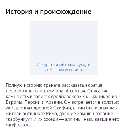
История и происхождение
Декоративный гранат: уход в
домашних условиях
Полную историю граната рассказать вкратце
невозможно, слишком она объемная. Описание
камня есть в записях средневековых книжников из
Европы, Персии и Аравии. Он встречается в золотых
украшениях древней Скифии, с ним были знакомы
жители античного Рима, давшие камню название
«карбункул» и их соседи — эллины, называвшие его
«анфракс».