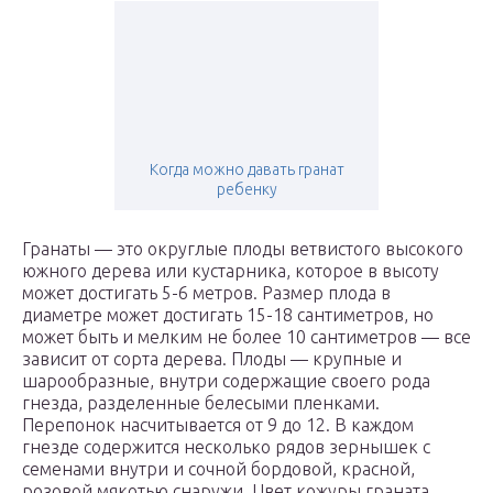
Когда можно давать гранат
ребенку
Гранаты — это округлые плоды ветвистого высокого
южного дерева или кустарника, которое в высоту
может достигать 5-6 метров. Размер плода в
диаметре может достигать 15-18 сантиметров, но
может быть и мелким не более 10 сантиметров — все
зависит от сорта дерева. Плоды — крупные и
шарообразные, внутри содержащие своего рода
гнезда, разделенные белесыми пленками.
Перепонок насчитывается от 9 до 12. В каждом
гнезде содержится несколько рядов зернышек с
семенами внутри и сочной бордовой, красной,
розовой мякотью снаружи. Цвет кожуры граната