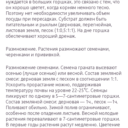
нуждается в больших горшках, это связано с тем, что
он хорошо цветет, когда корням немного тесно.
Поэтому нет необходимости увеличивать объем
посуды при пересадках. Субстрат должен быть
питательным и рыхлым (дерновая, перегнойная,
листовая земля, песок (1:0,5:1:1). На дне горшка
обеспечивают хороший дренаж.
Размножение. Растения размножают семенами,
черенками и прививкой.
Размножение семенами. Семена граната высевают
осенью (лучше осенью) или весной. Состав земляной
смеси: дерновая земля с песком в соотношении 1:1.
Ускорить прорастание можно, поддерживая
температуру почвы на уровне 22-25°С. Сеянцы
пикируют по одному в 5—7-сантиметровые горшки.
Состав земляной смеси: дерновая — 1ч., песок —1ч.
Поливают обильно. Зимой полив ограничивают,
особенно после опадения листьев. Весной молодые
растения переваливают в 7-сантиметровые горшки.
В первые годы растения растут медленно. Цветение