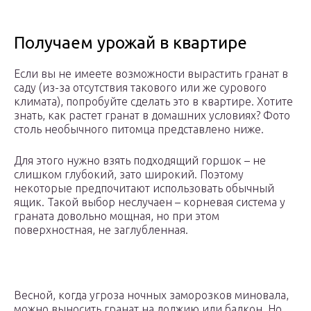
Получаем урожай в квартире
Если вы не имеете возможности вырастить гранат в
саду (из-за отсутствия такового или же сурового
климата), попробуйте сделать это в квартире. Хотите
знать, как растет гранат в домашних условиях? Фото
столь необычного питомца представлено ниже.
Для этого нужно взять подходящий горшок – не
слишком глубокий, зато широкий. Поэтому
некоторые предпочитают использовать обычный
ящик. Такой выбор неслучаен – корневая система у
граната довольно мощная, но при этом
поверхностная, не заглубленная.
Весной, когда угроза ночных заморозков миновала,
можно выносить гранат на лоджию или балкон. Но