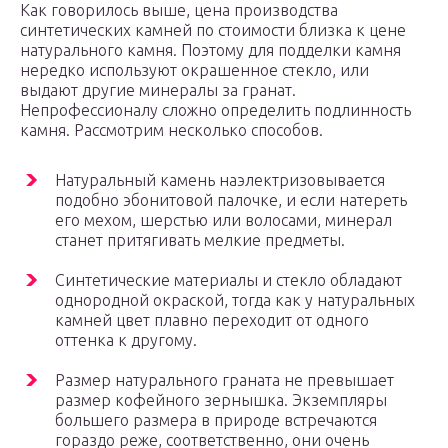
Как говорилось выше, цена производства
синтетических камней по стоимости близка к цене
натурального камня. Поэтому для подделки камня
нередко используют окрашенное стекло, или
выдают другие минералы за гранат.
Непрофессионалу сложно определить подлинность
камня. Рассмотрим несколько способов.
Натуральный камень наэлектризовывается
подобно эбонитовой палочке, и если натереть
его мехом, шерстью или волосами, минерал
станет притягивать мелкие предметы.
Синтетические материалы и стекло обладают
однородной окраской, тогда как у натуральных
камней цвет плавно переходит от одного
оттенка к другому.
Размер натурального граната не превышает
размер кофейного зернышка. Экземпляры
большего размера в природе встречаются
гораздо реже, соответственно, они очень