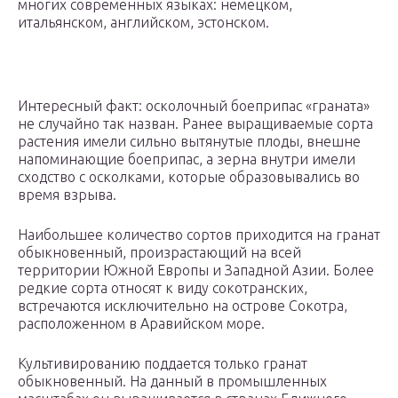
многих современных языках: немецком,
итальянском, английском, эстонском.
Интересный факт: осколочный боеприпас «граната»
не случайно так назван. Ранее выращиваемые сорта
растения имели сильно вытянутые плоды, внешне
напоминающие боеприпас, а зерна внутри имели
сходство с осколками, которые образовывались во
время взрыва.
Наибольшее количество сортов приходится на гранат
обыкновенный, произрастающий на всей
территории Южной Европы и Западной Азии. Более
редкие сорта относят к виду сокотранских,
встречаются исключительно на острове Сокотра,
расположенном в Аравийском море.
Культивированию поддается только гранат
обыкновенный. На данный в промышленных