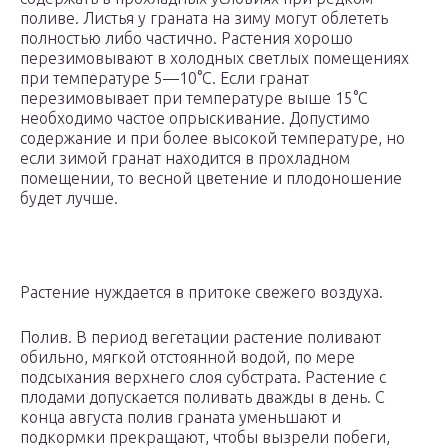
поливе. Листья у граната на зиму могут облететь
полностью либо частично. Растения хорошо
перезимовывают в холодных светлых помещениях
при температуре 5—10°C. Если гранат
перезимовывает при температуре выше 15°C
необходимо частое опрыскивание. Допустимо
содержание и при более высокой температуре, но
если зимой гранат находится в прохладном
помещении, то весной цветение и плодоношение
будет лучше.
Растение нуждается в притоке свежего воздуха.
Полив. В период вегетации растение поливают
обильно, мягкой отстоянной водой, по мере
подсыхания верхнего слоя субстрата. Растение с
плодами допускается поливать дважды в день. С
конца августа полив граната уменьшают и
подкормки прекращают, чтобы вызрели побеги,