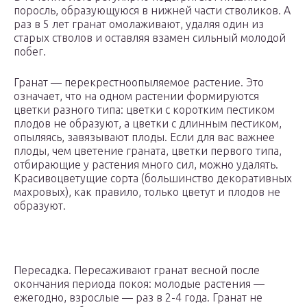
поросль, образующуюся в нижней части стволиков. А
раз в 5 лет гранат омолаживают, удаляя один из
старых стволов и оставляя взамен сильный молодой
побег.
Гранат — перекрестноопыляемое растение. Это
означает, что на одном растении формируются
цветки разного типа: цветки с коротким пестиком
плодов не образуют, а цветки с длинным пестиком,
опыляясь, завязывают плоды. Если для вас важнее
плоды, чем цветение граната, цветки первого типа,
отбирающие у растения много сил, можно удалять.
Красивоцветущие сорта (большинство декоративных
махровых), как правило, только цветут и плодов не
образуют.
Пересадка. Пересаживают гранат весной после
окончания периода покоя: молодые растения —
ежегодно, взрослые — раз в 2-4 года. Гранат не