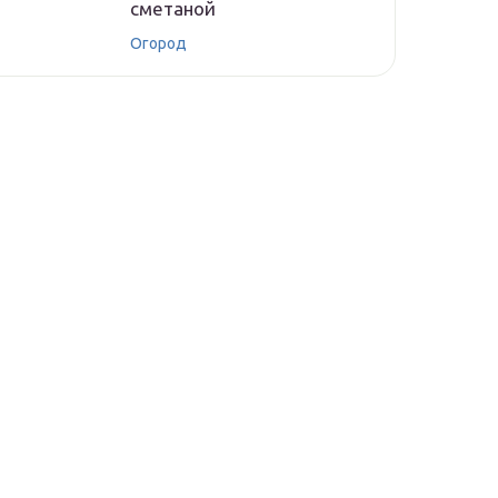
сметаной
Огород