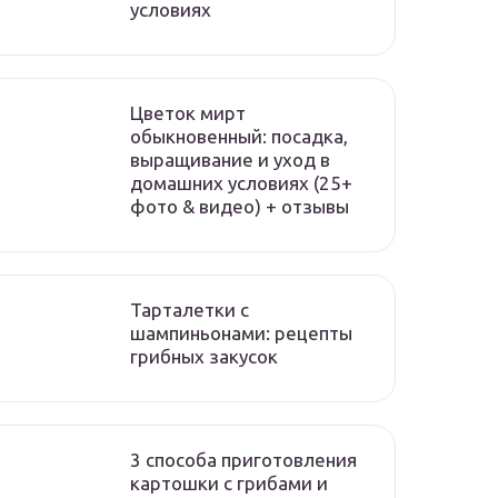
условиях
Цветок мирт
обыкновенный: посадка,
выращивание и уход в
домашних условиях (25+
фото & видео) + отзывы
Тарталетки с
шампиньонами: рецепты
грибных закусок
3 способа приготовления
картошки с грибами и