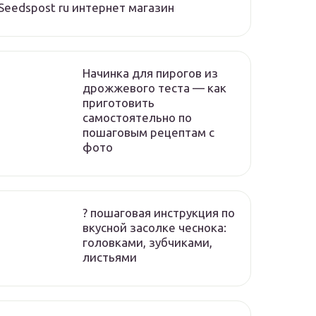
Seedspost ru интернет магазин
Начинка для пирогов из
дрожжевого теста — как
приготовить
самостоятельно по
пошаговым рецептам с
фото
? пошаговая инструкция по
вкусной засолке чеснока:
головками, зубчиками,
листьями