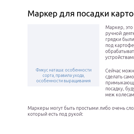
Маркер для посадки карт
Маркер, это
ручной деяте
грядки был
под картофе
обрабатыва
устройствам
Фикус наташа: особенности
Сейчас можн
сорта, правила ухода,
сделать сам
особенности выращивания
примыкающи
посадку, буд
меж колесам
Маркеры могут быть простыми либо очень сло
который есть под рукой: