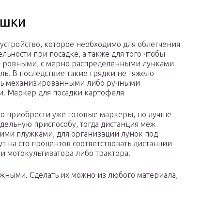
ошки
 устройство, которое необходимо для облегчения
льности при посадке, а также для того чтобы
и ровными, с мерно распределенными лунками
ль. В последствие такие грядки не тяжело
ть механизированными либо ручными
и. Маркер для посадки картофеля
о приобрести уже готовые маркеры, но лучше
одельную приспособу, тогда дистанция меж
ми плужками, для организации лунок под
ут на сто процентов соответствовать дистанции
и мотокультиватора либо трактора.
жными. Сделать их можно из любого материала,