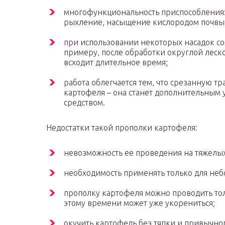
многофункциональность приспособления:
рыхление, насыщение кислородом почвы,
при использовании некоторых насадок со
примеру, после обработки округлой леск
всходит длительное время;
работа облегчается тем, что срезанную тр
картофеля – она станет дополнительны
средством.
Недостатки такой прополки картофеля:
невозможность ее проведения на тяжелых
необходимость применять только для неб
прополку картофеля можно проводить толь
этому времени может уже укорениться;
окучить картофель без тяпки и привычног