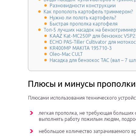
Разновидности конструкции
Как прополоть картофель триммером?
Нужно ли полоть картофель?
Быстрая прополка картофеля
Топ-5 лучших насадок на бензотриммер
KAAZ Kat-MC250P для бензокос VSP2
ECHO PAS-Tiller Cultivator для мотоко
KR400MP MAKITA 195710-3
Oleo-Mac CULT
Насадка для бензокос TAC (вал – 7 ш
Плюсы и минусы прополк
Плюсами использования технического устройс
легкая прополка, не требующая больших 
выполнять работу пожилым людям, подро
небольшое количество затрачиваемого в