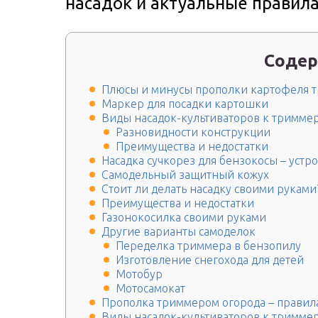
насадок и актуальные правил
Содер
Плюсы и минусы прополки картофеля 
Маркер для посадки картошки
Виды насадок-культиваторов к тримме
Разновидности конструкции
Преимущества и недостатки
Насадка сучкорез для бензокосы – устр
Самодельный защитный кожух
Стоит ли делать насадку своими руками
Преимущества и недостатки
Газонокосилка своими руками
Другие варианты самоделок
Переделка триммера в бензопилу
Изготовление снегохода для детей
Мотобур
Мотосамокат
Прополка триммером огорода – правил
Виды насадок-культиваторов к тримме