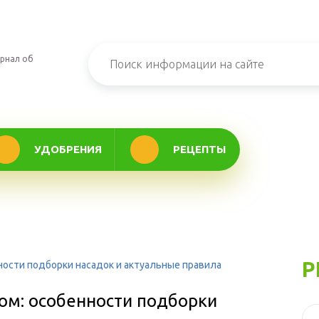
рнал об
УДОБРЕНИЯ
РЕЦЕПТЫ
Р
ости подборки насадок и актуальные правила
ом: особенности подборки