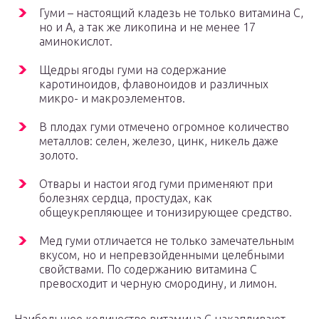
Гуми – настоящий кладезь не только витамина С,
но и А, а так же ликопина и не менее 17
аминокислот.
Щедры ягоды гуми на содержание
каротиноидов, флавоноидов и различных
микро- и макроэлементов.
В плодах гуми отмечено огромное количество
металлов: селен, железо, цинк, никель даже
золото.
Отвары и настои ягод гуми применяют при
болезнях сердца, простудах, как
общеукрепляющее и тонизирующее средство.
Мед гуми отличается не только замечательным
вкусом, но и непревзойденными целебными
свойствами. По содержанию витамина С
превосходит и черную смородину, и лимон.