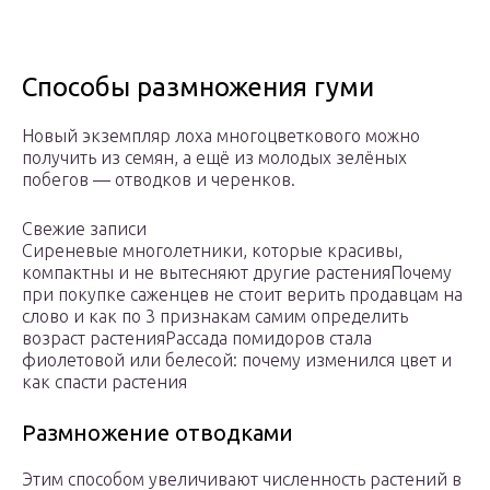
Способы размножения гуми
Новый экземпляр лоха многоцветкового можно
получить из семян, а ещё из молодых зелёных
побегов — отводков и черенков.
Свежие записи
Сиреневые многолетники, которые красивы,
компактны и не вытесняют другие растенияПочему
при покупке саженцев не стоит верить продавцам на
слово и как по 3 признакам самим определить
возраст растенияРассада помидоров стала
фиолетовой или белесой: почему изменился цвет и
как спасти растения
Размножение отводками
Этим способом увеличивают численность растений в