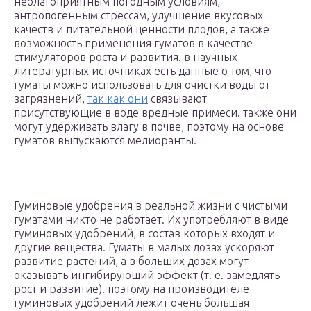
неблагоприятным погодным условиям,
антропогенным стрессам, улучшение вкусовых
качеств и питательной ценности плодов, а также
возможность применения гуматов в качестве
стимуляторов роста и развития. в научных
литературных источниках есть данные о том, что
гуматы можно использовать для очистки воды от
загрязнений,
так как они
связывают
присутствующие в воде вредные примеси. также они
могут удерживать влагу в почве, поэтому на основе
гуматов выпускаются мелиоранты.
Гуминовые удобрения в реальной жизни с чистыми
гуматами никто не работает. Их употребляют в виде
гуминовых удобрений, в состав которых входят и
другие вещества. Гуматы в малых дозах ускоряют
развитие растений, а в больших дозах могут
оказывать ингибирующий эффект (т. е. замедлять
рост и развитие). поэтому на производителе
гуминовых удобрений лежит очень большая