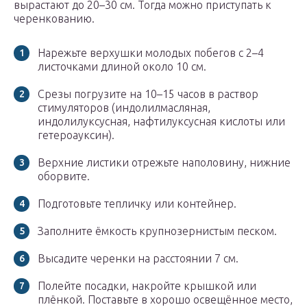
вырастают до 20–30 см. Тогда можно приступать к
черенкованию.
Нарежьте верхушки молодых побегов с 2–4
листочками длиной около 10 см.
Срезы погрузите на 10–15 часов в раствор
стимуляторов (индолилмасляная,
индолилуксусная, нафтилуксусная кислоты или
гетероауксин).
Верхние листики отрежьте наполовину, нижние
оборвите.
Подготовьте тепличку или контейнер.
Заполните ёмкость крупнозернистым песком.
Высадите черенки на расстоянии 7 см.
Полейте посадки, накройте крышкой или
плёнкой. Поставьте в хорошо освещённое место,