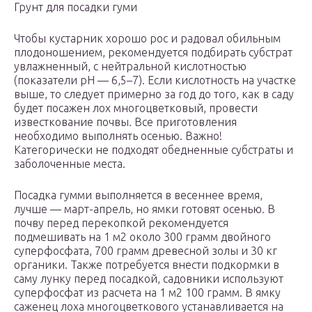
Грунт для посадки гуми
Чтобы кустарник хорошо рос и радовал обильным
плодоношением, рекомендуется подбирать субстрат
увлажненный, с нейтральной кислотностью
(показатели pH — 6,5–7). Если кислотность на участке
выше, то следует примерно за год до того, как в саду
будет посажен лох многоцветковый, провести
известкование почвы. Все приготовления
необходимо выполнять осенью. Важно!
Категорически не подходят обедненные субстраты и
заболоченные места.
Посадка гумми выполняется в весеннее время,
лучше — март-апрель, но ямки готовят осенью. В
почву перед перекопкой рекомендуется
подмешивать на 1 м2 около 300 грамм двойного
суперфосфата, 700 грамм древесной золы и 30 кг
органики. Также потребуется внести подкормки в
саму лунку перед посадкой, садовники используют
суперфосфат из расчета на 1 м2 100 грамм. В ямку
саженец лоха многоцветкового устанавливается на