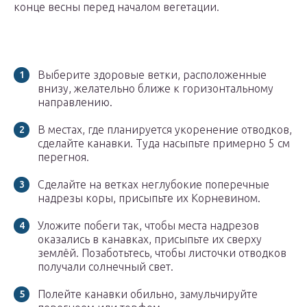
конце весны перед началом вегетации.
Выберите здоровые ветки, расположенные
внизу, желательно ближе к горизонтальному
направлению.
В местах, где планируется укоренение отводков,
сделайте канавки. Туда насыпьте примерно 5 см
перегноя.
Сделайте на ветках неглубокие поперечные
надрезы коры, присыпьте их Корневином.
Уложите побеги так, чтобы места надрезов
оказались в канавках, присыпьте их сверху
землёй. Позаботьтесь, чтобы листочки отводков
получали солнечный свет.
Полейте канавки обильно, замульчируйте