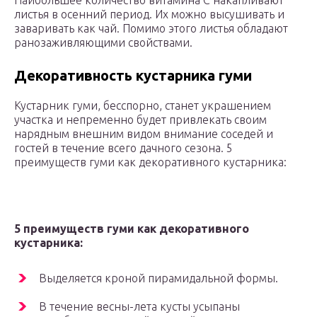
Наибольшее количество витамина С накапливают
листья в осенний период. Их можно высушивать и
заваривать как чай. Помимо этого листья обладают
ранозаживляющими свойствами.
Декоративность кустарника гуми
Кустарник гуми, бесспорно, станет украшением
участка и непременно будет привлекать своим
нарядным внешним видом внимание соседей и
гостей в течение всего дачного сезона. 5
преимуществ гуми как декоративного кустарника:
5 преимуществ гуми как декоративного
кустарника:
Выделяется кроной пирамидальной формы.
В течение весны-лета кусты усыпаны