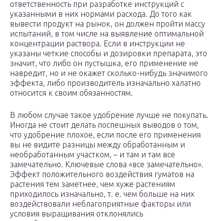
ответственность при разработке инструкций с
указанными в них нормами расхода. До того как
вывести продукт на рынок, он должен пройти массу
испытаний, в том числе на выявление оптимальной
концентрации раствора. Если в инструкции не
указаны четкие способы и дозировки препарата, это
значит, что либо он пустышка, его применение не
навредит, но и не окажет сколько-нибудь значимого
эффекта, либо производитель изначально халатно
относится к своим обязанностям.
В любом случае такое удобрение лучше не покупать.
Иногда не стоит делать поспешных выводов о том,
что удобрение плохое, если после его применения
вы не видите разницы между обработанным и
необработанным участком, – и там и там все
замечательно. Ключевые слова «все замечательно».
Эффект положительного воздействия гуматов на
растения тем заметнее, чем хуже растениям
приходилось изначально, т. е. чем больше на них
воздействовали неблагоприятные факторы или
условия выращивания отклонялись