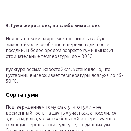
3. Гуми жаростоек, но слабо зимостоек
Недостатком культуры можно считать слабую
зимостойкость, особенно в первые годы после
посадки. В более зрелом возрасте гуми выносит
отрицательные температуры до – 30 °С.
Культура весьма жаростойкая. Установлено, что
кустарник выдерживает температуры воздуха до 45-
50 °С.
Сорта гуми
Подтверждением тому факту, что гуми – не
временный гость на дачных участках, а поселился
здесь надолго, является большой интерес ученых-
селекционеров к этой культуре, создавших уже
большое количество новых сортов.