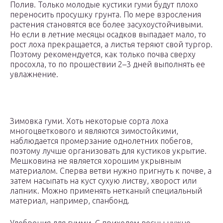
Полив. Только молодые кустики гуми будут плохо
переносить просушку грунта. По мере взросления
растения становятся все более засухоустойчивыми.
Но если в летние месяцы осадков выпадает мало, то
рост лоха прекращается, а листья теряют свой тургор.
Поэтому рекомендуется, как только почва сверху
просохла, то по прошествии 2–3 дней выполнять ее
увлажнение.
Зимовка гуми. Хоть некоторые сорта лоха
многоцветкового и являются зимостойкими,
наблюдается промерзание однолетних побегов,
поэтому лучше организовать для кустиков укрытие.
Мешковина не является хорошим укрывным
материалом. Сперва ветви нужно пригнуть к почве, а
затем насыпать на куст сухую листву, хворост или
лапник. Можно применять нетканый специальный
материал, например, спанбонд.