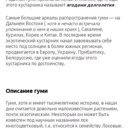
этого кустарника называют
ягодами долголетия
.
Самые большие ареалы распространения гуми — на
Дальнем Востоке (
хотя я нечасто встречала
упоминание о нем в наших краях
), Сахалине,
Курилах, Корее и Китае. В последнее время
экзотический кустарник начал завоевывать себе
место под солнцем в более южных регионах,
продвигается в Европу, Украину, Прибалтику,
Белоруссию, где уже оценили ягоды этого
кустарника по достоинству.
Описание гуми
Гуми, хотя и имеет тысячелетнюю историю, в наши
дни считается довольно малоизвестным растением,
почти экзотическим. Некоторым он может быть
известен под научным названием лох
многоцветковый, т.к. относится к семейству Лоховые.