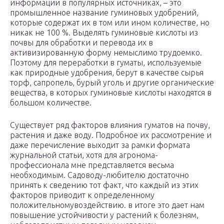
информации в популярных источниках, – это
промышленное название гуминовых удобрений,
которые содержат их в том или ином количестве, но
никак не 100 %. Выделять гуминовые кислоты из
почвы для обработки и перевода их в
активизированную форму немыслимо трудоемко.
Поэтому для переработки в гуматы, используемые
как природные удобрения, берут в качестве сырья
торф, сапропель, бурый уголь и другие органические
вещества, в которых гуминовые кислоты находятся в
большом количестве.
Существует ряд факторов влияния гуматов на почву,
растения и даже воду. Подробное их рассмотрение и
даже перечисление выходит за рамки формата
журнальной статьи, хотя для агронома-
профессионала мне представляется весьма
необходимым. Садоводу-любителю достаточно
принять к сведению тот факт, что каждый из этих
факторов приводит к определенному
положительномувоздействию. в итоге это дает нам
повышение устойчивости у растений к болезням,