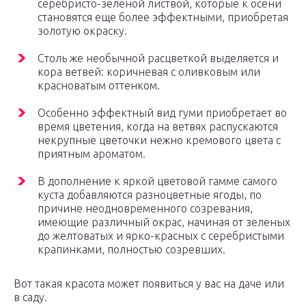
серебристо-зеленой листвой, которые к осени
становятся еще более эффектными, приобретая
золотую окраску.
Столь же необычной расцветкой выделяется и
кора ветвей: коричневая с оливковым или
красноватым оттенком.
Особенно эффектный вид гуми приобретает во
время цветения, когда на ветвях распускаются
некрупные цветочки нежно кремового цвета с
приятным ароматом.
В дополнение к яркой цветовой гамме самого
куста добавляются разноцветные ягоды, по
причине неодновременного созревания,
имеющие различный окрас, начиная от зеленых
до желтоватых и ярко-красных с серебристыми
крапинками, полностью созревших.
Вот такая красота может появиться у вас на даче или
в саду.