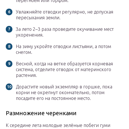
перегноем или торфом.
Увлажняйте отводки регулярно, не допуская
пересыхания земли.
За лето 2–3 раза проведите окучивание мест
укоренения.
На зиму укройте отводки листьями, а потом
снегом.
Весной, когда на ветке образуется корневая
система, отделите отводок от материнского
растения.
Дорастите новый экземпляр в горшке, пока
корни не окрепнут окончательно, потом
посадите его на постоянное место.
Размножение черенками
К середине лета молодые зелёные побеги гуми