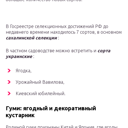
В Госреестре селекционных достижений РФ до
недавнего времени находилось 7 сортов, в основном
сахалинской селекции
:
В частном садоводстве можно встретить и
сорта
украинские
:
Ягодка,
Урожайный Вавилова,
Киевский юбилейный.
Гуми: ягодный и декоративный
кустарник
Родиной гуми признаны Китай и Япония, где ягоды