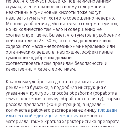
Не все, что сейчас продается под наименованием
«гумат», и есть таковое по своему содержанию.
неактивные гуминовые кислоты тоже могут
называть гуматами, хотя это совершенно неверно.
Многие удобрения действительно содержат гуматы,
но их количество там мало и совершенно не
соответствует цене. Бывает, что гуматов в удобрении
действительно 25–30 %, но в нем дополнительно
содержится масса «неполезных» минеральных или
органических веществ. настоящие, эффективные
гуминовые удобрения должны
соответствовать всем правилам безопасности и
качественным характеристикам.
К каждому удобрению должна прилагаться не
рекламная бумажка, а подробная инструкция с
указанием культуры, способа обработки (обработка
семян, внесение в почву, обработка по листу), нормы
расхода препарата (концентрация), в идеале –
количества рабочего раствора на единицу
площади
или весовой единицы измерения
посевного
материала, также краткая характеристика препарата,