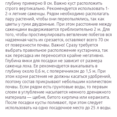
глубину примерно 8 см. Важно куст расположить
строго вертикально. Рекомендуется использовать 1-
2-х летние саженцы. Рядом необходимо располагать
пару растений, чтобы они переопылялись, так как
цветы у гуми двудомные. При этом расстояние между
саженцами выдерживается приблизительно 2 м. Для
того, чтобы простимулировать ветвление побегов вся
надземная часть их срезается, оставляют всего 70 см
от поверхности почвы. Важно! Сразу требуется
выбрать правильное расположение кустарника, так
как пересадка им переносится крайне негативно.
Глубина ямки для посадки не зависит от размера
саженца лоха. Ее рекомендуется выкапывать в
глубину около 0,6 м, с поперечником до 1,5 м. При
этом корни растения не должны касаться удобрений,
поэтому состав прикрывают небольшим количеством
почвы. Если рядом есть грунтовые воды, то первым
слоем в углубление насыпается немного дренажного
материала — щебня, битого кирпича или керамзита.
После посадки кусты поливают, при этом следует
использовать на одно посадочное место до 25 л воды.