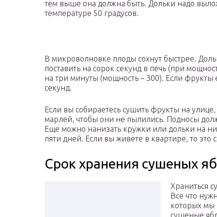
тем выше она должна быть. Дольки надо выло
температуре 50 градусов.
В микроволновке плоды сохнут быстрее. Дольк
поставить на сорок секунд в печь (при мощност
на три минуты (мощность – 300). Если фрукты 
секунд.
Если вы собираетесь сушить фрукты на улице,
марлей, чтобы они не пылились. Подносы должн
Еще можно нанизать кружки или дольки на ни
пяти дней. Если вы живете в квартире, то это 
Срок хранения сушеных я
Храниться с
Все что нуж
которых мы 
сушеные ябл