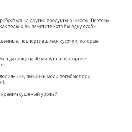
еребраться на другие продукты в шкафу. Поэтому
как только вы заметите хотя бы одну особь.
денные, подпортившиеся кусочки, которые
 в духовку на 40 минут на повторное
ов.
олодильник, личинки моли погибают при
ей.
е храним сушеный урожай.