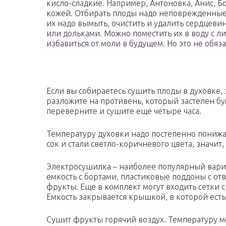
кисло-сладкие. Например, Антоновка, Анис, Б
кожей. Отбирать плоды надо неповрежденные,
их надо вымыть, очистить и удалить сердцеви
или дольками. Можно поместить их в воду с л
избавиться от моли в будущем. Но это не обяз
Если вы собираетесь сушить плоды в духовке, 
разложите на противень, который застелен бу
переверните и сушите еще четыре часа.
Температуру духовки надо постепенно понижат
сок и стали светло-коричневого цвета, значит,
Электросушилка – наиболее популярный вариа
емкость с бортами, пластиковые поддоны с от
фрукты. Еще в комплект могут входить сетки 
Емкость закрывается крышкой, в которой есть
Сушит фрукты горячий воздух. Температуру мо