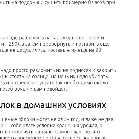
жить на поддоны и сушить примерно 8 часов при
и надо разложить на тарелку в один слой и
и – 250), а затем перевернуть и поставить еще
еще не досушились, поставьте их еще на 20
 надо просто разложить их на подносах и закрыть
ы стоять на солнце, на ночь их надо убирать.
ть и развесить. Сушить так необходимо около
способ вряд ли вам подойдет.
блок в домашних условиях
ушеные яблоки могут не один год, и даже не два.
но — соблюдать условия хранения урожая, о
говорили чуть раньше. Самое главное, что
оки со временем не теряют своих полезных