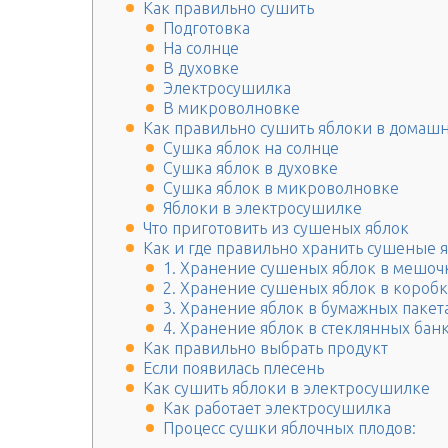
Как правильно сушить
Подготовка
На солнце
В духовке
Электросушилка
В микроволновке
Как правильно сушить яблоки в домашн
Сушка яблок на солнце
Сушка яблок в духовке
Сушка яблок в микроволновке
Яблоки в электросушилке
Что приготовить из сушеных яблок
Как и где правильно хранить сушеные 
1. Хранение сушеных яблок в мешоч
2. Хранение сушеных яблок в коробк
3. Хранение яблок в бумажных пакет
4. Хранение яблок в стеклянных бан
Как правильно выбрать продукт
Если появилась плесень
Как сушить яблоки в электросушилке
Как работает электросушилка
Процесс сушки яблочных плодов: