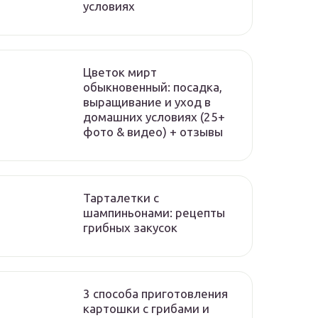
условиях
Цветок мирт
обыкновенный: посадка,
выращивание и уход в
домашних условиях (25+
фото & видео) + отзывы
Тарталетки с
шампиньонами: рецепты
грибных закусок
3 способа приготовления
картошки с грибами и