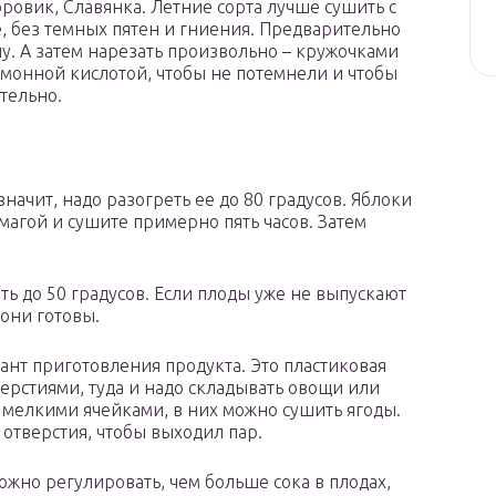
оровик, Славянка. Летние сорта лучше сушить с
 без темных пятен и гниения. Предварительно
ну. А затем нарезать произвольно – кружочками
имонной кислотой, чтобы не потемнели и чтобы
ательно.
значит, надо разогреть ее до 80 градусов. Яблоки
магой и сушите примерно пять часов. Затем
ь до 50 градусов. Если плоды уже не выпускают
 они готовы.
нт приготовления продукта. Это пластиковая
верстиями, туда и надо складывать овощи или
с мелкими ячейками, в них можно сушить ягоды.
 отверстия, чтобы выходил пар.
жно регулировать, чем больше сока в плодах,