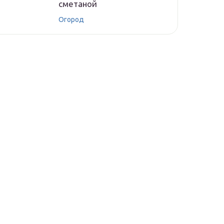
сметаной
Огород