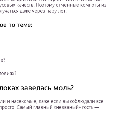
кусовых качеств. Поэтому отменные компоты из
лучаться даже через пару лет.
ое по теме:
бе?
ловиях?
блоках завелась моль?
ли и насекомые, даже если вы соблюдали все
епросто. Самый главный «незваный» гость —