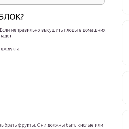
ЯБЛОК?
а. Если неправильно высушить плоды в домашних
падет.
продукта.
о выбрать фрукты. Они должны быть кислые или