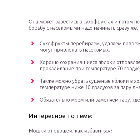
Она может завестись в сухофруктах и потом п
борьбу с насекомыми надо начинать сразу же, 
Сухофрукты перебираем, удаляем повреж
могут привлекать насекомых.
Хорошо сохранившиеся яблоки отправляем
прокаливание при температуре 70 градус
Также можно убрать сушеные яблоки в х
температуре ниже 10 градусов за пару дн
Обязательно моем или заменяем тару, гд
Интересное по теме:
Мошки от овощей: как избавиться?