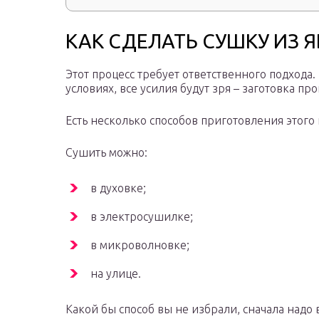
КАК СДЕЛАТЬ СУШКУ ИЗ 
Этот процесс требует ответственного подход
условиях, все усилия будут зря – заготовка про
Есть несколько способов приготовления этого 
Сушить можно:
в духовке;
в электросушилке;
в микроволновке;
на улице.
Какой бы способ вы не избрали, сначала над