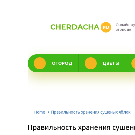
CHERDACHA
Онлайн-жу
RU
огороде
ОГОРОД
ЦВЕТЫ
Home
Правильность хранения сушеных яблок
Правильность хранения сушен