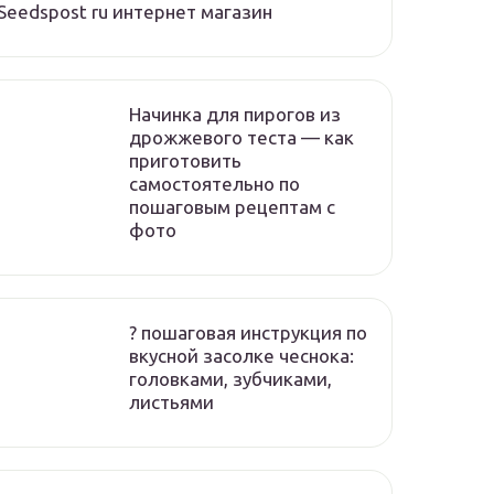
Seedspost ru интернет магазин
Начинка для пирогов из
дрожжевого теста — как
приготовить
самостоятельно по
пошаговым рецептам с
фото
? пошаговая инструкция по
вкусной засолке чеснока:
головками, зубчиками,
листьями