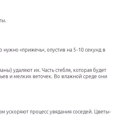
ты.
о нужно «прижечь», опустив на 5-10 секунд в
ны) удаляют их. Часть стебля, которая будет
тьев и мелких веточек. Во влажной среде они
м ускоряют процесс увядания соседей. Цветы-