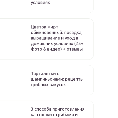
условиях
Цветок мирт
обыкновенный: посадка,
выращивание и уход в
домашних условиях (25+
фото & видео) + отзывы
Тарталетки с
шампиньонами: рецепты
грибных закусок
3 способа приготовления
картошки с грибами и