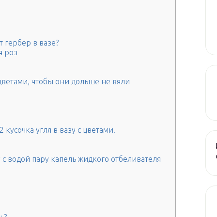
т гербер в вазе?
я роз
 цветами, чтобы они дольше не вяли
 кусочка угля в вазу с цветами.
 с водой пару капель жидкого отбеливателя