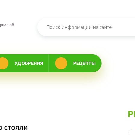
рнал об
УДОБРЕНИЯ
РЕЦЕПТЫ
Р
о стояли