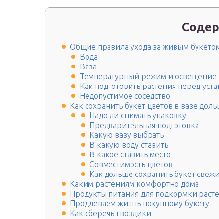
Содер
Общие правила ухода за живым букето
Вода
Ваза
Температурный режим и освещение
Как подготовить растения перед уста
Недопустимое соседство
Как сохранить букет цветов в вазе дол
Надо ли снимать упаковку
Предварительная подготовка
Какую вазу выбрать
В какую воду ставить
В какое ставить место
Совместимость цветов
Как дольше сохранить букет свеж
Каким растениям комфортно дома
Продукты питания для подкормки раст
Продлеваем жизнь покупному букету
Как сберечь гвоздики