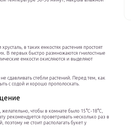
хрусталь, в таких емкостях растения простоят
их. В первых быстро размножаются гнилостные
ллические емкости окисляются и выделяют
е сдавливать стебли растений. Перед тем, как
ыть с содой и хорошо прополоскать.
ещение
 желательно, чтобы в комнате было 15°С-18°С,
ату рекомендуется проветривать несколько раз в
, поэтому не стоит располагать букет у