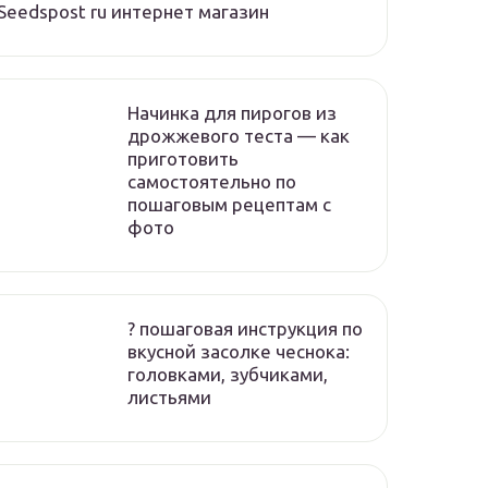
Seedspost ru интернет магазин
Начинка для пирогов из
дрожжевого теста — как
приготовить
самостоятельно по
пошаговым рецептам с
фото
? пошаговая инструкция по
вкусной засолке чеснока:
головками, зубчиками,
листьями