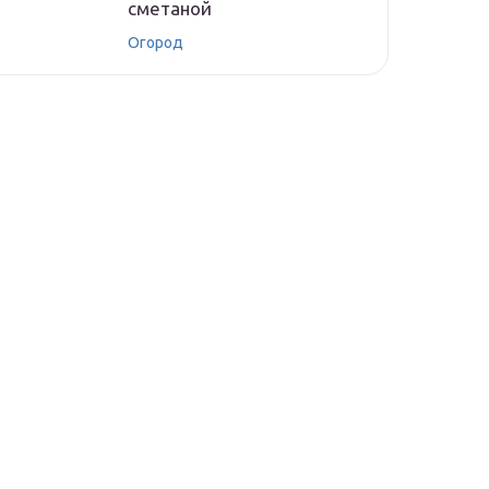
сметаной
Огород