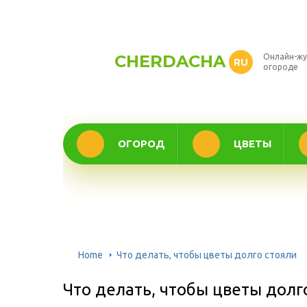
CHERDACHA
Онлайн-жу
RU
огороде
ОГОРОД
ЦВЕТЫ
Home
Что делать, чтобы цветы долго стояли
Что делать, чтобы цветы долг