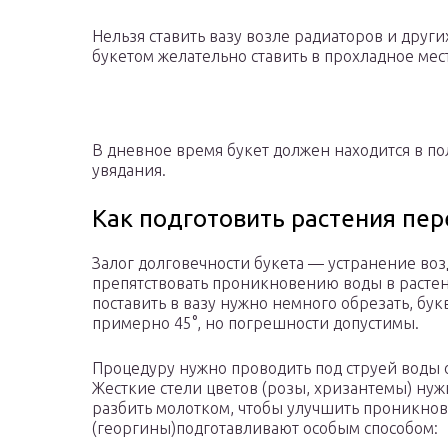
Нельзя ставить вазу возле радиаторов и други
букетом желательно ставить в прохладное мес
В дневное время букет должен находится в по
увядания.
Как подготовить растения пер
Залог долговечности букета — устранение воз
препятствовать проникновению воды в растени
поставить в вазу нужно немного обрезать, бук
примерно 45°, но погрешности допустимы.
Процедуру нужно проводить под струей воды о
Жесткие стели цветов (розы, хризантемы) нуж
разбить молотком, чтобы улучшить проникнов
(георгины)подготавливают особым способом: