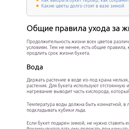
Как выбрать букет гербер, как сохранит
Какие цветы долго стоят в вазе зимой
Общие правила ухода за 
Продолжительность жизни всех цветов различ
условиям. Тем не менее, есть общие правила,
продлить срок жизни букета.
Вода
Держать растение в воде из-под крана нельзя
растения. Для букета используют отстоянную 
нагревание выводит часть кислорода, который
Температура воды должна быть комнатной, в 
подкладывать кубики льда.
Если букет подарен зимой, не нужно ставить ег
Рекомендуется дать ему полежать при комнат