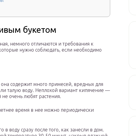
ь?
живым букетом
ная, немного отличаются и требования к
 которые нужно соблюдать, если необходимо
, она содержит много примесей, вредных для
или талую воду. Неплохой вариант кипячение —
 не очень любят растения.
летнее время в нее можно периодически
о в воду сразу после того, как занесли в дом.
ной температуре 30-50 минут, накрыв влажной