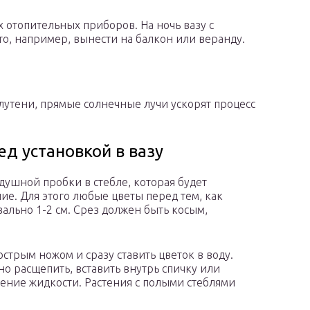
х отопительных приборов. На ночь вазу с
то, например, вынести на балкон или веранду.
лутени, прямые солнечные лучи ускорят процесс
ед установкой в вазу
душной пробки в стебле, которая будет
е. Для этого любые цветы перед тем, как
вально 1-2 см. Срез должен быть косым,
стрым ножом и сразу ставить цветок в воду.
но расщепить, вставить внутрь спичку или
ение жидкости. Растения с полыми стеблями