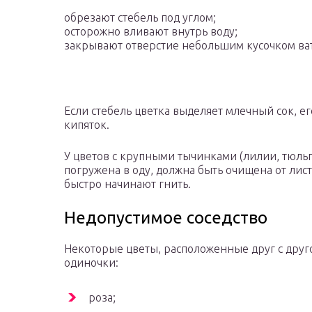
обрезают стебель под углом;
осторожно вливают внутрь воду;
закрывают отверстие небольшим кусочком ва
Если стебель цветка выделяет млечный сок, ег
кипяток.
У цветов с крупными тычинками (лилии, тюльпа
погружена в оду, должна быть очищена от лис
быстро начинают гнить.
Недопустимое соседство
Некоторые цветы, расположенные друг с друго
одиночки:
роза;