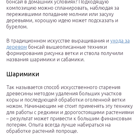
бонсай в домашних условиях? Подходящую
композицию можно спланировать, наблюдая за
пережившими попадание молнии или засуху
деревьями, хорошую идею может подсказать и
бурелом.
В традиционном искусстве выращивания и
ухода за
деревом
бонсай вышеописанные техники
формирования рисунка ветки и ствола получили
названия шаримики и сабамики.
Шаримики
Так называется способ искусственного старения
древесины методом удаления больших участков
коры и последующей обработки оголенной ветки
ножом. Начинающим не стоит применять эту технику
для работы с редкими и дорогостоящими растениями
– результат может привести к большим финансовым
потерям. Опыта всегда лучше набираться на
обработке растений попроще.