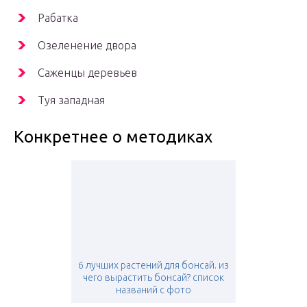
Рабатка
Озеленение двора
Саженцы деревьев
Туя западная
Конкретнее о методиках
6 лучших растений для бонсай. из
чего вырастить бонсай? список
названий с фото