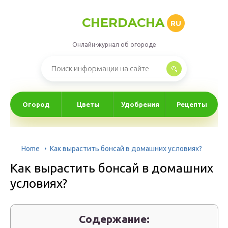
CHERDACHA
RU
Онлайн-журнал об огороде
Огород
Цветы
Удобрения
Рецепты
Home
Как вырастить бонсай в домашних условиях?
Как вырастить бонсай в домашних
условиях?
Содержание: