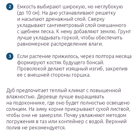
Емкость выбирают широкую, но неглубокую
(до 10 см). На дно устанавливают решетку
и насыпают дренажный слой. Сверху
укладывают сантиметровый слой смешанного
с щебнем песка. К нему добавляют землю. Грунт
лучше укладывать горкой, чтобы обеспечить
равномерное распределение влаги.
Если растение прижилось, через полтора месяца
формируют костяк будущего бонсай.
Проволокой делают изящный изгиб, закрепив
ее с внешней стороны горшка.
Дуб предпочитает теплый климат с повышенной
влажностью. Деревце лучше выращивать
на подоконнике, где оно будет полностью освещено
солнцем. На зиму корни прикрывают сухой листвой,
чтобы они не замерзли. Почву увлажняют методом
погружения в таз или контейнер с водой. Верхний
полив не рекомендуется.