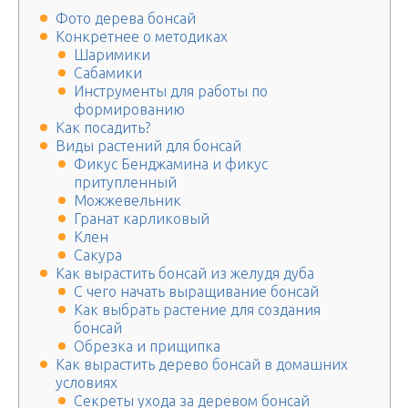
Фото дерева бонсай
Конкретнее о методиках
Шаримики
Сабамики
Инструменты для работы по
формированию
Как посадить?
Виды растений для бонсай
Фикус Бенджамина и фикус
притупленный
Можжевельник
Гранат карликовый
Клен
Сакура
Как вырастить бонсай из желудя дуба
С чего начать выращивание бонсай
Как выбрать растение для создания
бонсай
Обрезка и прищипка
Как вырастить дерево бонсай в домашних
условиях
Секреты ухода за деревом бонсай