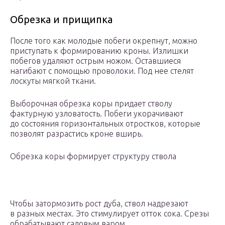
Обрезка и прищипка
После того как молодые побеги окрепнут, можно
приступать к формированию кроны. Излишки
побегов удаляют острым ножом. Оставшиеся
нагибают с помощью проволоки. Под нее стелят
лоскуты мягкой ткани.
Выборочная обрезка коры придает стволу
фактурную узловатость. Побеги укорачивают
до состояния горизонтальных отростков, которые
позволят разрастись кроне вширь.
Обрезка коры формирует структуру ствола
Чтобы затормозить рост дуба, ствол надрезают
в разных местах. Это стимулирует отток сока. Срезы
обрабатывают садовым варом.