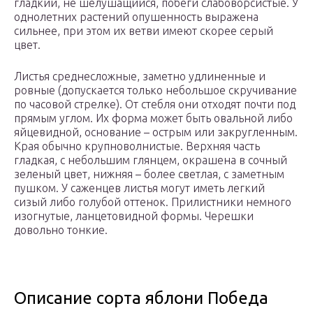
гладкий, не шелушащийся, побеги слабоворсистые. У
однолетних растений опушенность выражена
сильнее, при этом их ветви имеют скорее серый
цвет.
Листья среднесложные, заметно удлиненные и
ровные (допускается только небольшое скручивание
по часовой стрелке). От стебля они отходят почти под
прямым углом. Их форма может быть овальной либо
яйцевидной, основание – острым или закругленным.
Края обычно крупноволнистые. Верхняя часть
гладкая, с небольшим глянцем, окрашена в сочный
зеленый цвет, нижняя – более светлая, с заметным
пушком. У саженцев листья могут иметь легкий
сизый либо голубой оттенок. Прилистники немного
изогнутые, ланцетовидной формы. Черешки
довольно тонкие.
Описание сорта яблони Победа