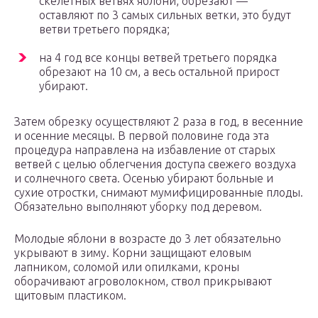
скелетных ветвях яблони, обрезают —
оставляют по 3 самых сильных ветки, это будут
ветви третьего порядка;
на 4 год все концы ветвей третьего порядка
обрезают на 10 см, а весь остальной прирост
убирают.
Затем обрезку осуществляют 2 раза в год, в весенние
и осенние месяцы. В первой половине года эта
процедура направлена на избавление от старых
ветвей с целью облегчения доступа свежего воздуха
и солнечного света. Осенью убирают больные и
сухие отростки, снимают мумифицированные плоды.
Обязательно выполняют уборку под деревом.
Молодые яблони в возрасте до 3 лет обязательно
укрывают в зиму. Корни защищают еловым
лапником, соломой или опилками, кроны
оборачивают агроволокном, ствол прикрывают
щитовым пластиком.