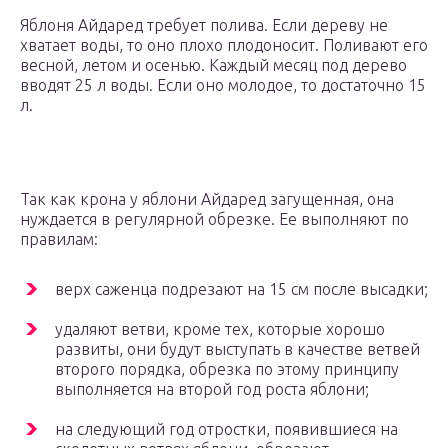
Яблоня Айдаред требует полива. Если дереву не
хватает воды, то оно плохо плодоносит. Поливают его
весной, летом и осенью. Каждый месяц под дерево
вводят 25 л воды. Если оно молодое, то достаточно 15
л.
Так как крона у яблони Айдаред загущенная, она
нуждается в регулярной обрезке. Ее выполняют по
правилам:
верх саженца подрезают на 15 см после высадки;
удаляют ветви, кроме тех, которые хорошо
развиты, они будут выступать в качестве ветвей
второго порядка, обрезка по этому принципу
выполняется на второй год роста яблони;
на следующий год отростки, появившиеся на