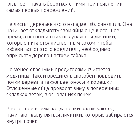
главное – начать бороться с ними при появлении
самых первых повреждений.
На листья деревьев часто нападает яблочная тля. Она
начинает откладывать свои яйца еще в осеннее
время, а весной из них вылупляются личинки,
которые питаются лиственным соком. Чтобы
избавиться от этого вредителя, необходимо
опрыскать дерево настоем табака.
Не менее опасными вредителями считается
медяница. Такой вредитель способен повредить
почки дерева, а также цветоносы и корешки.
Отложенные яйца проводят зиму в поперечных
складках веток, в основаниях почек.
В весеннее время, когда почки распускаются,
начинают вылупляться личинки, которые забираются
внутрь почек.