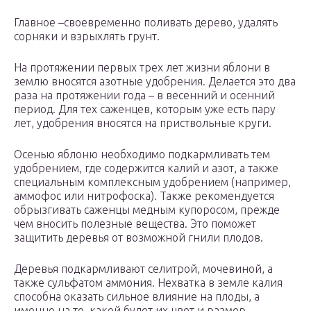
Главное –своевременно поливать дерево, удалять
сорняки и взрыхлять грунт.
На протяжении первых трех лет жизни яблони в
землю вносятся азотные удобрения. Делается это два
раза на протяжении года – в весенний и осенний
период. Для тех саженцев, которым уже есть пару
лет, удобрения вносятся на приствольные круги.
Осенью яблоню необходимо подкармливать тем
удобрением, где содержится калий и азот, а также
специальным комплексным удобрением (например,
аммофос или нитрофоска). Также рекомендуется
обрызгивать саженцы медным купоросом, прежде
чем вносить полезные вещества. Это поможет
защитить деревья от возможной гнили плодов.
Деревья подкармливают селитрой, мочевиной, а
также сульфатом аммония. Нехватка в земле калия
способна оказать сильное влияние на плоды, а
именно на то, какой будет их цвет и размер.