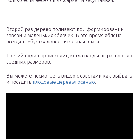
только если весна была жаркая и засушливая.
Второй раз дерево поливают при формировании
завязи и маленьких яблочек. В это время яблоне
всегда требуется дополнительная влага.
Третий полив происходит, когда плоды вырастают до
средних размеров.
Вы можете посмотреть видео с советами как выбрать
и посадить
плодовые деревья осенью
.