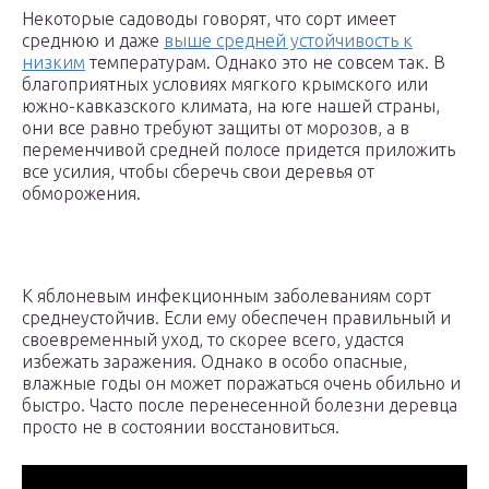
Некоторые садоводы говорят, что сорт имеет
среднюю и даже
выше средней устойчивость к
низким
температурам. Однако это не совсем так. В
благоприятных условиях мягкого крымского или
южно-кавказского климата, на юге нашей страны,
они все равно требуют защиты от морозов, а в
переменчивой средней полосе придется приложить
все усилия, чтобы сберечь свои деревья от
обморожения.
К яблоневым инфекционным заболеваниям сорт
среднеустойчив. Если ему обеспечен правильный и
своевременный уход, то скорее всего, удастся
избежать заражения. Однако в особо опасные,
влажные годы он может поражаться очень обильно и
быстро. Часто после перенесенной болезни деревца
просто не в состоянии восстановиться.