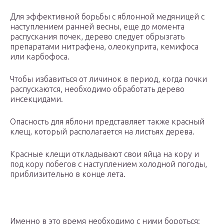
Для эффективной борьбы с яблонной медяницей с
наступлением ранней весны, еще до момента
распускания почек, дерево следует обрызгать
препаратами нитрафена, олеокуприта, кемифоса
или карбофоса.
Чтобы избавиться от личинок в период, когда почки
распускаются, необходимо обработать дерево
инсекцидами.
Опасность для яблони представляет также красный
клещ, который располагается на листьях дерева.
Красные клещи откладывают свои яйца на кору и
под кору побегов с наступлением холодной погоды,
приблизительно в конце лета.
Именно в это время необходимо с ними бороться: