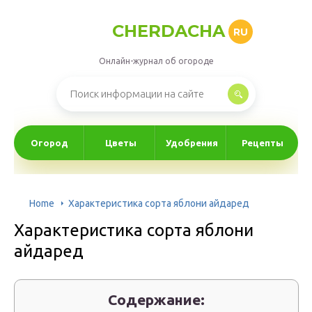
CHERDACHA
RU
Онлайн-журнал об огороде
Огород
Цветы
Удобрения
Рецепты
Home
Характеристика сорта яблони айдаред
Характеристика сорта яблони
айдаред
Содержание: