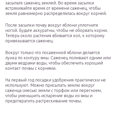
засыпьте саженец землей. Во время засыпки
встряхивайте время от времени саженец, чтобы
земля равномерно распределялась вокруг корней.
После засыпки почву вокруг яблони уплотните
ногой. Будьте аккуратны, чтобы не оборвать корни.
Теперь около растения вбивается кол, к которому
привязывается саженец.
Вокруг только что посаженной яблони делается
лунка по контуру ямы. Саженец поливают одним или
двумя ведрами воды, чтобы обеспечить хороший
контакт почвы с корнями.
На первый год посадки удобрения практически не
используют. Можно присыпать землю вокруг
саженца смесью земли с торфом или перегноем,
чтобы уменьшить испарение воды из ямы и
предотвратить растрескивание почвы.