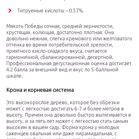
Титруемые кислоты – 0.57%.
Мякоть Победы сочная, средней зернистости,
хрустящая, колющая, достаточно плотная. Она
довольно нежная, слегка кремового или желтоватого
оттенка во время потребительской зрелости,
приятного кисло-сладкого вкуса, считается
гармоничной, сбалансированной, десертной.
Профессиональная дегустационная оценка достигает
4.2 балла за внешний вид и вкус по 5-балльной
шкале.
Крона и корневая система
Это высокорослое дерево, которое без обрезки
может с легкостью достигать 6-7 и более метров в
высоту. Причем она довольно быстро вытягивается в
высоту, и за пять лет может с легкостью стать самым
высоким в вашем саду. Форма крона у молодых
саженцев овальная или даже пирамидальная, с