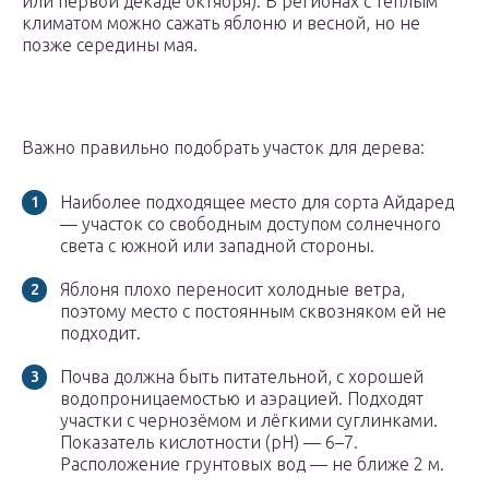
или первой декаде октября). В регионах с тёплым
климатом можно сажать яблоню и весной, но не
позже середины мая.
Важно правильно подобрать участок для дерева:
Наиболее подходящее место для сорта Айдаред
— участок со свободным доступом солнечного
света с южной или западной стороны.
Яблоня плохо переносит холодные ветра,
поэтому место с постоянным сквозняком ей не
подходит.
Почва должна быть питательной, с хорошей
водопроницаемостью и аэрацией. Подходят
участки с чернозёмом и лёгкими суглинками.
Показатель кислотности (рН) — 6–7.
Расположение грунтовых вод — не ближе 2 м.