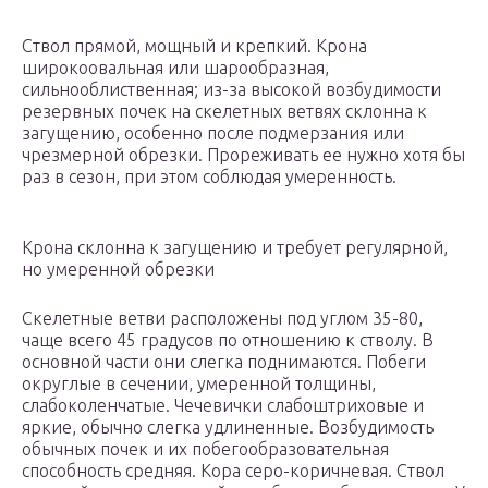
Ствол прямой, мощный и крепкий. Крона
широкоовальная или шарообразная,
сильнооблиственная; из-за высокой возбудимости
резервных почек на скелетных ветвях склонна к
загущению, особенно после подмерзания или
чрезмерной обрезки. Прореживать ее нужно хотя бы
раз в сезон, при этом соблюдая умеренность.
Крона склонна к загущению и требует регулярной,
но умеренной обрезки
Скелетные ветви расположены под углом 35-80,
чаще всего 45 градусов по отношению к стволу. В
основной части они слегка поднимаются. Побеги
округлые в сечении, умеренной толщины,
слабоколенчатые. Чечевички слабоштриховые и
яркие, обычно слегка удлиненные. Возбудимость
обычных почек и их побегообразовательная
способность средняя. Кора серо-коричневая. Ствол