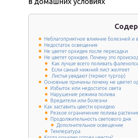
в домашних условиях
Содер
Неблагоприятное влияние болезней и 
Недостаток освещения
Не цветет орхидея после пересадки
Не цветет орхидея. Почему это происхо
Как лучше всего поливать фаленопс
Если самый нижний лист желтеет
Листья увядают (теряют тургор)
Основные причины почему не цветет о
Избыток или недостаток света
Нарушение режима полива
Вредители или болезни
Как заставить цвести орхидею
Резкое ограничение полива растени
Продолжительность светового дня
Дополнительное освещение
Температура
Когда орхидея готова цвести?