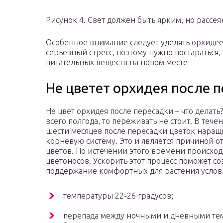
Рисунок 4. Свет должен быть ярким, но рассе
Особенное внимание следует уделять орхидее
серьезный стресс, поэтому нужно постараться,
питательных веществ на новом месте
Не цветет орхидея после 
Не цвет орхидея после пересадки – что делать
всего полгода, то переживать не стоит. В теч
шести месяцев после пересадки цветок наращ
корневую систему. Это и является причиной от
цветов. По истечении этого времени происход
цветоносов. Ускорить этот процесс поможет со
поддержание комфортных для растения услов
температуры 22-26 градусов;
перепада между ночными и дневными те