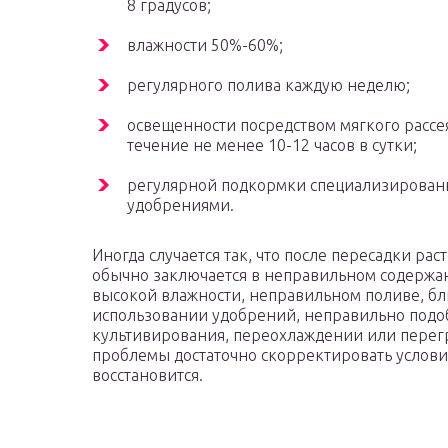
8 градусов;
влажности 50%-60%;
регулярного полива каждую неделю;
освещенности посредством мягкого рассея
течение не менее 10-12 часов в сутки;
регулярной подкормки специализирова
удобрениями.
Иногда случается так, что после пересадки ра
обычно заключается в неправильном содержан
высокой влажности, неправильном поливе, б
использовании удобрений, неправильно подо
культивирования, переохлаждении или перегр
проблемы достаточно скорректировать услови
восстановится.