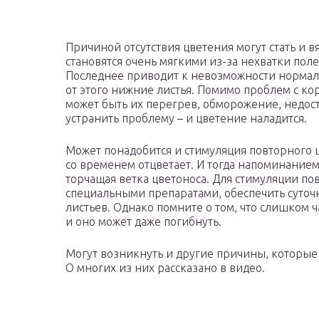
Причиной отсутствия цветения могут стать и 
становятся очень мягкими из-за нехватки пол
Последнее приводит к невозможности нормаль
от этого нижние листья. Помимо проблем с ко
может быть их перегрев, обморожение, недост
устранить проблему – и цветение наладится.
Может понадобится и стимуляция повторного 
со временем отцветает. И тогда напоминанием
торчащая ветка цветоноса. Для стимуляции по
специальными препаратами, обеспечить суто
листьев. Однако помните о том, что слишком 
и оно может даже погибнуть.
Могут возникнуть и другие причины, которые п
О многих из них рассказано в видео.