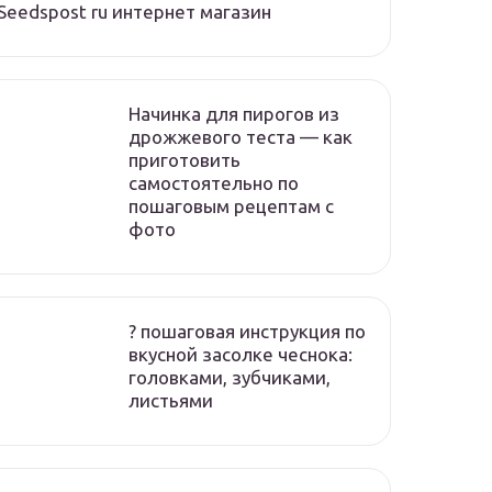
Seedspost ru интернет магазин
Начинка для пирогов из
дрожжевого теста — как
приготовить
самостоятельно по
пошаговым рецептам с
фото
? пошаговая инструкция по
вкусной засолке чеснока:
головками, зубчиками,
листьями