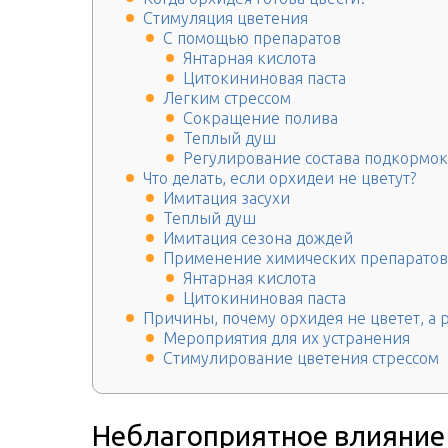
Стимуляция цветения
С помощью препаратов
Янтарная кислота
Цитокининовая паста
Легким стрессом
Сокращение полива
Теплый душ
Регулирование состава подкормок
Что делать, если орхидеи не цветут?
Имитация засухи
Теплый душ
Имитация сезона дождей
Применение химических препаратов
Янтарная кислота
Цитокининовая паста
Причины, почему орхидея не цветет, а р
Мероприятия для их устранения
Стимулирование цветения стрессом
Неблагоприятное влияние