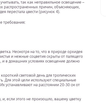
 учитывать, так как неправильное освещение –
ых распространенных причин, объясняющих,
ея перестала цвести (рисунок 4).
е требования:
етка. Несмотря на то, что в природе орхидея
листья и нежные соцветия скрыты от палящего
о, и в домашних условиях освещение должно
короткий световой день для тропических
ять. Для этой цели используют специальные
Их устанавливают на расстоянии 20-30 см от
 и, если этого не произошло, вашему цветку