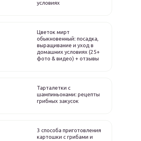
условиях
Цветок мирт
обыкновенный: посадка,
выращивание и уход в
домашних условиях (25+
фото & видео) + отзывы
Тарталетки с
шампиньонами: рецепты
грибных закусок
3 способа приготовления
картошки с грибами и