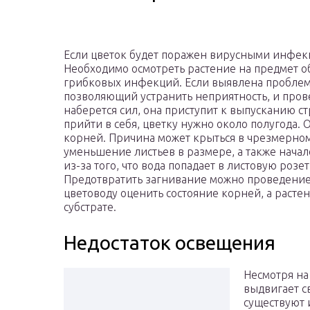
Если цветок будет поражен вирусными инфекц
Необходимо осмотреть растение на предмет 
грибковых инфекций. Если выявлена проблема
позволяющий устранить неприятность, и пров
наберется сил, она приступит к выпусканию 
прийти в себя, цветку нужно около полугода.
корней. Причина может крыться в чрезмерном
уменьшение листьев в размере, а также начал
из-за того, что вода попадает в листовую розе
Предотвратить загнивание можно проведение
цветоводу оценить состояние корней, а расте
субстрате.
Недостаток освещения
Несмотря на
выдвигает с
существуют 