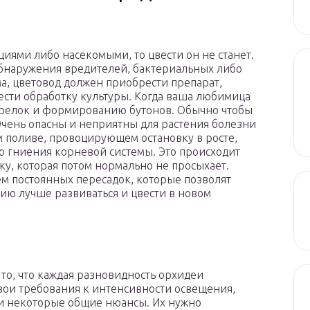
иями либо насекомыми, то цвести он не станет.
обнаружения вредителей, бактериальных либо
, цветовод должен приобрести препарат,
ести обработку культуры. Когда ваша любимица
стрелок и формированию бутонов. Обычно чтобы
 Очень опасны и неприятны для растения болезни
 поливе, провоцирующем остановку в росте,
о гниения корневой системы. Это происходит
тку, которая потом нормально не просыхает.
м постоянных пересадок, которые позволят
нию лучше развиваться и цвести в новом
 то, что каждая разновидность орхидеи
вои требования к интенсивности освещения,
и некоторые общие нюансы. Их нужно