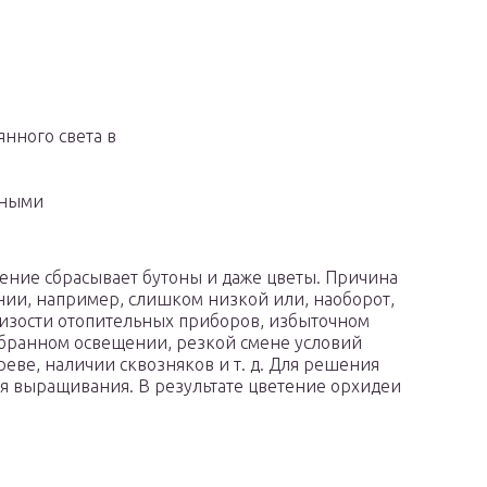
нного света в
нными
стение сбрасывает бутоны и даже цветы. Причина
ии, например, слишком низкой или, наоборот,
лизости отопительных приборов, избыточном
бранном освещении, резкой смене условий
еве, наличии сквозняков и т. д. Для решения
я выращивания. В результате цветение орхидеи