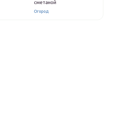
сметаной
Огород