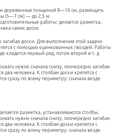
ли деревянные толщиной 8—10 см, размещать
 (5—7 см) — до 2,5 м.
подготовительные работы: делается разметка,
новка самих досок
 загибая доски. Для выполнения этой задачи
репятся с помощью оцинкованных гвоздей. Работы
де кладется первый ряд, потом второй и т. д
ровать нужно сначала снизу, поочередно загибая
я два человека. К столбам доски крепятся с
я сразу по всему периметру: сначала везде
делается разметка, устанавливаются столбы.
ровать нужно сначала снизу, поочередно загибая
я два человека. К столбам доски крепятся с
я сразу по всему периметру: сначала везде