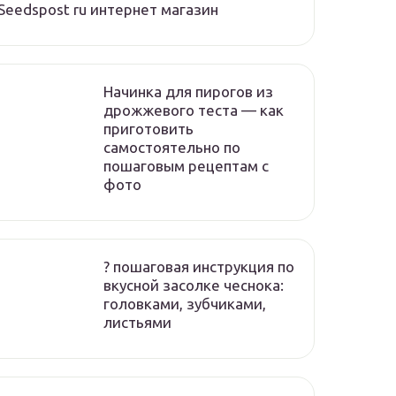
Seedspost ru интернет магазин
Начинка для пирогов из
дрожжевого теста — как
приготовить
самостоятельно по
пошаговым рецептам с
фото
? пошаговая инструкция по
вкусной засолке чеснока:
головками, зубчиками,
листьями