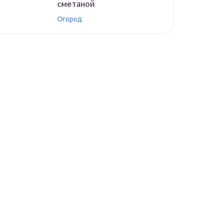
сметаной
Огород