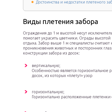
Достоинства и недостатки плетеного за
Виды плетения забора
Ограждения до 1 м высотой несут исключите
помогает украсить цветники. Ограды высотой 1
отдыха. Забор выше 1 м специалисты считаю
проникновения животных и посторонних гла
конструкции забора из досок:
вертикальную;
Особенностью является горизонтальное 
досок, из которых «плетут» узор
горизонтальную;
Горизонтально расположенные плетенки 