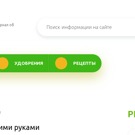
рнал об
УДОБРЕНИЯ
РЕЦЕПТЫ
Р
и
оими руками