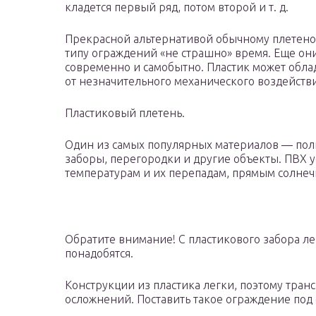
кладется первый ряд, потом второй и т. д.
Прекрасной альтернативой обычному плетеном
типу ограждений «не страшно» время. Еще он
современно и самобытно. Пластик может обла
от незначительного механического воздействи
Пластиковый плетень.
Один из самых популярных материалов — поли
заборы, перегородки и другие объекты. ПВХ 
температурам и их перепадам, прямым солнеч
Обратите внимание! С пластикового забора ле
понадобятся.
Конструкции из пластика легки, поэтому тран
осложнений. Поставить такое ограждение под