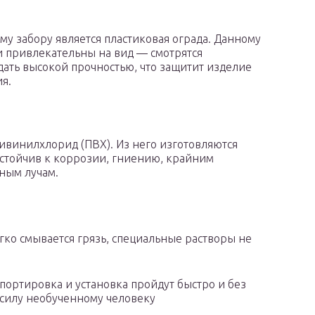
у забору является пластиковая ограда. Данному
и привлекательны на вид — смотрятся
дать высокой прочностью, что защитит изделие
я.
винилхлорид (ПВХ). Из него изготовляются
устойчив к коррозии, гниению, крайним
ным лучам.
гко смывается грязь, специальные растворы не
спортировка и установка пройдут быстро и без
 силу необученному человеку