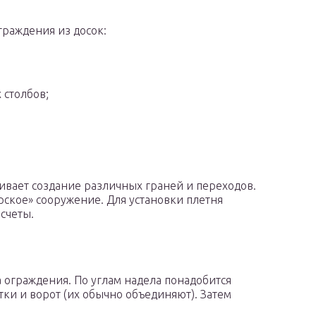
граждения из досок:
 столбов;
ивает создание различных граней и переходов.
рское» сооружение. Для установки плетня
счеты.
 ограждения. По углам надела понадобится
тки и ворот (их обычно объединяют). Затем