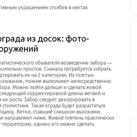
тивным украшением столбов в местах
града из досок: фото-
ооружений
татистического обывателя возведение забора —
осительно простое. Сначала потребуется собрать
ртировать их на 2 категории. Из толстых
основание, тонкие выполняют непосредственно
ора. Можно пойти дальше и сделать живой
оследующей корректировкой длины ветвей и
 их роста. Забор следует декорировать в
стилистике. Такая ограда будет разрастаться
олщину. Ветки, ставшие слишком высокими,
и направляют ниже. Живой плетень практически
 территорию, однако его можно сделать