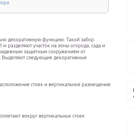
бора
льно декоративную функцию. Такой забор
 м разделяют участок на зоны огорода, сада и
т надежным защитным сооружением от
з. Выделяют следующие декоративные
расположение стоек и вертикальное размещение
оплетают вокруг вертикальных стоек