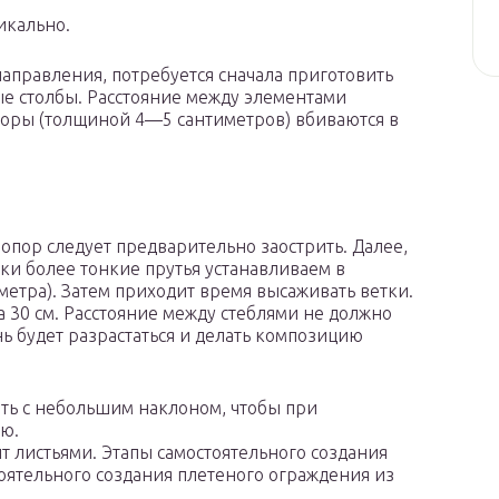
икально.
аправления, потребуется сначала приготовить
ые столбы. Расстояние между элементами
поры (толщиной 4—5 сантиметров) вбиваются в
опор следует предварительно заострить. Далее,
и более тонкие прутья устанавливаем в
 метра). Затем приходит время высаживать ветки.
а 30 см. Расстояние между стеблями не должно
ь будет разрастаться и делать композицию
ть с небольшим наклоном, чтобы при
ю.
ит листьями. Этапы самостоятельного создания
тоятельного создания плетеного ограждения из