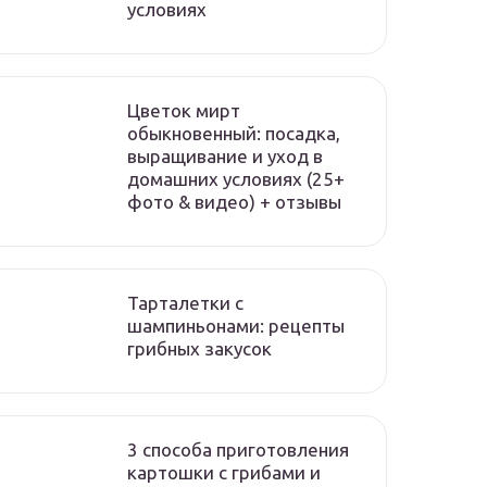
условиях
Цветок мирт
обыкновенный: посадка,
выращивание и уход в
домашних условиях (25+
фото & видео) + отзывы
Тарталетки с
шампиньонами: рецепты
грибных закусок
3 способа приготовления
картошки с грибами и