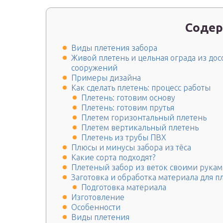
Содер
Виды плетения забора
Живой плетень и цельная ограда из до
сооружений
Примеры дизайна
Как сделать плетень: процесс работы
Плетень: готовим основу
Плетень: готовим прутья
Плетем горизонтальный плетень
Плетем вертикальный плетень
Плетень из трубы ПВХ
Плюсы и минусы забора из тёса
Какие сорта подходят?
Плетеный забор из веток своими рука
Заготовка и обработка материала для п
Подготовка материала
Изготовление
Особенности
Виды плетения