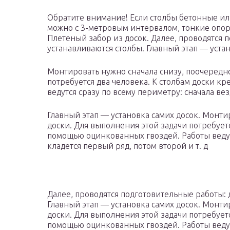
Обратите внимание! Если столбы бетонные и
можно с 3-метровым интервалом, тонкие опоры
Плетеный забор из досок. Далее, проводятся 
устанавливаются столбы. Главный этап — уста
Монтировать нужно сначала снизу, поочередно
потребуется два человека. К столбам доски к
ведутся сразу по всему периметру: сначала вез
Главный этап — установка самих досок. Монти
доски. Для выполнения этой задачи потребуетс
помощью оцинкованных гвоздей. Работы ведутс
кладется первый ряд, потом второй и т. д
Далее, проводятся подготовительные работы: 
Главный этап — установка самих досок. Монти
доски. Для выполнения этой задачи потребуетс
помощью оцинкованных гвоздей. Работы ведутс