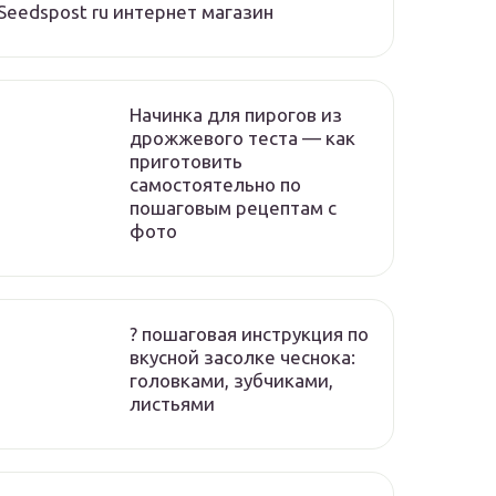
Seedspost ru интернет магазин
Начинка для пирогов из
дрожжевого теста — как
приготовить
самостоятельно по
пошаговым рецептам с
фото
? пошаговая инструкция по
вкусной засолке чеснока:
головками, зубчиками,
листьями