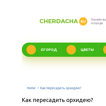
CHERDACHA
Онлайн-жу
RU
огороде
ОГОРОД
ЦВЕТЫ
Home
Как пересадить орхидею?
Как пересадить орхидею?