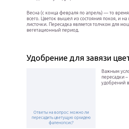
Весна (с конца февраля по апрель) — то врем
всего. Цветок вышел из состояния покоя, и на
листочки. Пересадка является толчком для мощ
вегетационный период.
Удобрение для завязи цве
Важным усло
пересадки –
удобрений в
Ответы на вопрос: можно ли
пересадить цветущую орхидею
фаленопсис?