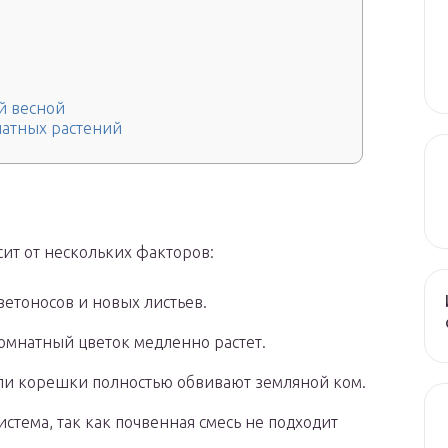
й весной
натных растений
ит от нескольких факторов:
ветоносов и новых листьев.
комнатный цветок медленно растет.
ли корешки полностью обвивают земляной ком.
истема, так как почвенная смесь не подходит