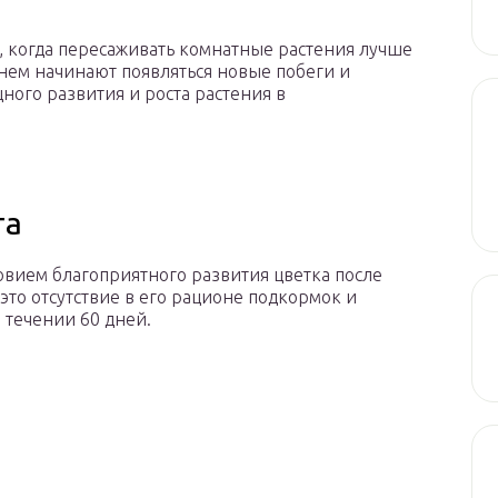
я, когда пересаживать комнатные растения лучше
 нем начинают появляться новые побеги и
ного развития и роста растения в
та
вием благоприятного развития цветка после
 это отсутствие в его рационе подкормок и
 течении 60 дней.