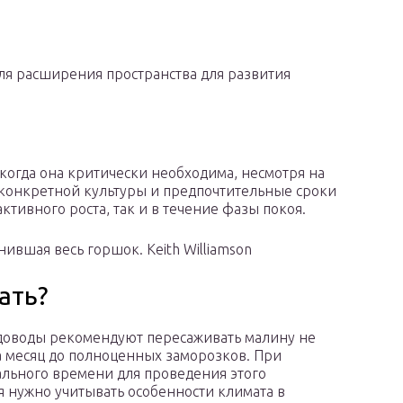
ля расширения пространства для развития
 когда она критически необходима, несмотря на
 конкретной культуры и предпочтительные сроки
ктивного роста, так и в течение фазы покоя.
ившая весь горшок. Keith Williamson
ать?
доводы рекомендуют пересаживать малину не
а месяц до полноценных заморозков. При
льного времени для проведения этого
 нужно учитывать особенности климата в