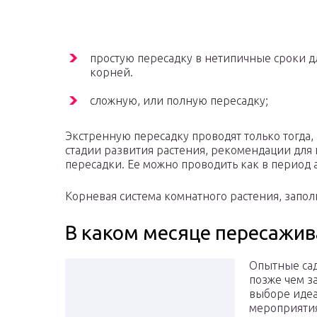
простую пересадку в нетипичные сроки д
корней.
сложную, или полную пересадку;
Экстренную пересадку проводят только тогда,
стадии развития растения, рекомендации для
пересадки. Ее можно проводить как в период а
Корневая система комнатного растения, заполн
В каком месяце пересажив
Опытные са
позже чем з
выборе идеа
мероприятия