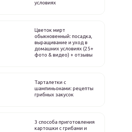
условиях
Цветок мирт
обыкновенный: посадка,
выращивание и уход в
домашних условиях (25+
фото & видео) + отзывы
Тарталетки с
шампиньонами: рецепты
грибных закусок
3 способа приготовления
картошки с грибами и