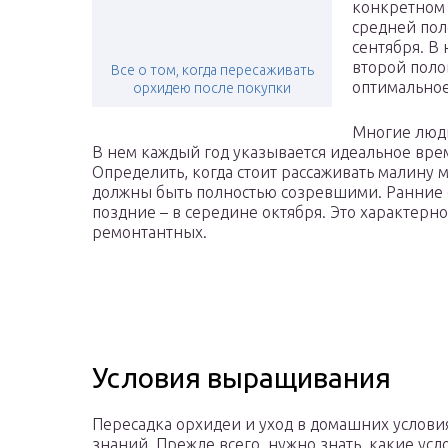
конкретном 
средней пол
сентября. В
второй поло
Все о том, когда пересаживать
оптимальное
орхидею после покупки
Многие люди
В нем каждый год указывается идеальное вре
Определить, когда стоит рассаживать малину 
должны быть полностью созревшими. Ранние с
поздние – в середине октября. Это характерно
ремонтантных.
Условия выращивания
Пересадка орхидеи и уход в домашних услови
знаний. Прежде всего, нужно знать, какие ус