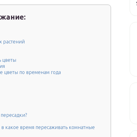
жание:
х растений
ь цветы
ия
е цветы по временам года
е пересадки?
 в какое время пересаживать комнатные