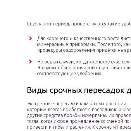
Спустя этот период, приветствуются такие удо
Для хорошего и качественного роста лис
минеральные прикормки. После того, как 
процедуры оздоровления придётся на вр
Не редки случаи, когда «женское счастье»
Это может быть причиной отсутствия кал
соответствующие удобрения.
Виды срочных пересадок 
Экстренные пересадки комнатных растений —
которым всегда прибегают в последнюю очеред
другие средства борьбы исчерпаны. Их провод
тогда, когда любое промедление со сменой п
привести к гибели растения. К срочным перес