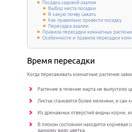
Посадка садовой азалии
Выбор места посадки
В какую почву сажать
Как правильно провести посадку
Пересадка азалии
Правила пересадки комнатных растени
Особенности и правила пересадки ком
Время пересадки
Когда пересаживать комнатные растения завис
Растение в течение марта не выпустило ц
Листья становятся более мелкими, и сам 
Из дренажных отверстий видны корни, и
В плохом состоянии находится корневая с
данному виду цветка.