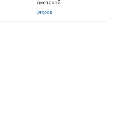
сметаной
Огород