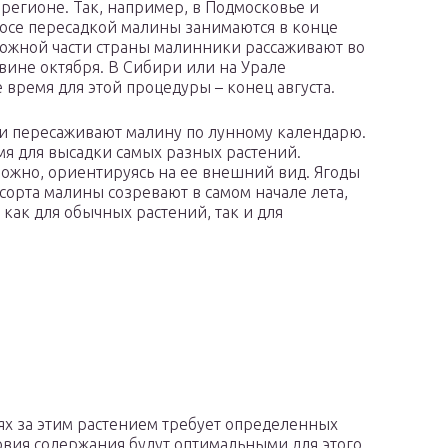
регионе. Так, например, в Подмосковье и
осе пересадкой малины занимаются в конце
 южной части страны малинники рассаживают во
вине октября. В Сибири или на Урале
 время для этой процедуры – конец августа.
 пересаживают малину по лунному календарю.
мя для высадки самых разных растений.
можно, ориентируясь на ее внешний вид. Ягоды
орта малины созревают в самом начале лета,
 как для обычных растений, так и для
ях за этим растением требует определенных
ловия содержания будут оптимальными для этого