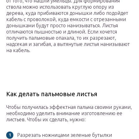
от того, что нашли умельцы. Для формирования
ствола можно использовать круглую опору из
дерева, куда прибиваются донышки либо подойдет
кабель с проволокой, куда емкости с отрезанными
донышками будут просто нанизываться. Листья
отличаются пышностью и длиной. Если хочется
получить пальмовые опахала, то их разрезают,
надсекая и загибая, а вытянутые листья нанизывают
на кабель.
Как делать пальмовые листья
Чтобы получилась эффектная пальма своими руками,
необходимо уделить внимание изготовлению ее
листьев. Чтобы их сделать, нужно:
Разрезать ножницами зеленые бутылки