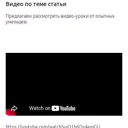
Видео по теме статьи
Предлагаем рассмотреть видео-уроки от опытных
умельцев:
https://youtube.com/watch?v=Q1b6Dy4emGU