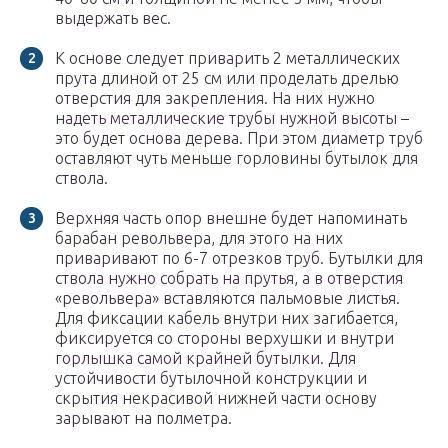
выдержать вес.
К основе следует приварить 2 металлических
прута длиной от 25 см или проделать дрелью
отверстия для закрепления. На них нужно
надеть металлические трубы нужной высоты –
это будет основа дерева. При этом диаметр труб
оставляют чуть меньше горловины бутылок для
ствола.
Верхняя часть опор внешне будет напоминать
барабан револьвера, для этого на них
приваривают по 6-7 отрезков труб. Бутылки для
ствола нужно собрать на прутья, а в отверстия
«револьвера» вставляются пальмовые листья.
Для фиксации кабель внутри них загибается,
фиксируется со стороны верхушки и внутри
горлышка самой крайней бутылки. Для
устойчивости бутылочной конструкции и
скрытия некрасивой нижней части основу
зарывают на полметра.