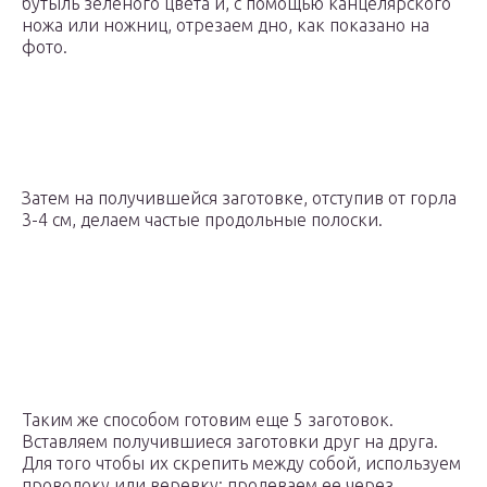
бутыль зеленого цвета и, с помощью канцелярского
ножа или ножниц, отрезаем дно, как показано на
фото.
Затем на получившейся заготовке, отступив от горла
3-4 см, делаем частые продольные полоски.
Таким же способом готовим еще 5 заготовок.
Вставляем получившиеся заготовки друг на друга.
Для того чтобы их скрепить между собой, используем
проволоку или веревку: продеваем ее через