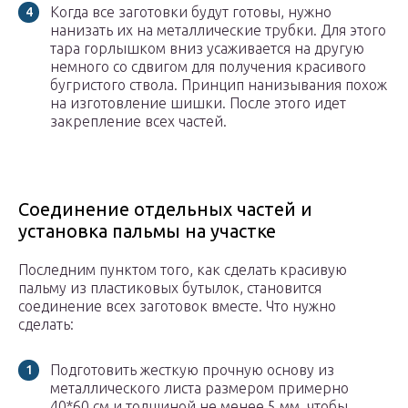
Когда все заготовки будут готовы, нужно
нанизать их на металлические трубки. Для этого
тара горлышком вниз усаживается на другую
немного со сдвигом для получения красивого
бугристого ствола. Принцип нанизывания похож
на изготовление шишки. После этого идет
закрепление всех частей.
Соединение отдельных частей и
установка пальмы на участке
Последним пунктом того, как сделать красивую
пальму из пластиковых бутылок, становится
соединение всех заготовок вместе. Что нужно
сделать:
Подготовить жесткую прочную основу из
металлического листа размером примерно
40*60 см и толщиной не менее 5 мм, чтобы