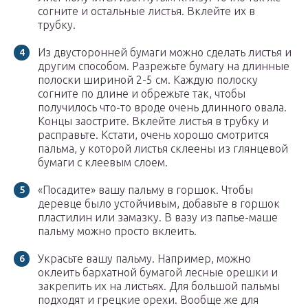
согните и остальные листья. Вклейте их в
трубку.
Из двусторонней бумаги можно сделать листья и
другим способом. Разрежьте бумагу на длинные
полоски шириной 2-5 см. Каждую полоску
согните по длине и обрежьте так, чтобы
получилось что-то вроде очень длинного овала.
Концы заострите. Вклейте листья в трубку и
расправьте. Кстати, очень хорошо смотрится
пальма, у которой листья склеены из глянцевой
бумаги с клеевым слоем.
«Посадите» вашу пальму в горшок. Чтобы
деревце было устойчивым, добавьте в горшок
пластилин или замазку. В вазу из папье-маше
пальму можно просто вклеить.
Украсьте вашу пальму. Например, можно
оклеить бархатной бумагой лесные орешки и
закрепить их на листьях. Для большой пальмы
подходят и грецкие орехи. Вообще же для