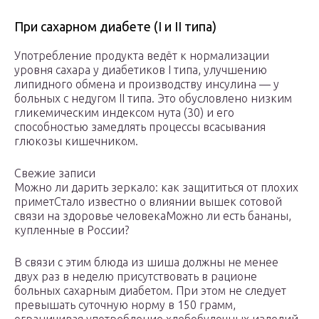
При сахарном диабете (I и II типа)
Употребление продукта ведёт к нормализации
уровня сахара у диабетиков I типа, улучшению
липидного обмена и производству инсулина — у
больных с недугом II типа. Это обусловлено низким
гликемическим индексом нута (30) и его
способностью замедлять процессы всасывания
глюкозы кишечником.
Свежие записи
Можно ли дарить зеркало: как защититься от плохих
приметСтало известно о влиянии вышек сотовой
связи на здоровье человекаМожно ли есть бананы,
купленные в России?
В связи с этим блюда из шиша должны не менее
двух раз в неделю присутствовать в рационе
больных сахарным диабетом. При этом не следует
превышать суточную норму в 150 грамм,