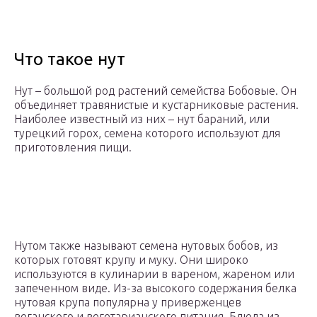
Что такое нут
Нут – большой род растений семейства Бобовые. Он
объединяет травянистые и кустарниковые растения.
Наиболее известный из них – нут бараний, или
турецкий горох, семена которого используют для
приготовления пищи.
Нутом также называют семена нутовых бобов, из
которых готовят крупу и муку. Они широко
используются в кулинарии в вареном, жареном или
запеченном виде. Из-за высокого содержания белка
нутовая крупа популярна у приверженцев
веганского и вегетарианского питания. Блюда из