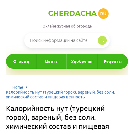
CHERDACHA
RU
Онлайн-журнал об огороде
Огород
Цветы
Удобрения
Рецепты
Home
Калорийность нут (турецкий горох), вареный, без соли.
химический состав и пищевая ценность
Калорийность нут (турецкий
горох), вареный, без соли.
химический состав и пищевая