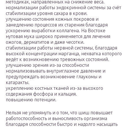
методиках, направленных на снижение веса.
нормализации работы эндокринной системы за счёт
стабилизации уровня сахара в крови.
улучшению состояния кожных покровов и
замедлению процессов их старения благодаря
ускорению выработки коллагена. На Востоке
нутовая мука широко применяется для лечения
ожогов, дерматитов и даже чесотки.
стабилизации работы нервной системы, благодаря
высокой концентрации марганца, нехватка которого
ведёт к возникновению тревожных состояний.
улучшению зрения из-за способности
нормализовывать внутриглазное давление и
предупреждать возникновение глаукомы и
катаракты.
укреплению костных тканей из-за высокого
содержания фосфора и кальция.
повышению потенции.
Нельзя не упомянуть и о том, что шиш повышает
работоспособность и выносливость организма
благодаря способности быстро и надолго насыщать