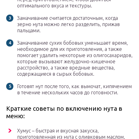
оптимального вкуса и текстуры.
Замачивание считается достаточным, когда
зерно нута можно легко разделить, прижав
пальцами.
Замачивание сухих бобовых уменьшает время,
необходимое для их приготовления, а также
помогает удалить некоторые из олигосахаридов,
которые вызывают желудочно-кишечное
расстройство, а также вредные вещества,
содержащиеся в сырых бобовых.
Готовят нут после того, как вымочат, кипячением
в течение нескольких часов до готовности.
Краткие советы по включению нута в
меню:
Хумус – быстрая и вкусная закуска,
приготовленная из нута с оливковым маслом,