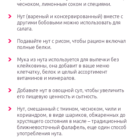
чесноком, лимонным соком и специями.
Нут (вареный и консервированный) вместе с
другими бобовыми можно использовать для
салата.
Подавайте нут с рисом, чтобы рацион включал
полные белки.
Мука из нута используется для выпечки без
клейковины, она добавит в ваше меню
клетчатку, белок и целый ассортимент
витаминов и минералов.
Добавьте нут в овощной суп, чтобы увеличить
его пищевую ценность и сытность.
Нут, смешанный с тмином, чесноком, чили и
кориандром, в виде шариков, обжаренных до
хрустящего состояния в масле – традиционный
ближневосточный фалафель, еще один способ
употребления нута.