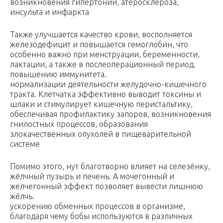
возникновения гипертонии, атеросклероза,
инсульта и инфаркта
Также улучшается качество крови, восполняется
железодефицит и повышается гемоглобин, что
особенно важно при менструации, беременности,
лактации, а также в послеоперационный период.
повышению иммунитета.
нормализации деятельности желудочно-кишечного
тракта. Клетчатка эффективно выводит токсины и
шлаки и стимулирует кишечную перистальтику,
обеспечивая профилактику запоров, возникновения
гнилостных процессов, образования
злокачественных опухолей в пищеварительной
системе
Помимо этого, нут благотворно влияет на селезёнку,
жёлчный пузырь и печень. А мочегонный и
желчегонный эффект позволяет вывести лишнюю
жёлчь.
ускорению обменных процессов в организме,
благодаря чему бобы используются в различных