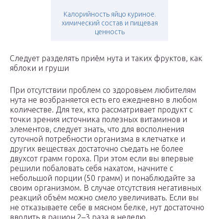
Калорийность яйцо куриное.
химический состав и пищевая
ценность
Следует разделять приём нута и таких фруктов, как
яблоки и груши
При отсутствии проблем со здоровьем любителям
нута не возбраняется есть его ежедневно в любом
количестве. Для тех, кто рассматривает продукт с
точки зрения источника полезных витаминов и
элементов, следует знать, что для восполнения
суточной потребности организма в клетчатке и
других веществах достаточно съедать не более
двухсот грамм гороха. При этом если вы впервые
решили побаловать себя нахатом, начните с
небольшой порции (50 грамм) и понаблюдайте за
своим организмом. В случае отсутствия негативных
реакций объём можно смело увеличивать. Если вы
не отказываете себе в мясном белке, нут достаточно
вводить в рацион 2–3 раза в неделю.