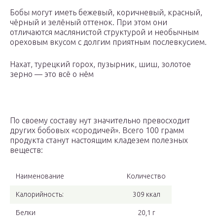
Бобы могут иметь бежевый, коричневый, красный,
чёрный и зелёный оттенок. При этом они
отличаются маслянистой структурой и необычным
ореховым вкусом с долгим приятным послевкусием.
Нахат, турецкий горох, пузырник, шиш, золотое
зерно — это всё о нём
По своему составу нут значительно превосходит
других бобовых «сородичей». Всего 100 грамм
продукта станут настоящим кладезем полезных
веществ:
Наименование
Количество
Калорийность:
309 ккал
Белки
20,1 г