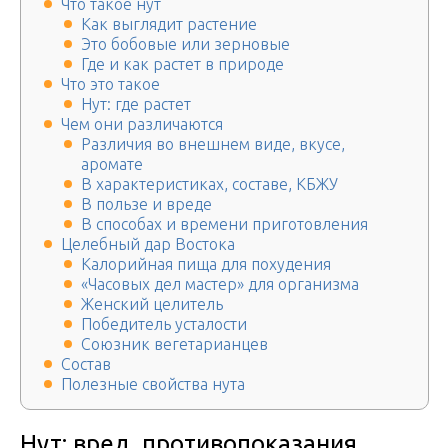
Что такое нут
Как выглядит растение
Это бобовые или зерновые
Где и как растет в природе
Что это такое
Нут: где растет
Чем они различаются
Различия во внешнем виде, вкусе,
аромате
В характеристиках, составе, КБЖУ
В пользе и вреде
В способах и времени приготовления
Целебный дар Востока
Калорийная пища для похудения
«Часовых дел мастер» для организма
Женский целитель
Победитель усталости
Союзник вегетарианцев
Состав
Полезные свойства нута
Нут: вред, противопоказания