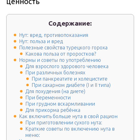
ценность
Содержание:
Нут: вред, противопоказания
Нут: польза и вред
Полезные свойства турецкого гороха
Какова польза от проростков?
Нормы и советы по употреблению
Для взрослого здорового человека
При различных болезнях
При панкреатите и холецистите
При сахарном диабете (I и II типа)
Для похудения (на диете)
При беременности
При грудном вскармливании
Для прикорма ребёнка
Как включить больше нута в свой рацион
При приготовлении сухого нута:
Краткие советы по включению нута в
меню: