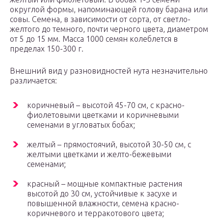
округлой формы, напоминающей голову барана или
совы. Семена, в зависимости от сорта, от светло-
желтого до темного, почти черного цвета, диаметром
от 5 до 15 мм. Масса 1000 семян колеблется в
пределах 150-300 г.
Внешний вид у разновидностей нута незначительно
различается:
коричневый – высотой 45-70 см, с красно-
фиолетовыми цветками и коричневыми
семенами в угловатых бобах;
желтый – прямостоячий, высотой 30-50 см, с
желтыми цветками и желто-бежевыми
семенами;
красный – мощные компактные растения
высотой до 30 см, устойчивые к засухе и
повышенной влажности, семена красно-
коричневого и терракотового цвета;