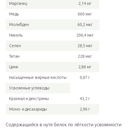
Марганец
2,14 мг
Медь
660 мкг
Молибден
60,2 мкг
Никель
206,4 мкг
Селен
28,5 мкг
Титан
228 мкг
Цинк
2,86 мг
Насыщенные жирные кислоты
0,67 г
Усвояемые углеводы:
Крахмал и декстрины
43,2 г
Моно- и дисахариды
2,96 г
Содержащийся в нуте белок по лёгкости усвояемости