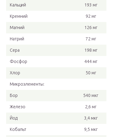
Кальций
193 мг
Кремний
92 мг
Магний
126 мг
Натрий
72 мг
Сера
198 мг
Фосфор
444 мг
Хлор
50 мг
Микроэлементы:
Бор
540 мкг
Железо
2,6 мг
Йод
3,4 мкг
Кобальт
9,5 мкг