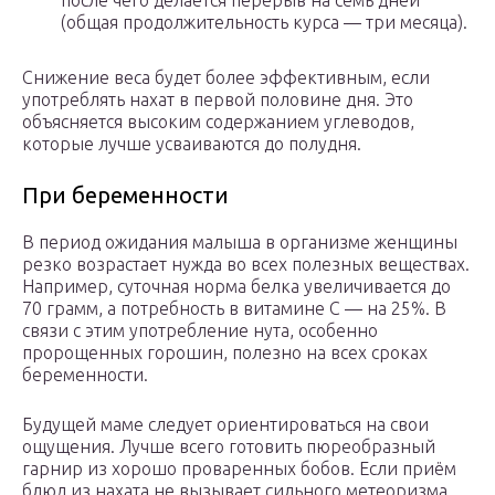
после чего делается перерыв на семь дней
(общая продолжительность курса — три месяца).
Снижение веса будет более эффективным, если
употреблять нахат в первой половине дня. Это
объясняется высоким содержанием углеводов,
которые лучше усваиваются до полудня.
При беременности
В период ожидания малыша в организме женщины
резко возрастает нужда во всех полезных веществах.
Например, суточная норма белка увеличивается до
70 грамм, а потребность в витамине С — на 25%. В
связи с этим употребление нута, особенно
пророщенных горошин, полезно на всех сроках
беременности.
Будущей маме следует ориентироваться на свои
ощущения. Лучше всего готовить пюреобразный
гарнир из хорошо проваренных бобов. Если приём
блюд из нахата не вызывает сильного метеоризма,