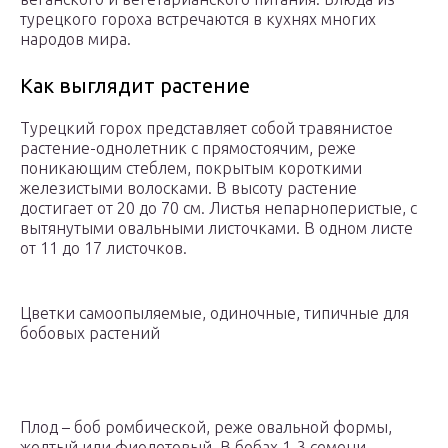
турецкого гороха встречаются в кухнях многих
народов мира.
Как выглядит растение
Турецкий горох представляет собой травянистое
растение-однолетник с прямостоячим, реже
поникающим стеблем, покрытым короткими
железистыми волосками. В высоту растение
достигает от 20 до 70 см. Листья непарноперистые, с
вытянутыми овальными листочками. В одном листе
от 11 до 17 листочков.
Цветки самоопыляемые, одиночные, типичные для
бобовых растений
Плод – боб ромбической, реже овальной формы,
желтый или фиолетовый. В бобах 1-3 семени