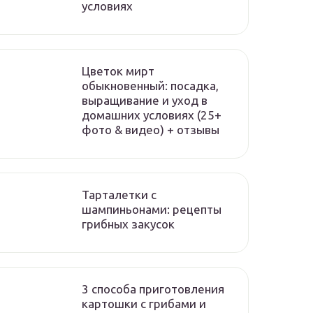
условиях
Цветок мирт
обыкновенный: посадка,
выращивание и уход в
домашних условиях (25+
фото & видео) + отзывы
Тарталетки с
шампиньонами: рецепты
грибных закусок
3 способа приготовления
картошки с грибами и