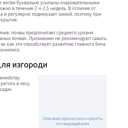
ее ветви буквально усыпаны очаровательными
жно в течение 2-х-2,5 недель. В отличие от
 и регулярно подмерзает зимой, поэтому при
укрытие.
йчив, почвы предпочитает среднего уровня
чаных почвах. Луизианию не рекомендуют сажать
ак как это способствует развитию главного бича
монилиоз.
для изгороди
семейству
ретить в лесу,
садах.
Описание краснотала и секреты
его выращивания