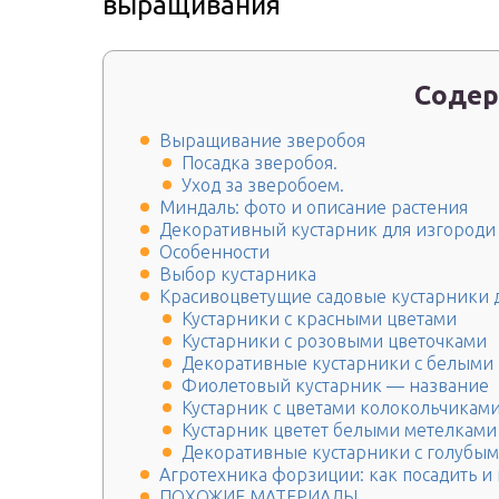
выращивания
Содер
Выращивание зверобоя
Посадка зверобоя.
Уход за зверобоем.
Миндаль: фото и описание растения
Декоративный кустарник для изгороди
Особенности
Выбор кустарника
Красивоцветущие садовые кустарники 
Кустарники с красными цветами
Кустарники с розовыми цветочками
Декоративные кустарники с белыми
Фиолетовый кустарник — название
Кустарник с цветами колокольчикам
Кустарник цветет белыми метелками
Декоративные кустарники с голубым
Агротехника форзиции: как посадить и 
ПОХОЖИЕ МАТЕРИАЛЫ