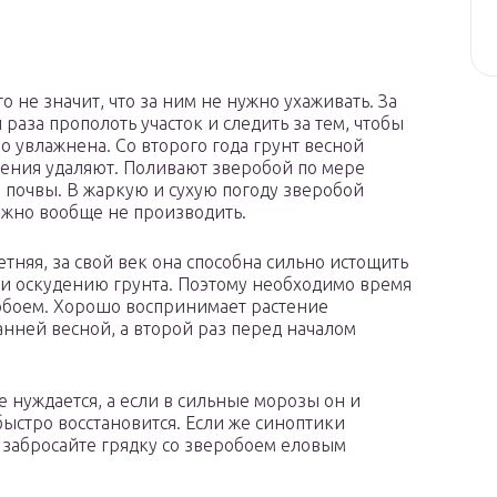
о не значит, что за ним не нужно ухаживать. За
аза прополоть участок и следить за тем, чтобы
 увлажнена. Со второго года грунт весной
тения удаляют. Поливают зверобой по мере
 почвы. В жаркую и сухую погоду зверобой
ожно вообще не производить.
тняя, за свой век она способна сильно истощить
 и оскудению грунта. Поэтому необходимо время
робоем. Хорошо воспринимает растение
анней весной, а второй раз перед началом
 нуждается, а если в сильные морозы он и
быстро восстановится. Если же синоптики
забросайте грядку со зверобоем еловым