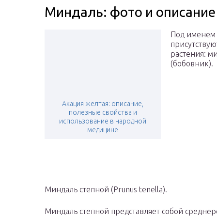
Миндаль: фото и описание
Под именем 
присутствую
растения: м
(бобовник).
Акация желтая: описание,
полезные свойства и
использование в народной
медицине
Миндаль степной (Prunus tenella).
Миндаль степной представляет собой среднеро