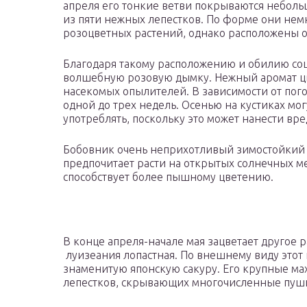
апреля его тонкие ветви покрываются небол
из пяти нежных лепестков. По форме они нем
розоцветных растений, однако расположены они
Благодаря такому расположению и обилию со
волшебную розовую дымку. Нежный аромат цве
насекомых опылителей. В зависимости от пог
одной до трех недель. Осенью на кустиках мог
употреблять, поскольку это может нанести вре
Бобовник очень неприхотливый зимостойкий 
предпочитает расти на открытых солнечных ме
способствует более пышному цветению.
В конце апреля-начале мая зацветает другое 
луизеания лопастная. По внешнему виду этот 
знаменитую японскую сакуру. Его крупные ма
лепестков, скрывающих многочисленные пуш