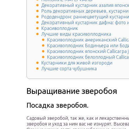
Декоративный кустарник азалия японск
Роль декоративных деревьев, кустарник
Рододендрон: раннецветущий кустарни
Декоративный кустарник дафна: фото 
Красивоплодник
Лучшие виды красивоплодника
Красивоплодник американский Callic
Красивоплодник Бодиньера или Бодинь
Красивоплодник японский Callicarpa j
Красивоплодник белоплодный Callicar
Кустарники для живой изгороди
Лучшие сорта чубушника
Выращивание зверобоя
Посадка зверобоя.
Садовый зверобой, так же, как и лекарствен
зверобоя и уход за ним вас не изнурят. Высев