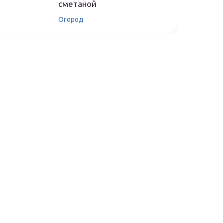
сметаной
Огород