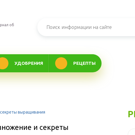
рнал об
УДОБРЕНИЯ
РЕЦЕПТЫ
Р
и секреты выращивания
множение и секреты