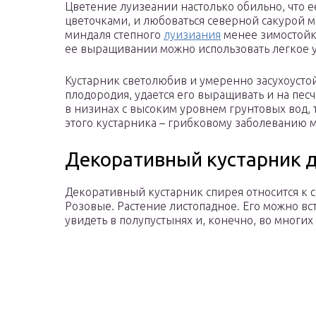
Цветение луизеании настолько обильно, что 
цветочками, и любоваться северной сакурой мо
миндаля степного
луизиания
менее зимостойка
ее выращивании можно использовать легкое 
Кустарник светолюбив и умеренно засухоусто
плодородия, удается его выращивать и на пес
в низинах с высоким уровнем грунтовых вод, т
этого кустарника – грибковому заболеванию 
Декоративный кустарник 
Декоративный кустарник спирея относится к 
Розовые. Растение листопадное. Его можно вст
увидеть в полупустынях и, конечно, во многих 