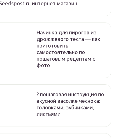
Seedspost ru интернет магазин
Начинка для пирогов из
дрожжевого теста — как
приготовить
самостоятельно по
пошаговым рецептам с
фото
? пошаговая инструкция по
вкусной засолке чеснока:
головками, зубчиками,
листьями