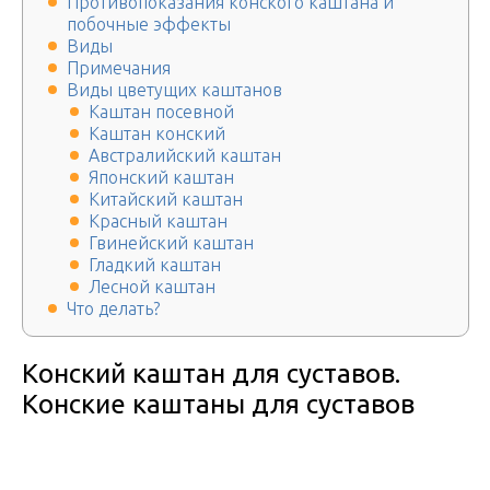
Противопоказания конского каштана и
побочные эффекты
Виды
Примечания
Виды цветущих каштанов
Каштан посевной
Каштан конский
Австралийский каштан
Японский каштан
Китайский каштан
Красный каштан
Гвинейский каштан
Гладкий каштан
Лесной каштан
Что делать?
Конский каштан для суставов.
Конские каштаны для суставов