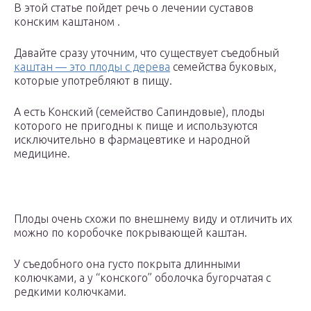
В этой статье пойдет речь о лечении суставов
конским каштаном .
Давайте сразу уточним, что существует съедобный
каштан — это плоды с дерева
семейства буковых,
которые употребляют в пищу.
А есть Конский (семейство Сапиндовые), плоды
которого не пригодны к пище и используются
исключительно в фармацевтике и народной
медицине.
Плоды очень схожи по внешнему виду и отличить их
можно по коробочке покрывающей каштан.
У съедобного она густо покрыта длинными
колючками, а у “конского” оболочка бугорчатая с
редкими колючками.