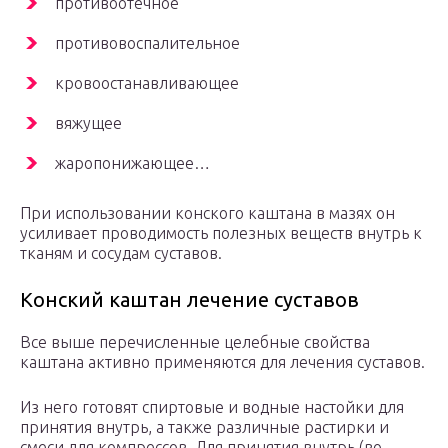
противоотечное
противовоспалительное
кровоостанавливающее
вяжущее
жаропонижающее…
При использовании конского каштана в мазях он
усиливает проводимость полезных веществ внутрь к
тканям и сосудам суставов.
Конский каштан лечение суставов
Все выше перечисленные целебные свойства
каштана активно применяются для лечения суставов.
Из него готовят спиртовые и водные настойки для
принятия внутрь, а также различные растирки и
смеси для компрессов. Для принятия внутрь (во