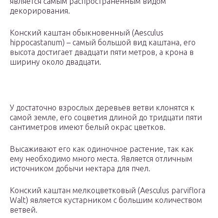
является самым распространенным видом
декорирования.
Конский каштан обыкновенный (Aesculus
hippocastanum) – самый большой вид каштана, его
высота достигает двадцати пяти метров, а крона в
ширину около двадцати.
У достаточно взрослых деревьев ветви клонятся к
самой земле, его соцветия длиной до тридцати пяти
сантиметров имеют белый окрас цветков.
Высаживают его как одиночное растение, так как
ему необходимо много места. Является отличным
источником добычи нектара для пчел.
Конский каштан мелкоцветковый (Aesculus parviflora
Walt) является кустарником с большим количеством
ветвей.