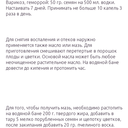
Варикоз, геморрой: 50 гр. семян на 500 мл. водки.
Настаивать 7 дней. Принимать не больше 10 капель 3
раза в день.
Для снятия воспаления и отеков наружно
применяется также масло или мазь. Для
приготовления смешивают перетертые в порошок
плоды и цветки. Основой масла может быть любое
неочищенное растительное масло. На водяной бане
довести до кипения и протомить час.
Для того, чтобы получить мазь, необходимо растопить
на водяной бане 200 г. твердого жира, добавить в
тару 5 мелко порубленных семян и щепотку цветков,
после закипания добавить 20 гр. пчелиного воска.