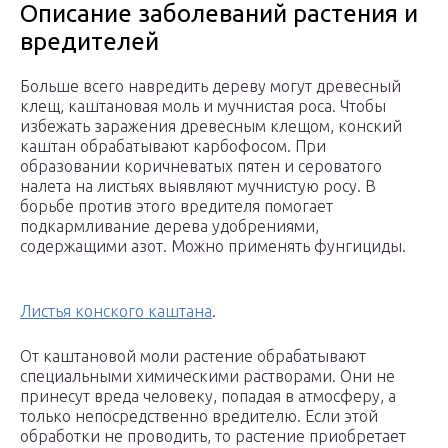
Описание заболеваний растения и
вредителей
Больше всего навредить дереву могут древесный
клещ, каштановая моль и мучнистая роса. Чтобы
избежать заражения древесным клещом, конский
каштан обрабатывают карбофосом. При
образовании коричневатых пятен и сероватого
налета на листьях выявляют мучнистую росу. В
борьбе против этого вредителя помогает
подкармливание дерева удобрениями,
содержащими азот. Можно применять фунгициды.
Листья конского каштана
.
От каштановой моли растение обрабатывают
специальными химическими растворами. Они не
принесут вреда человеку, попадая в атмосферу, а
только непосредственно вредителю. Если этой
обработки не проводить, то растение приобретает