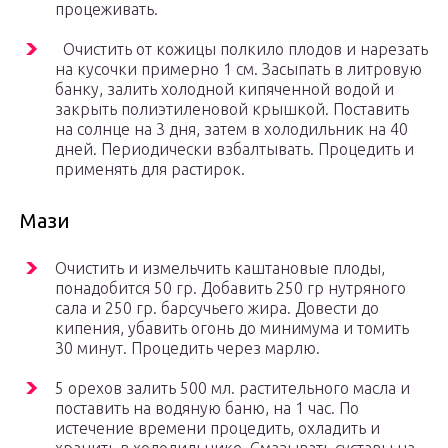
процеживать.
Очистить от кожицы полкило плодов и нарезать
на кусочки примерно 1 см. Засыпать в литровую
банку, залить холодной кипяченной водой и
закрыть полиэтиленовой крышкой. Поставить
на солнце на 3 дня, затем в холодильник на 40
дней. Периодически взбалтывать. Процедить и
применять для растирок.
Мази
Очистить и измельчить каштановые плоды,
понадобится 50 гр. Добавить 250 гр нутряного
сала и 250 гр. барсучьего жира. Довести до
кипения, убавить огонь до минимума и томить
30 минут. Процедить через марлю.
5 орехов залить 500 мл. растительного масла и
поставить на водяную баню, на 1 час. По
истечение времени процедить, охладить и