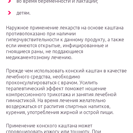
во время беременности и лактации;
детям.
Наружное применение лекарств на основе каштана
противопоказано при наличии
гиперчувствительности к данному продукту, а также
если имеются открытые, инфицированные и
гноящиеся раны, не поддающиеся
медикаментозному лечению.
Прежде чем использовать конский каштан в качестве
лечебного средства, необходимо
проконсультироваться с врачом. Усилить
терапевтический эффект поможет ношение
компрессионного трикотажа и занятия лечебной
гимнастикой. На время лечения желательно
воздержаться от распития спиртных напитков,
курения, употребления жирной и острой пищи.
Применение конского каштана может
спровоцировать изжогу или тошноту. При