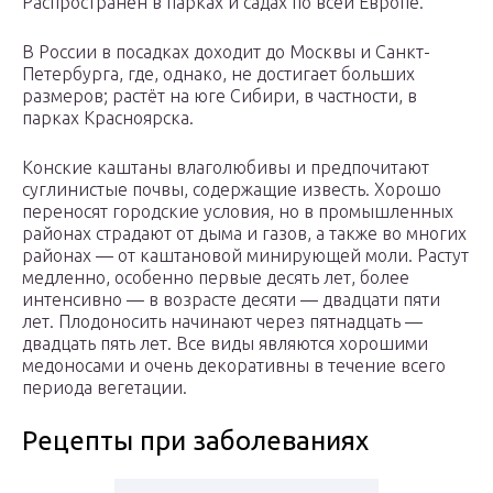
Распространён в парках и садах по всей Европе.
В России в посадках доходит до Москвы и Санкт-
Петербурга, где, однако, не достигает больших
размеров; растёт на юге Сибири, в частности, в
парках Красноярска.
Конские каштаны влаголюбивы и предпочитают
суглинистые почвы, содержащие известь. Хорошо
переносят городские условия, но в промышленных
районах страдают от дыма и газов, а также во многих
районах — от каштановой минирующей моли. Растут
медленно, особенно первые десять лет, более
интенсивно — в возрасте десяти — двадцати пяти
лет. Плодоносить начинают через пятнадцать —
двадцать пять лет. Все виды являются хорошими
медоносами и очень декоративны в течение всего
периода вегетации.
Рецепты при заболеваниях