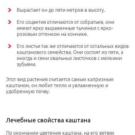
Вырастает он до пяти метров в высоту.
Его соцветия отличаются от собратьев, они
имеют ярко выраженные тычинки с ярко-
розовым оттенком на кончике.
Его листья так же отличаются от остальных видов
каштанового семейства. Они состоят из пяти, а
иногда и семи овальных листочков с мелкими
зубьями.
Этот вид растения считается самым капризным
каштаном, он любит тепло и увлажненную и
удобренную почву.
Лечебные свойства каштана
По окончании цветения каштана, на его ветвях