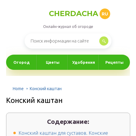
CHERDACHA
RU
Онлайн-журнал об огороде
Огород
Цветы
Удобрения
Рецепты
Home
Конский каштан
Конский каштан
Содержание:
Конский каштан для суставов. Конские