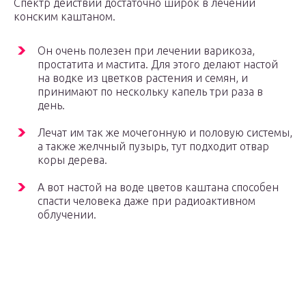
Спектр действий достаточно широк в лечении
конским каштаном.
Он очень полезен при лечении варикоза,
простатита и мастита. Для этого делают настой
на водке из цветков растения и семян, и
принимают по нескольку капель три раза в
день.
Лечат им так же мочегонную и половую системы,
а также желчный пузырь, тут подходит отвар
коры дерева.
А вот настой на воде цветов каштана способен
спасти человека даже при радиоактивном
облучении.