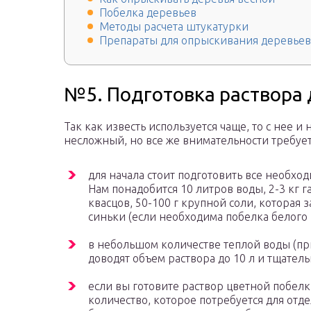
Побелка деревьев
Методы расчета штукатурки
Препараты для опрыскивания деревьев
№5. Подготовка раствора
Так как известь используется чаще, то с нее 
несложный, но все же внимательности требует.
для начала стоит подготовить все необх
Нам понадобится 10 литров воды, 2-3 кг 
квасцов, 50-100 г крупной соли, которая 
синьки (если необходима побелка белого ц
в небольшом количестве теплой воды (пр
доводят объем раствора до 10 л и тщате
если вы готовите раствор цветной побелки
количество, которое потребуется для отд