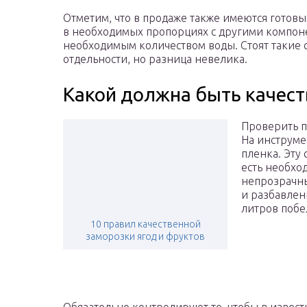
Отметим, что в продаже также имеются готовы
в необходимых пропорциях с другими компоне
необходимым количеством воды. Стоят такие с
отдельности, но разница невелика.
Какой должна быть качест
Проверить п
На инструме
пленка. Эту 
есть необхо
непрозрачны
и разбавлен
литров побе
10 правил качественной
заморозки ягод и фруктов