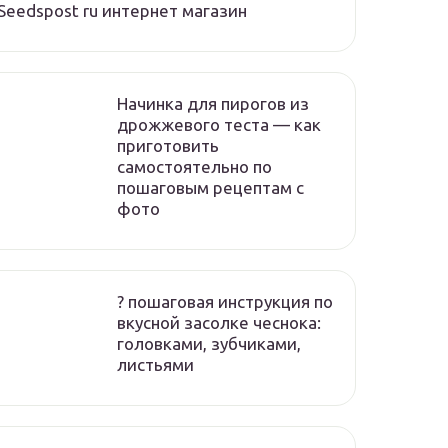
Seedspost ru интернет магазин
Начинка для пирогов из
дрожжевого теста — как
приготовить
самостоятельно по
пошаговым рецептам с
фото
? пошаговая инструкция по
вкусной засолке чеснока:
головками, зубчиками,
листьями