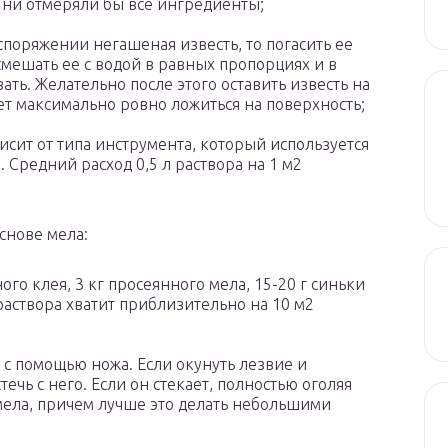
ы ни отмеряли бы все ингредиенты;
аспоряжении негашеная известь, то погасить ее
мешать ее с водой в равных пропорциях и в
ть. Желательно после этого оставить известь на
дет максимально ровно ложиться на поверхность;
исит от типа инструмента, который используется
 Средний расход 0,5 л раствора на 1 м2
снове мела:
ого клея, 3 кг просеянного мела, 15-20 г синьки
раствора хватит приблизительно на 10 м2
с помощью ножа. Если окунуть лезвие и
ечь с него. Если он стекает, полностью оголяя
мела, причем лучше это делать небольшими