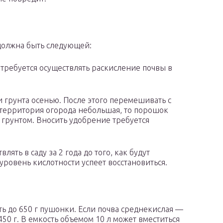
 должна быть следующей:
о требуется осуществлять раскисление почвы в
 грунта осенью. После этого перемешивать с
 территория огорода небольшая, то порошок
 грунтом. Вносить удобрение требуется
ять в саду за 2 года до того, как будут
уровень кислотности успеет восстановиться.
ить до 650 г пушонки. Если почва среднекислая —
450 г. В емкость объемом 10 л может вместиться