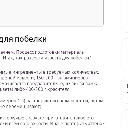
 для побелки
и начнем. Процесс подготовки материала
 Итак, как развести известь для побелки?
одимые ингредиенты в требуемых количествах.
гашеной извести, 150-200 г алюминиевых
замачивается предварительно, и чайная ложка
вета) либо 400-500 г красителя;
имерно 1 л) растворяют все компоненты, потом
льно перемешивают;
, то лучше сразу же приготовить такое его
елки всей поверхности. Иначе повторить оттенок