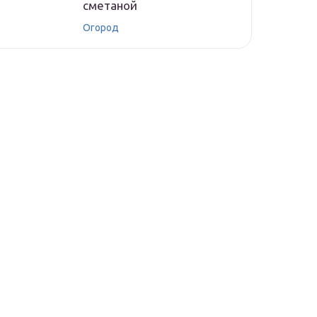
сметаной
Огород