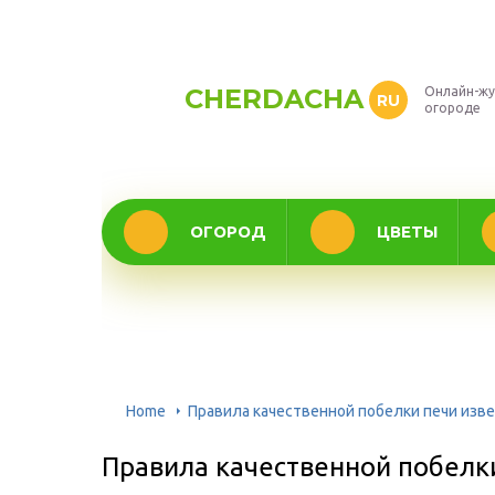
CHERDACHA
Онлайн-жу
RU
огороде
ОГОРОД
ЦВЕТЫ
Home
Правила качественной побелки печи изв
Правила качественной побелк