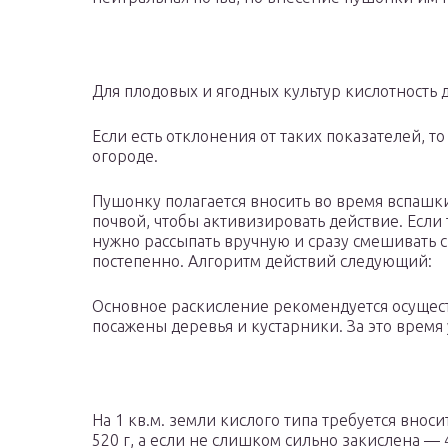
Для плодовых и ягодных культур кислотность
Если есть отклонения от таких показателей, т
огороде.
Пушонку полагается вносить во время вспашки
почвой, чтобы активизировать действие. Если
нужно рассыпать вручную и сразу смешивать с
постепенно. Алгоритм действий следующий:
Основное раскисление рекомендуется осуществл
посажены деревья и кустарники. За это время 
На 1 кв.м. земли кислого типа требуется внос
520 г, а если не слишком сильно закислена — 