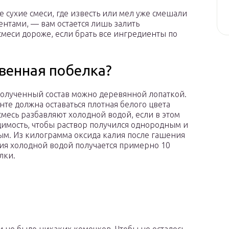
е сухие смеси, где известь или мел уже смешали
нтами, — вам остается лишь залить
меси дороже, если брать все ингредиенты по
венная побелка?
олученный состав можно деревянной лопаткой.
нте должна оставаться плотная белого цвета
смесь разбавляют холодной водой, если в этом
димость, чтобы раствор получился однородным и
м. Из килограмма оксида калия после гашения
ия холодной водой получается примерно 10
лки.