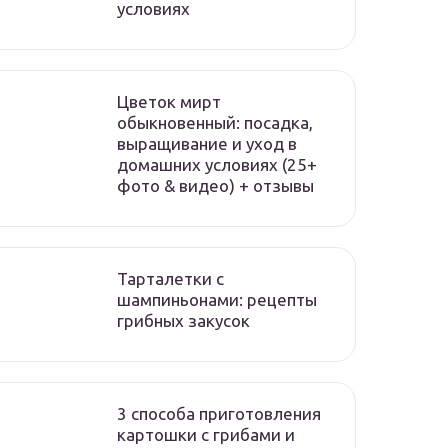
условиях
Цветок мирт
обыкновенный: посадка,
выращивание и уход в
домашних условиях (25+
фото & видео) + отзывы
Тарталетки с
шампиньонами: рецепты
грибных закусок
3 способа приготовления
картошки с грибами и