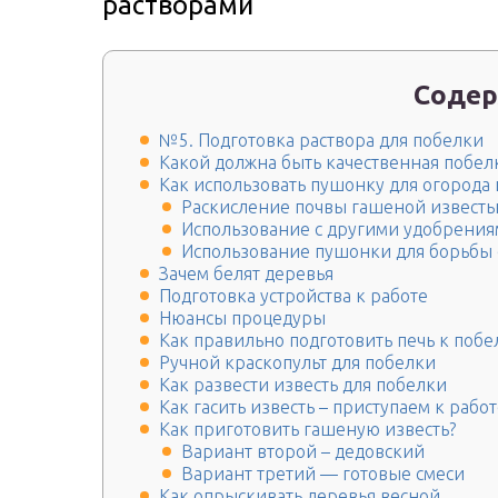
растворами
Содер
№5. Подготовка раствора для побелки
Какой должна быть качественная побел
Как использовать пушонку для огорода 
Раскисление почвы гашеной известью
Использование с другими удобрени
Использование пушонки для борьбы 
Зачем белят деревья
Подготовка устройства к работе
Нюансы процедуры
Как правильно подготовить печь к побе
Ручной краскопульт для побелки
Как развести известь для побелки
Как гасить известь – приступаем к рабо
Как приготовить гашеную известь?
Вариант второй – дедовский
Вариант третий — готовые смеси
Как опрыскивать деревья весной