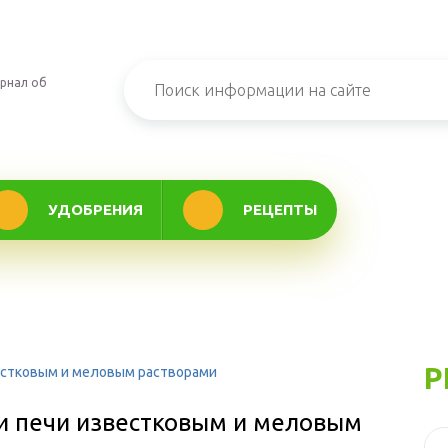
рнал об
УДОБРЕНИЯ
РЕЦЕПТЫ
Р
естковым и меловым растворами
и печи известковым и меловым