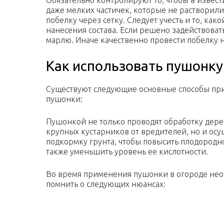
Обязательно контролируют то, чтобы в извест
даже мелких частичек, которые не растворили
побелку через сетку. Следует учесть и то, как
нанесения состава. Если решено задействовать
марлю. Иначе качественно провести побелку н
Как использовать пушонку
Существуют следующие основные способы пр
пушонки:
Пушонкой не только проводят обработку дере
крупных кустарников от вредителей, но и ос
подкормку грунта, чтобы повысить плодородно
также уменьшить уровень ее кислотности.
Во время применения пушонки в огороде не
помнить о следующих нюансах: