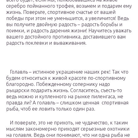
серебро пойманного трофея, возьмем и подарим ему
жизнь. Поверьте, спортивное счастье от вашей
победы при этом не уменьшится, а увеличится! Ведь
вы получите двойную радость – радость борьбы и
поимки, и радость дарения жизни! Научитесь уважать
вашего достойного противника, доставившего вам
радость поклевки и вываживания.
Голавль – истинное украшение наших рек! Так что
будем относиться к живой красоте по-спортивному
благородно. Побежденному сопернику надо
рыцарски подарить жизнь. Согласитесь, съесть-то
ведь можно и купленного на рынке пиленгаса, не
правда ли? А голавль – слишком ценная спортивная
рыба, чтоб ее ловить только один раз.
И поверьте, это не прихоть, не чудачество, к таким
мыслям закономерно приходят серьезные охотники
на голавля. Ведь они понимают, что ни одна рыба не