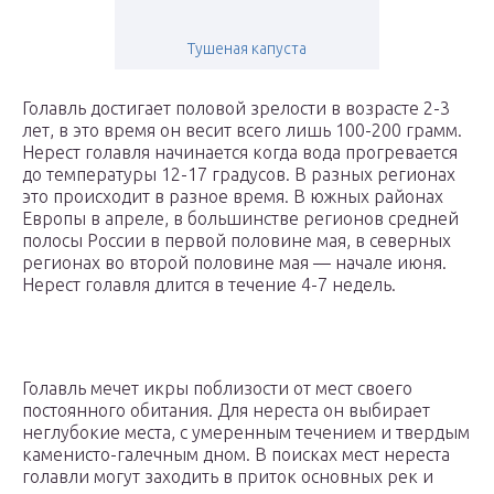
Тушеная капуста
Голавль достигает половой зрелости в возрасте 2-3
лет, в это время он весит всего лишь 100-200 грамм.
Нерест голавля начинается когда вода прогревается
до температуры 12-17 градусов. В разных регионах
это происходит в разное время. В южных районах
Европы в апреле, в большинстве регионов средней
полосы России в первой половине мая, в северных
регионах во второй половине мая — начале июня.
Нерест голавля длится в течение 4-7 недель.
Голавль мечет икры поблизости от мест своего
постоянного обитания. Для нереста он выбирает
неглубокие места, с умеренным течением и твердым
каменисто-галечным дном. В поисках мест нереста
голавли могут заходить в приток основных рек и