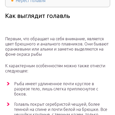
Нерест голавля
Как выглядит голавль
Первым, что обращает на себя внимание, является
цвет брюшного и анального плавников. Они бывают
оранжевыми или алыми и заметно выделяются на
фоне окраса рыбы
К характерным особенностям можно также отнести
следующее:
Рыба имеет удлиненное почти круглое в
разрезе тело, лишь слегка приплюснутое с
боков.
Голавль покрыт серебристой чешуей, более
темной на спине и почти белой на брюшке. Все
чешуйки крупные, с темным краем, только