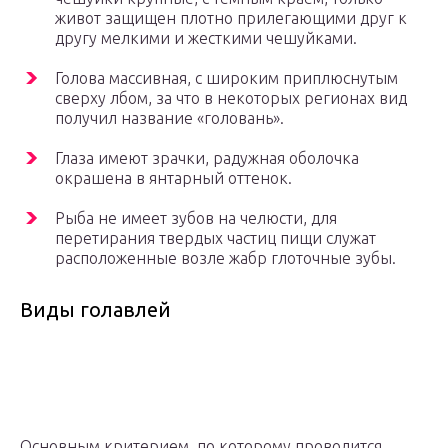
живот защищен плотно прилегающими друг к
другу мелкими и жесткими чешуйками.
Голова массивная, с широким приплюснутым
сверху лбом, за что в некоторых регионах вид
получил название «головань».
Глаза имеют зрачки, радужная оболочка
окрашена в янтарный оттенок.
Рыба не имеет зубов на челюсти, для
перетирания твердых частиц пищи служат
расположенные возле жабр глоточные зубы.
Виды голавлей
Основным критерием, по которому проводится