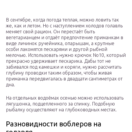
В сентябре, когда погода теплая, можно ловить так
же, как и летом. Но с наступлением холодов голавль
меняет свой рацион. Он перестаёт быть
вегетарианцем и отдаёт предпочтение приманкам в
виде личинок ручейника, опарышам, а крупные
особи лакомятся пескарями и другой рыбной
мелочью. Использовать нужно крючок No10, который
прекрасно удерживает пескарика. Дабы тот не
забивался под камешки и коряги, нужно рассчитать
глубину проводки таким образом, чтобы живая
приманка передвигалась в двадцати сантиметрах от
дна.
На отдельных водоёмах осенью можно использовать
лягушонка, подцепленного за спинку. Подобную
рыбалку осуществляют на глубоководных местах.
Разновидности воблеров на