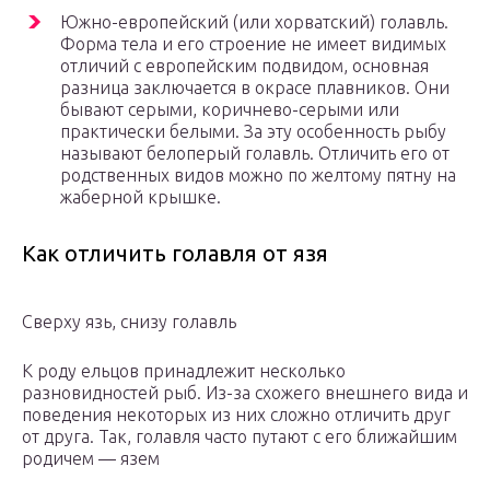
Южно-европейский (или хорватский) голавль.
Форма тела и его строение не имеет видимых
отличий с европейским подвидом, основная
разница заключается в окрасе плавников. Они
бывают серыми, коричнево-серыми или
практически белыми. За эту особенность рыбу
называют белоперый голавль. Отличить его от
родственных видов можно по желтому пятну на
жаберной крышке.
Как отличить голавля от язя
Сверху язь, снизу голавль
К роду ельцов принадлежит несколько
разновидностей рыб. Из-за схожего внешнего вида и
поведения некоторых из них сложно отличить друг
от друга. Так, голавля часто путают с его ближайшим
родичем — язем