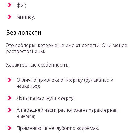
фэт;
минноу.
Без лопасти
Это воблеры, которые не имеют лопасти. Они менее
распространены.
Характерные особенности:
Отлично привлекают жертву (бульканье и
чавканье);
Лопатка изогнута кверху;
А передней части расположена характерная
выемка;
Применяют в неглубоких водоёмах.