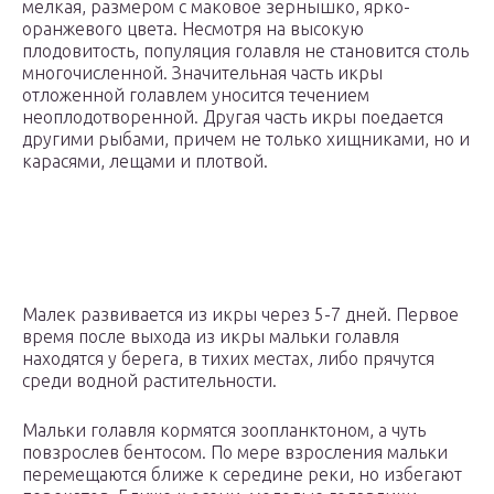
мелкая, размером с маковое зернышко, ярко-
оранжевого цвета. Несмотря на высокую
плодовитость, популяция голавля не становится столь
многочисленной. Значительная часть икры
отложенной голавлем уносится течением
неоплодотворенной. Другая часть икры поедается
другими рыбами, причем не только хищниками, но и
карасями, лещами и плотвой.
Малек развивается из икры через 5-7 дней. Первое
время после выхода из икры мальки голавля
находятся у берега, в тихих местах, либо прячутся
среди водной растительности.
Мальки голавля кормятся зоопланктоном, а чуть
повзрослев бентосом. По мере взросления мальки
перемещаются ближе к середине реки, но избегают