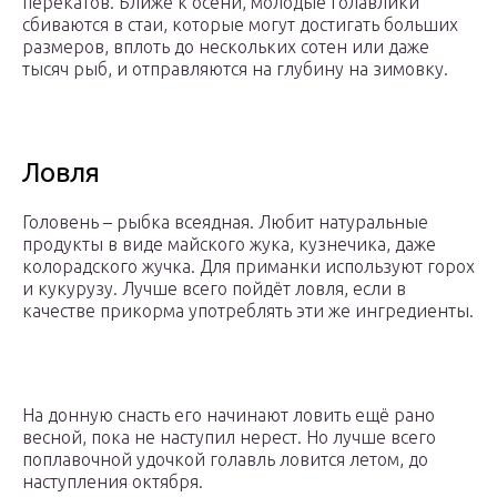
перекатов. Ближе к осени, молодые голавлики
сбиваются в стаи, которые могут достигать больших
размеров, вплоть до нескольких сотен или даже
тысяч рыб, и отправляются на глубину на зимовку.
Ловля
Головень – рыбка всеядная. Любит натуральные
продукты в виде майского жука, кузнечика, даже
колорадского жучка. Для приманки используют горох
и кукурузу. Лучше всего пойдёт ловля, если в
качестве прикорма употреблять эти же ингредиенты.
На донную снасть его начинают ловить ещё рано
весной, пока не наступил нерест. Но лучше всего
поплавочной удочкой голавль ловится летом, до
наступления октября.