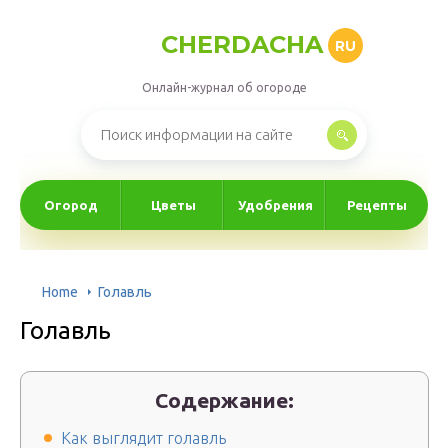
CHERDACHA
RU
Онлайн-журнал об огороде
Огород
Цветы
Удобрения
Рецепты
Home
Голавль
Голавль
Содержание:
Как выглядит голавль