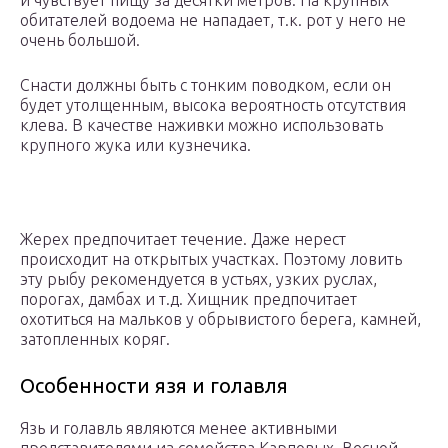
и чувствует пищу за десятки метров. На крупных
обитателей водоема не нападает, т.к. рот у него не
очень большой.
Снасти должны быть с тонким поводком, если он
будет утолщенным, высока вероятность отсутствия
клева. В качестве наживки можно использовать
крупного жука или кузнечика.
Жерех предпочитает течение. Даже нерест
происходит на открытых участках. Поэтому ловить
эту рыбу рекомендуется в устьях, узких руслах,
порогах, дамбах и т.д. Хищник предпочитает
охотиться на мальков у обрывистого берега, камней,
затопленных коряг.
Особенности язя и голавля
Язь и голавль являются менее активными