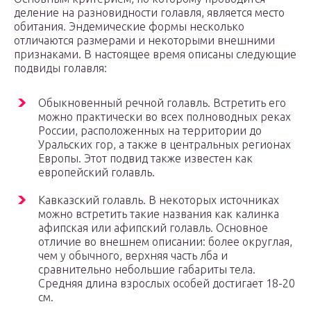
деление на разновидности голавля, является место
обитания. Эндемические формы несколько
отличаются размерами и некоторыми внешними
признаками. В настоящее время описаны следующие
подвиды голавля:
Обыкновенный речной голавль. Встретить его
можно практически во всех полноводных реках
России, расположенных на территории до
Уральских гор, а также в центральных регионах
Европы. Этот подвид также известен как
европейский голавль.
Кавказский голавль. В некоторых источниках
можно встретить такие названия как калинка
афипская или афипский голавль. Основное
отличие во внешнем описании: более округлая,
чем у обычного, верхняя часть лба и
сравнительно небольшие габариты тела.
Средняя длина взрослых особей достигает 18-20
см.