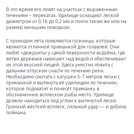
В это время его ловят на участках с выраженным
течением – перекатах. Удилище оснащают леской
диаметром от 0,16 до 0,2 мм и почти таким же или на
размер меньшим поводком.
С приходом лета появляются гусеницы, которые
являются отличной приманкой для голавлей. Они
любят «дежурить» у самой поверхности водоёма, где
ветви деревьев нависают над водой и обеспечивают
их этой вкусной пищей. Здесь уместно ловить с
дальним отпуском снасти по течению реки.
Необходимо смотать с катушки 5-7 метров лески с
приманкой и вытянуть её удилищем по течению,
которое подхватит и понесёт приманку в
обозначенное всплеском рыбы место. Удилище
должно находиться под углом к вытянутой леске.
Громкий жёсткий всплеск, сильный удар — и добыча
поймана.