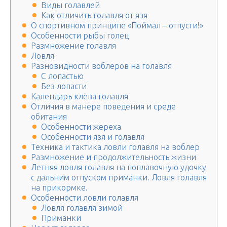
Виды голавлей
Как отличить голавля от язя
О спортивном принципе «Поймал – отпусти!»
Особенности рыбы голец
Размножение голавля
Ловля
Разновидности воблеров на голавля
С лопастью
Без лопасти
Календарь клёва голавля
Отличия в манере поведения и среде
обитания
Особенности жереха
Особенности язя и голавля
Техника и тактика ловли голавля на воблер
Размножение и продолжительность жизни
Летняя ловля голавля на поплавочную удочку
с дальним отпуском приманки. Ловля голавля
на прикормке.
Особенности ловли голавля
Ловля голавля зимой
Приманки