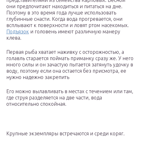
представителями из семейства Карповых. Весной
они предпочитают находиться и питаться на дне.
Поэтому в это время года лучше использовать
глубинные снасти. Когда вода прогревается, они
всплывают к поверхности и ловят ртом насекомых.
Подъязок
и головень имеют различную манеру
клева.
Первая рыба хватает наживку с осторожностью, а
голавль старается поймать приманку сразу же. У него
много силы и он зачастую пытается затянуть удочку в
воду, поэтому если она остается без присмотра, ее
нужно надежно закрепить
Его можно вылавливать в местах с течением или там,
где струя разделяется на две части, вода
относительно спокойная.
Крупные экземпляры встречаются и среди коряг.