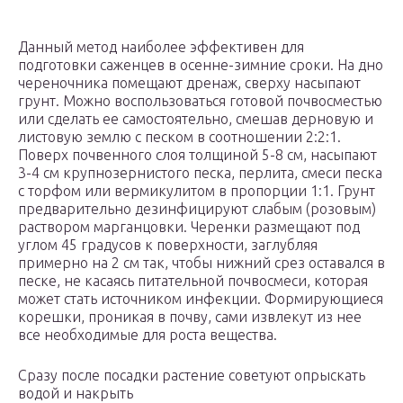
Данный метод наиболее эффективен для
подготовки саженцев в осенне-зимние сроки. На дно
череночника помещают дренаж, сверху насыпают
грунт. Можно воспользоваться готовой почвосместью
или сделать ее самостоятельно, смешав дерновую и
листовую землю с песком в соотношении 2:2:1.
Поверх почвенного слоя толщиной 5-8 см, насыпают
3-4 см крупнозернистого песка, перлита, смеси песка
с торфом или вермикулитом в пропорции 1:1. Грунт
предварительно дезинфицируют слабым (розовым)
раствором марганцовки. Черенки размещают под
углом 45 градусов к поверхности, заглубляя
примерно на 2 см так, чтобы нижний срез оставался в
песке, не касаясь питательной почвосмеси, которая
может стать источником инфекции. Формирующиеся
корешки, проникая в почву, сами извлекут из нее
все необходимые для роста вещества.
Сразу после посадки растение советуют опрыскать
водой и накрыть