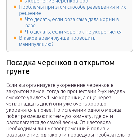
Укоренение черенков роз
Проблемы при этом способе разведения и их
решение
Что делать, если роза сама дала корни в
вазе
Что делать, если черенок не укореняется
В какое время лучше проводить
манипуляцию?
Посадка черенков в открытом
грунте
Если вы организуете укоренение черенков в
закрытой земле, тогда по прошествии 2‑ух недель
сможете увидеть 1‑ые корешки, а еще через
четырнадцать дней они уже очень хорошо
укоренятся в почве. По истечении одного месяца
побег размещают в темную комнату, где он и
располагается до самой весны. От цветовода
необходимы лишь своевременный полив и
разрыхление, однако эти процедуры необязательно