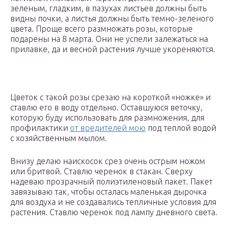
зеленым, гладким, в пазухах листьев должны быть
видны почки, а листья должны быть темно-зеленого
цвета. Проще всего размножать розы, которые
подарены на 8 марта. Они не успели залежаться на
прилавке, да и весной растения лучше укореняются.
Цветок с такой розы срезаю на короткой «ножке» и
ставлю его в воду отдельно. Оставшуюся веточку,
которую буду использовать для размножения, для
профилактики
от вредителей мою
под теплой водой
с хозяйственным мылом.
Внизу делаю наискосок срез очень острым ножом
или бритвой. Ставлю черенок в стакан. Сверху
надеваю прозрачный полиэтиленовый пакет. Пакет
завязываю так, чтобы осталась маленькая дырочка
для воздуха и не создавались тепличные условия для
растения. Ставлю черенок под лампу дневного света.