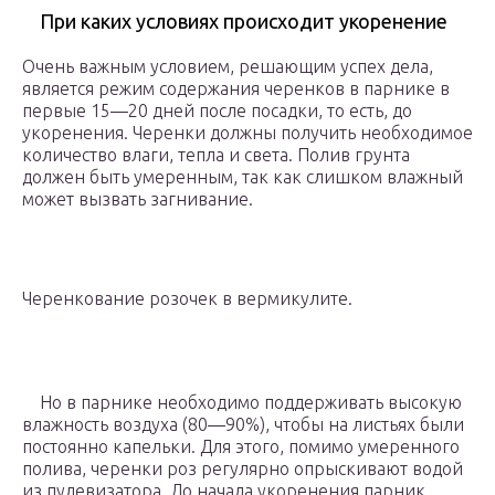
При каких условиях происходит укоренение
Очень важным условием, решающим успех дела,
является режим содержания черенков в парнике в
первые 15—20 дней после посадки, то есть, до
укоренения. Черенки должны получить необходимое
количество влаги, тепла и света. Полив грунта
должен быть умеренным, так как слишком влажный
может вызвать загнивание.
Черенкование розочек в вермикулите.
Но в парнике необходимо поддерживать высокую
влажность воздуха (80—90%), чтобы на листьях были
постоянно капельки. Для этого, помимо умеренного
полива, черенки роз регулярно опрыскивают водой
из пулевизатора. До начала укоренения парник