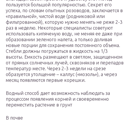
пользуется большой популярностью. Секрет его
успеха, по словам опытных розоводов, заключается в
«правильной», чистой воде (родниковой или
фильтрованной), которую нужно менять не реже 2-3
раз в неделю. Некоторые специалисты советуют
использовать кипяченую воду, не меняя ее даже при
образовании зеленого налета, а только доливая
новые порции для сохранения постоянного объема.
Стебли должны погружаться в жидкость на 1/3
высоты. Емкость размещают в светлом, защищенном
от прямых солнечных лучей, сквозняков и перепадов
температур месте. Через 2-3 недели на срезе
образуется утолщение – каллус («мозоль»), а через
месяц появляются первые корешки.
Водный способ дает возможность наблюдать за
процессом появления корней и своевременно
переместить растение в грунт
В почве