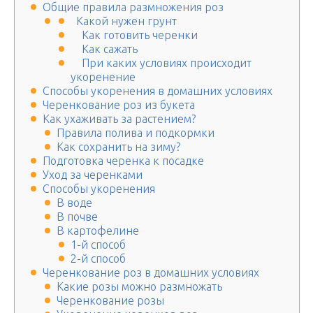
Общие правила размножения роз
Какой нужен грунт
Как готовить черенки
Как сажать
При каких условиях происходит
укоренение
Способы укоренения в домашних условиях
Черенкование роз из букета
Как ухаживать за растением?
Правила полива и подкормки
Как сохранить на зиму?
Подготовка черенка к посадке
Уход за черенками
Способы укоренения
В воде
В почве
В картофелине
1-й способ
2-й способ
Черенкование роз в домашних условиях
Какие розы можно размножать
Черенкование розы