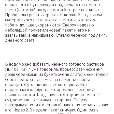
ставлю его в бутылочку из-под лекарства темного
цвета (в темной посуде корни быстрее появятся).
Пробовала срезать черенок с пяточкой – кусочком
материнского растения, но заметила, что такие
побеги дольше укореняются. Сверху надеваю
небольшой полиэтиленовый пакет и его не
завязываю, а накидываю. Ставлю черенок под лампу
дневного света.
В воду можно добавить немного готового раствора
НВ 101. Как я уже говорила, процесс размножения
розы черенками из букета очень длительный, только
через полтора – два месяца на конце побега
образуется утолщение светлого цвета. Это
образовался каллус, на котором впоследствии
появятся корни. Когда появятся корни (не менее 1
см), черенок высаживаю в горшок. Сверху
накидываю полиэтиленовый пакет, но не завязываю
его. Через 2-3 недели пакет снимаю. Один раз в