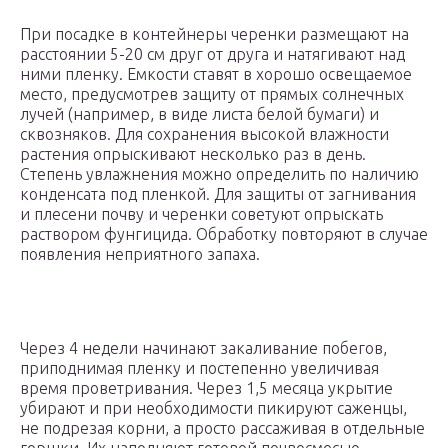
При посадке в контейнеры черенки размещают на
расстоянии 5-20 см друг от друга и натягивают над
ними пленку. Емкости ставят в хорошо освещаемое
место, предусмотрев защиту от прямых солнечных
лучей (например, в виде листа белой бумаги) и
сквозняков. Для сохранения высокой влажности
растения опрыскивают несколько раз в день.
Степень увлажнения можно определить по наличию
конденсата под пленкой. Для защиты от загнивания
и плесени почву и черенки советуют опрыскать
раствором фунгицида. Обработку повторяют в случае
появления неприятного запаха.
Через 4 недели начинают закаливание побегов,
приподнимая пленку и постепенно увеличивая
время проветривания. Через 1,5 месяца укрытие
убирают и при необходимости пикируют саженцы,
не подрезая корни, а просто рассаживая в отдельные