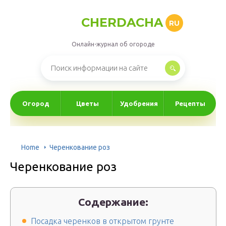
CHERDACHA
RU
Онлайн-журнал об огороде
Огород
Цветы
Удобрения
Рецепты
Home
Черенкование роз
Черенкование роз
Содержание:
Посадка черенков в открытом грунте