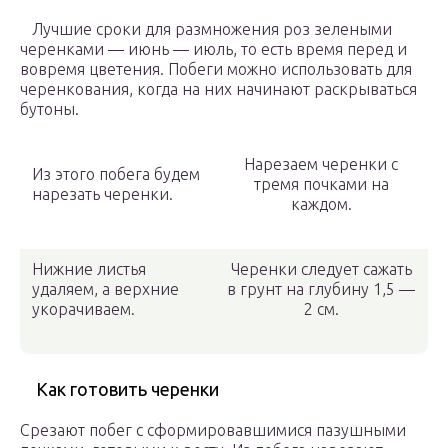
Лучшие сроки для размножения роз зелеными
черенками — июнь — июль, то есть время перед и
вовремя цветения. Побеги можно использовать для
черенкования, когда на них начинают раскрываться
бутоны.
Нарезаем черенки с
Из этого побега будем
тремя почками на
нарезать черенки.
каждом.
Нижние листья
Черенки следует сажать
удаляем, а верхние
в грунт на глубину 1,5 —
укорачиваем.
2 см.
Как готовить черенки
Срезают побег с сформировавшимися пазушными