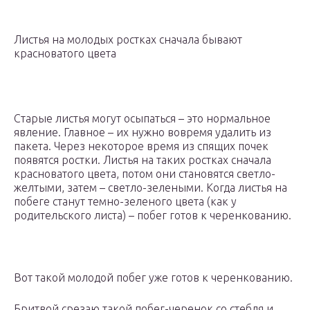
Листья на молодых ростках сначала бывают
красноватого цвета
Старые листья могут осыпаться – это нормальное
явление. Главное – их нужно вовремя удалить из
пакета. Через некоторое время из спящих почек
появятся ростки. Листья на таких ростках сначала
красноватого цвета, потом они становятся светло-
желтыми, затем – светло-зелеными. Когда листья на
побеге станут темно-зеленого цвета (как у
родительского листа) – побег готов к черенкованию.
Вот такой молодой побег уже готов к черенкованию.
Бритвой срезаю такой побег-черенок со стебля и