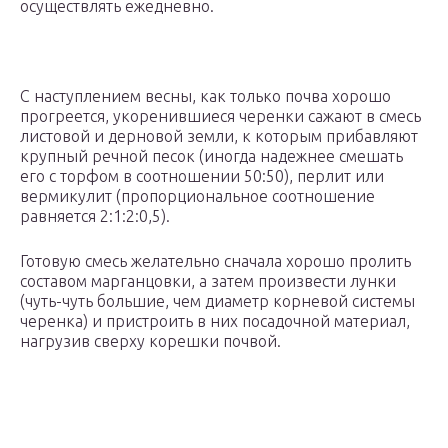
осуществлять ежедневно.
С наступлением весны, как только почва хорошо
прогреется, укоренившиеся черенки сажают в смесь
листовой и дерновой земли, к которым прибавляют
крупный речной песок (иногда надежнее смешать
его с торфом в соотношении 50:50), перлит или
вермикулит (пропорциональное соотношение
равняется 2:1:2:0,5).
Готовую смесь желательно сначала хорошо пролить
составом марганцовки, а затем произвести лунки
(чуть-чуть большие, чем диаметр корневой системы
черенка) и пристроить в них посадочной материал,
нагрузив сверху корешки почвой.