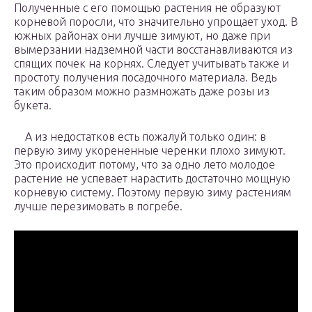
Полученные с его помощью растения не образуют
корневой поросли, что значительно упрощает уход. В
южных районах они лучше зимуют, но даже при
вымерзании надземной части восстанавливаются из
спящих почек на корнях. Следует учитывать также и
простоту получения посадочного материала. Ведь
таким образом можно размножать даже розы из
букета.
А из недостатков есть пожалуй только один: в
первую зиму укорененные черенки плохо зимуют.
Это происходит потому, что за одно лето молодое
растение не успевает нарастить достаточно мощную
корневую систему. Поэтому первую зиму растениям
лучше перезимовать в погребе.