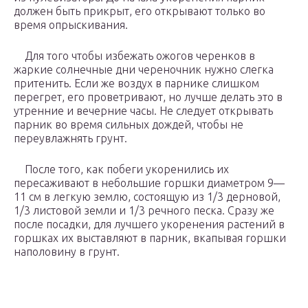
должен быть прикрыт, его открывают только во
время опрыскивания.
Для того чтобы избежать ожогов черенков в
жаркие солнечные дни череночник нужно слегка
притенить. Если же воздух в парнике слишком
перегрет, его проветривают, но лучше делать это в
утренние и вечерние часы. Не следует открывать
парник во время сильных дождей, чтобы не
переувлажнять грунт.
После того, как побеги укоренились их
пересаживают в небольшие горшки диаметром 9—
11 см в легкую землю, состоящую из 1/3 дерновой,
1/3 листовой земли и 1/3 речного песка. Сразу же
после посадки, для лучшего укоренения растений в
горшках их выставляют в парник, вкапывая горшки
наполовину в грунт.