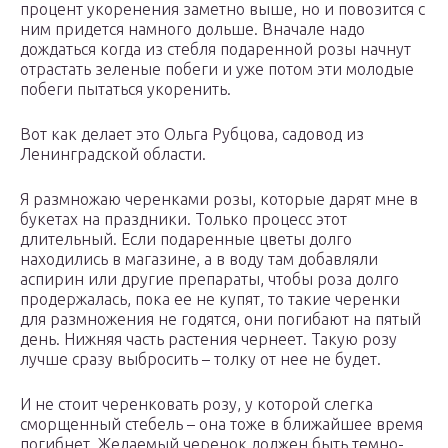
процент укоренения заметно выше, но и повозится с
ним придется намного дольше. Вначале надо
дождаться когда из стебля подаренной розы начнут
отрастать зеленые побеги и уже потом эти молодые
побеги пытаться укоренить.
Вот как делает это Ольга Рубцова, садовод из
Ленинградской области.
Я размножаю черенками розы, которые дарят мне в
букетах на праздники. Только процесс этот
длительный. Если подаренные цветы долго
находились в магазине, а в воду там добавляли
аспирин или другие препараты, чтобы роза долго
продержалась, пока ее не купят, то такие черенки
для размножения не годятся, они погибают на пятый
день. Нижняя часть растения чернеет. Такую розу
лучше сразу выбросить – толку от нее не будет.
И не стоит черенковать розу, у которой слегка
сморщенный стебель – она тоже в ближайшее время
погибнет. Желаемый черенок должен быть темно-