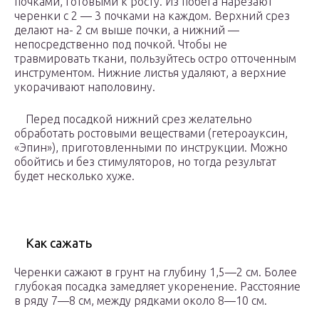
почками, готовыми к росту. Из побега нарезают
черенки с 2 — 3 почками на каждом. Верхний срез
делают на- 2 см выше почки, а нижний —
непосредственно под почкой. Чтобы не
травмировать ткани, пользуйтесь остро отточенным
инструментом. Нижние листья удаляют, а верхние
укорачивают наполовину.
Перед посадкой нижний срез желательно
обработать ростовыми веществами (гетероауксин,
«Эпин»), приготовленными по инструкции. Можно
обойтись и без стимуляторов, но тогда результат
будет несколько хуже.
Как сажать
Черенки сажают в грунт на глубину 1,5—2 см. Более
глубокая посадка замедляет укоренение. Расстояние
в ряду 7—8 см, между рядками около 8—10 см.